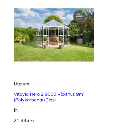
Uterum
Vitavia Hera 2 9000 Växthus 9m²
(Polykarbonat/Glas)
fr.
21 995 kr