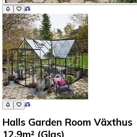
Halls Garden Room Växthus
12,9m² (Glas)