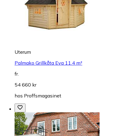
Uterum
Palmako Grillkåta Eva 11.4 m²
fr.
54 660 kr
hos
Proffsmagasinet