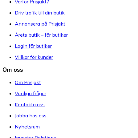
Varför Prisjakt?
Driv trafik till din butik
Annonsera på Prisjakt
Årets butik – för butiker
Login för butiker
Villkor för kunder
Om oss
Om Prisjakt
Vanliga frågor
Kontakta oss
Jobba hos oss
Nyhetsrum
Investor Relations