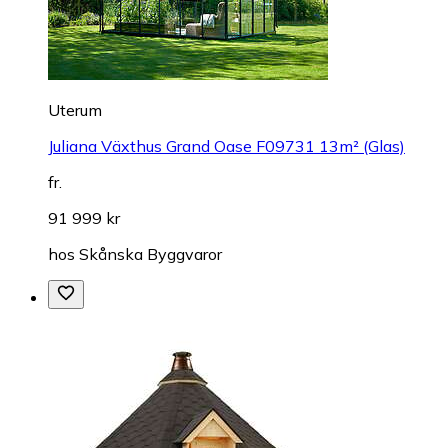
Uterum
Juliana Växthus Grand Oase F09731 13m² (Glas)
fr.
91 999 kr
hos
Skånska Byggvaror