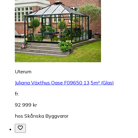
Uterum
Juliana Växthus Oase F09650 13,5m² (Glas)
fr.
92 999 kr
hos
Skånska Byggvaror