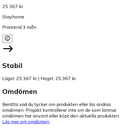
25 367 kr
Stayhome
Pristrend
3
mån
Stabil
Lägst
:
25 367 kr
|
Högst
:
25 367 kr
Omdömen
Berätta vad du tycker om produkten eller läs andras
omdömen. Prisjakt kontrollerar inte om de som lämnar
omdömen har använt eller köpt den aktuella produkten.
Läs mer om omdömen.