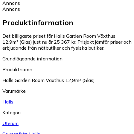
Annons
Annons
Produktinformation
Det billigaste priset för Halls Garden Room Växthus
12,9m² (Glas) just nu är 25 367 kr.
Prisjakt jämför priser och
erbjudande från nätbutiker och fysiska butiker.
Grundläggande information
Produktnamn
Halls Garden Room Växthus 12,9m² (Glas)
Varumärke
Halls
Kategori
Uterum
Se mer från Halls