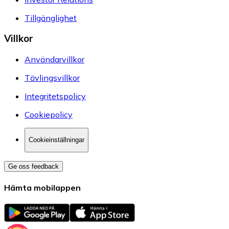
Tillgänglighet
Villkor
Användarvillkor
Tävlingsvillkor
Integritetspolicy
Cookiepolicy
Cookieinställningar
Ge oss feedback
Hämta mobilappen