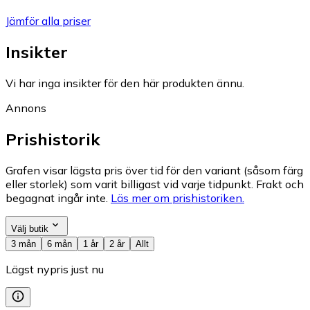
Jämför alla priser
Insikter
Vi har inga insikter för den här produkten ännu.
Annons
Prishistorik
Grafen visar lägsta pris över tid för den variant (såsom färg
eller storlek) som varit billigast vid varje tidpunkt. Frakt och
begagnat ingår inte.
Läs mer om prishistoriken.
Välj butik
3 mån
6 mån
1 år
2 år
Allt
Lägst nypris just nu