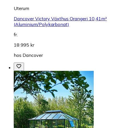
Uterum
Dancover Victory Växthus Orangeri 10,41m²
(Aluminium/Polykarbonat)
fr.
18 995 kr
hos
Dancover