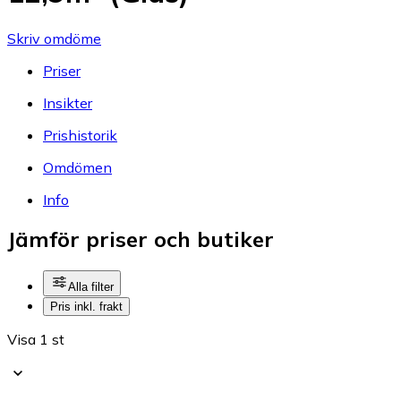
Skriv omdöme
Priser
Insikter
Prishistorik
Omdömen
Info
Jämför priser och butiker
Alla filter
Pris inkl. frakt
Visa 1 st