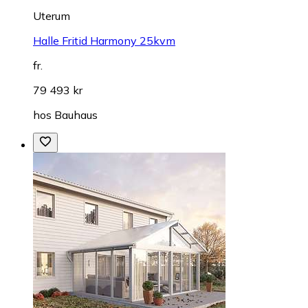
Uterum
Halle Fritid Harmony 25kvm
fr.
79 493 kr
hos
Bauhaus