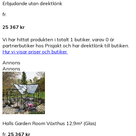
Erbjudande utan direktlänk
fr.
25 367 kr
Vi har hittat produkten i totalt 1 butiker, varav 0 är
partnerbutiker hos Prisjakt och har direktlänk till butiken.
Hur vi visar priser och butiker.
Annons
Annons
Halls Garden Room Växthus 12,9m² (Glas)
fr.
25 367 kr