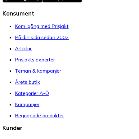
Konsument
Kom igång med Prisjakt
På din sida sedan 2002
Artiklar
Prisjakts experter
Teman & kampanjer
Årets butik
Kategorier A-Ö
Kampanjer
Begagnade produkter
Kunder