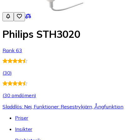
Philips STH3020
Rank 63
(
30
)
(
30 omdömen
)
Sladdlös: Nej, Funktioner: Resestrykjärn, Ångfunktion
Priser
Insikter