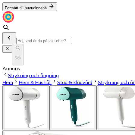
Fortsätt till huvudinnehåll
Sök
Annons
Strykning och ångning
Hem
Hem & Hushåll
Städ & klädvård
Strykning och å