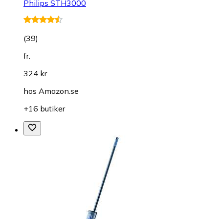
Philips STH3000
(
39
)
fr.
324 kr
hos
Amazon.se
+16 butiker