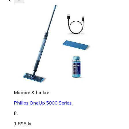
Moppar & hinkar
Philips OneUp 5000 Series
fr.
1 898 kr