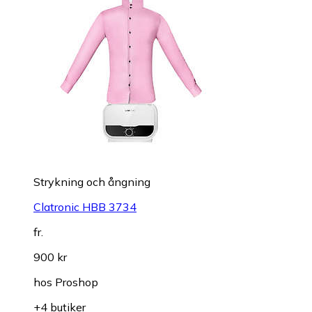
Strykning och ångning
Clatronic HBB 3734
fr.
900 kr
hos
Proshop
+4 butiker