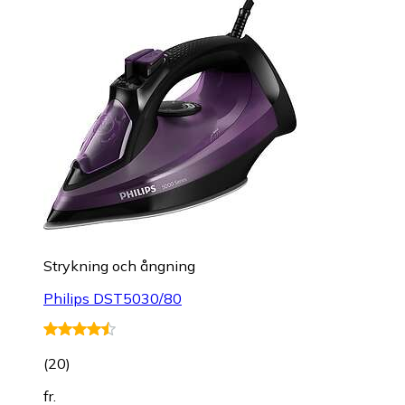
Strykning och ångning
Philips DST5030/80
(
20
)
fr.