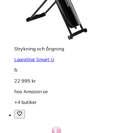
Strykning och ångning
LauraStar Smart U
fr.
22 995 kr
hos
Amazon.se
+4 butiker