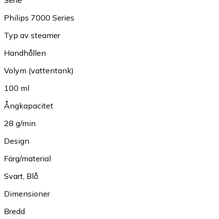
Serie
Philips 7000 Series
Typ av steamer
Handhållen
Volym (vattentank)
100 ml
Ångkapacitet
28 g/min
Design
Färg/material
Svart
,
Blå
Dimensioner
Bredd