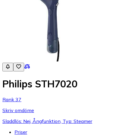
Philips STH7020
Rank 37
Skriv omdöme
Sladdlös: Nej, Ångfunktion, Typ: Steamer
Priser