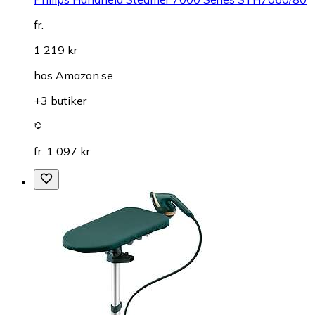
fr.
1 219 kr
hos
Amazon.se
+3 butiker
fr. 1 097 kr