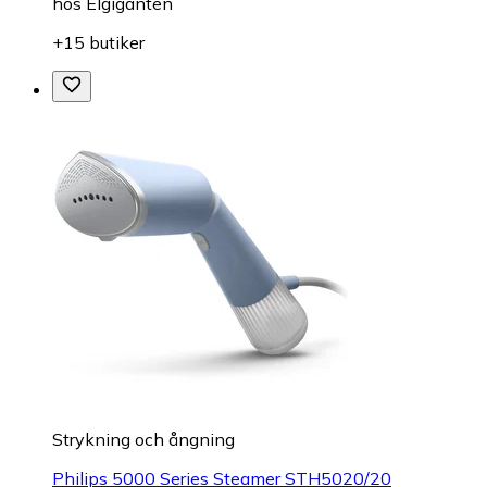
hos
Elgiganten
+15 butiker
Strykning och ångning
Philips 5000 Series Steamer STH5020/20