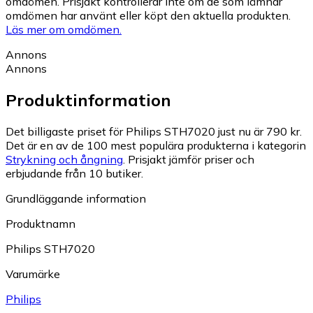
omdömen. Prisjakt kontrollerar inte om de som lämnar
omdömen har använt eller köpt den aktuella produkten.
Läs mer om omdömen.
Annons
Annons
Produktinformation
Det billigaste priset för Philips STH7020 just nu är 790 kr.
Det är en av de 100 mest populära produkterna i kategorin
Strykning och ångning
.
Prisjakt jämför priser och
erbjudande från 10 butiker.
Grundläggande information
Produktnamn
Philips STH7020
Varumärke
Philips