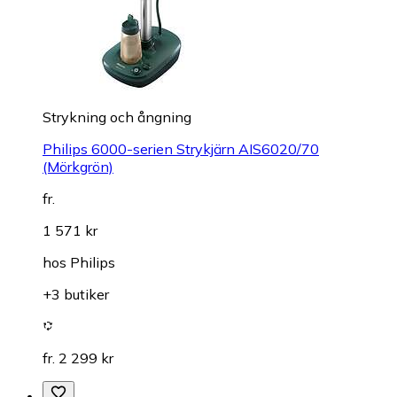
Strykning och ångning
Philips 6000-serien Strykjärn AIS6020/70
(Mörkgrön)
fr.
1 571 kr
hos
Philips
+3 butiker
fr. 2 299 kr