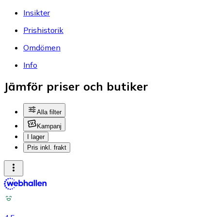
Insikter
Prishistorik
Omdömen
Info
Jämför priser och butiker
Alla filter
Kampanj
I lager
Pris inkl. frakt