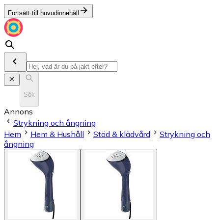
Fortsätt till huvudinnehåll
Sök
Annons
Strykning och ångning
Hem
Hem & Hushåll
Städ & klädvård
Strykning och
ångning