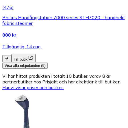
(
476
)
Philips Handångstation 7000 series STH7020 - handheld
fabric steamer
888 kr
Tillgänglig: 14 aug.
Till butik
Visa alla erbjudanden (9)
Vi har hittat produkten i totalt 10 butiker, varav 8 är
partnerbutiker hos Prisjakt och har direktlänk till butiken.
Hur vi visar priser och butiker.