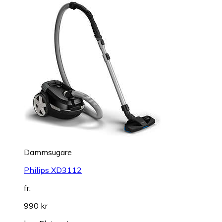
Dammsugare
Philips XD3112
fr.
990 kr