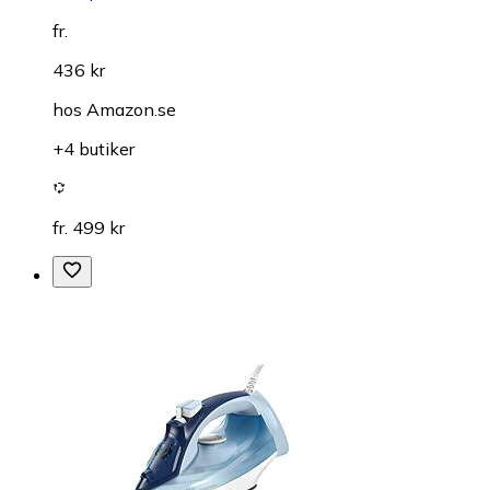
fr.
436 kr
hos
Amazon.se
+4 butiker
fr. 499 kr