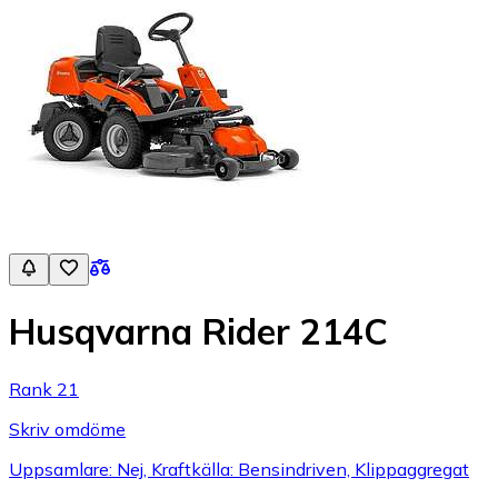
Husqvarna Rider 214C
Rank 21
Skriv omdöme
Uppsamlare: Nej, Kraftkälla: Bensindriven, Klippaggregat