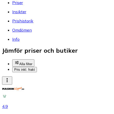
Priser
Insikter
Prishistorik
Omdömen
Info
Jämför priser och butiker
Alla filter
Pris inkl. frakt
4.9