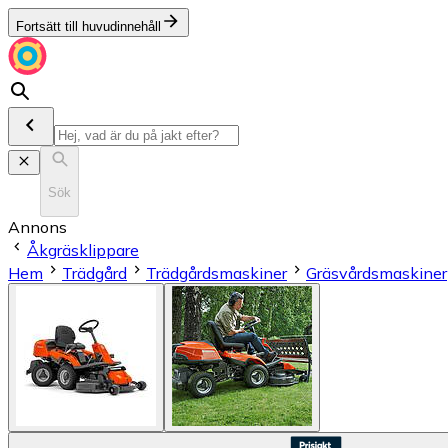
Fortsätt till huvudinnehåll
Sök
Annons
Åkgräsklippare
Hem
Trädgård
Trädgårdsmaskiner
Gräsvårdsmaskiner