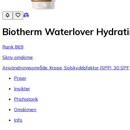
Biotherm Waterlover Hydrat
Rank 869
Skriv omdöme
Användningsområde: Kropp, Solskyddsfaktor (SPF): 30 SPF,
Priser
Insikter
Prishistorik
Omdömen
Info