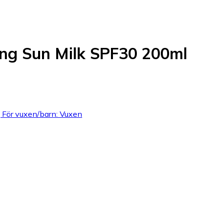
ing Sun Milk SPF30 200ml
 För vuxen/barn: Vuxen