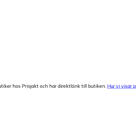
tiker hos Prisjakt och har direktlänk till butiken.
Hur vi visar p