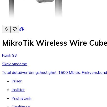
MikroTik Wireless Wire Cub
Rank 93
Skriv omdöme
Total dataöverföringshastighet: 1500 Mbit/s, Frekvensban
Priser
Insikter
Prishistorik
Omdömen