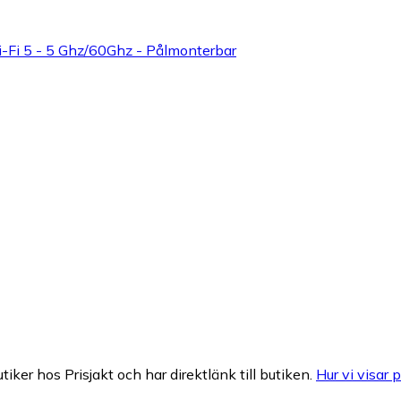
i-Fi 5 - 5 Ghz/60Ghz - Pålmonterbar
tiker hos Prisjakt och har direktlänk till butiken.
Hur vi visar p