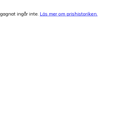
egagnat ingår inte.
Läs mer om prishistoriken.