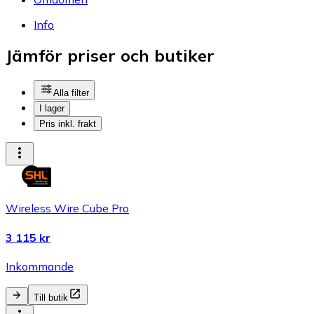
Info
Jämför priser och butiker
Alla filter
I lager
Pris inkl. frakt
Wireless Wire Cube Pro
3 115 kr
Inkommande
Till butik