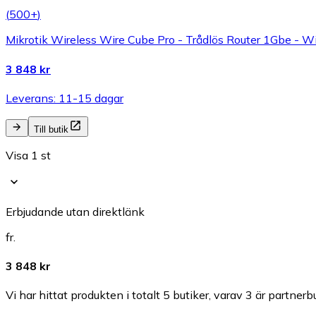
(
500+
)
Mikrotik Wireless Wire Cube Pro - Trådlös Router 1Gbe - W
3 848 kr
Leverans: 11-15 dagar
Till butik
Visa 1 st
Erbjudande utan direktlänk
fr.
3 848 kr
Vi har hittat produkten i totalt 5 butiker, varav 3 är partnerbu