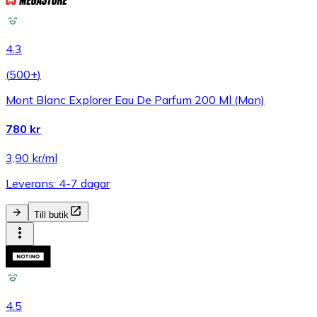
4.3
(
500+
)
Mont Blanc Explorer Eau De Parfum 200 Ml (Man)
780 kr
3,90 kr/ml
Leverans: 4-7 dagar
Till butik
4.5