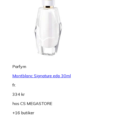
Parfym
Montblanc Signature edp 30ml
fr.
334 kr
hos
CS MEGASTORE
+16 butiker