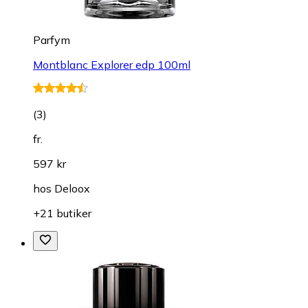
Parfym
Montblanc Explorer edp 100ml
(
3
)
fr.
597 kr
hos
Deloox
+21 butiker