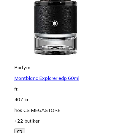
Parfym
Montblanc Explorer edp 60ml
fr.
407 kr
hos
CS MEGASTORE
+22 butiker