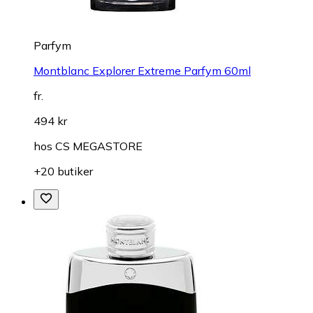
Parfym
Montblanc Explorer Extreme Parfym 60ml
fr.
494 kr
hos
CS MEGASTORE
+20 butiker