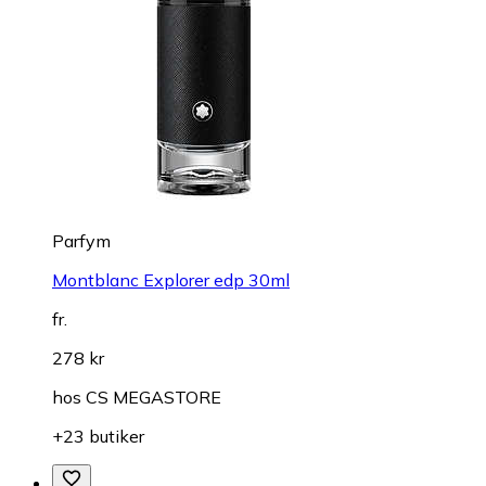
Parfym
Montblanc Explorer edp 30ml
fr.
278 kr
hos
CS MEGASTORE
+23 butiker