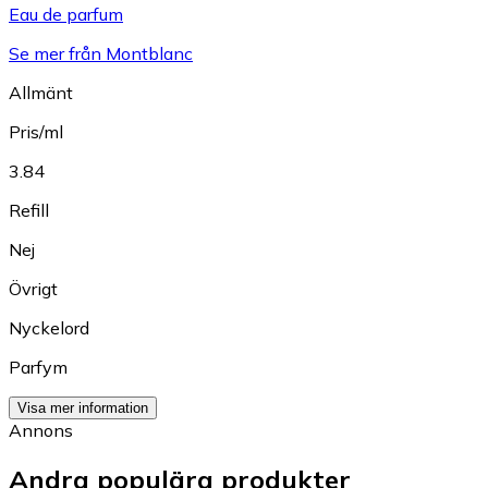
Eau de parfum
Se mer från Montblanc
Allmänt
Pris/ml
3.84
Refill
Nej
Övrigt
Nyckelord
Parfym
Visa mer information
Annons
Andra populära produkter