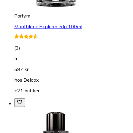
Parfym
Montblanc Explorer edp 100ml
(
3
)
fr.
597 kr
hos
Deloox
+21 butiker