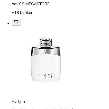
hos
CS MEGASTORE
+18 butiker
Parfym