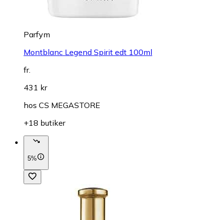
Parfym
Montblanc Legend Spirit edt 100ml
fr.
431 kr
hos
CS MEGASTORE
+18 butiker
5%