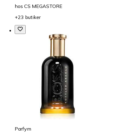
hos
CS MEGASTORE
+23 butiker
Parfym