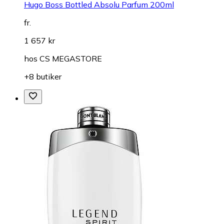
Hugo Boss Bottled Absolu Parfum 200ml
fr.
1 657 kr
hos
CS MEGASTORE
+8 butiker