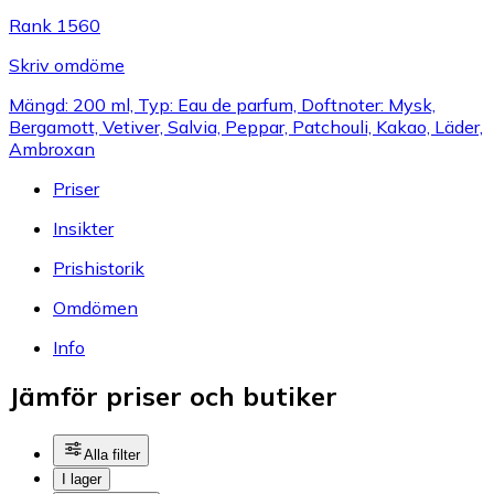
Rank 1560
Skriv omdöme
Mängd: 200 ml, Typ: Eau de parfum, Doftnoter: Mysk,
Bergamott, Vetiver, Salvia, Peppar, Patchouli, Kakao, Läder,
Ambroxan
Priser
Insikter
Prishistorik
Omdömen
Info
Jämför priser och butiker
Alla filter
I lager