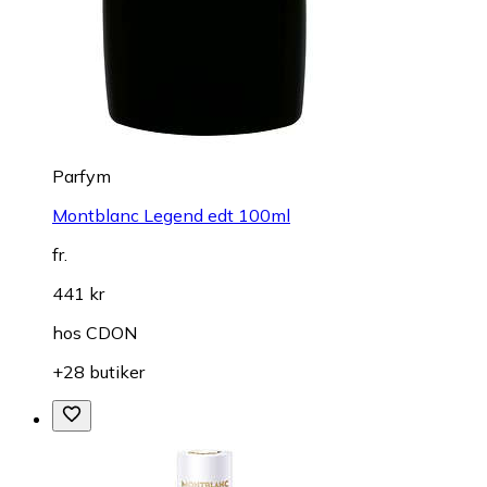
Parfym
Montblanc Legend edt 100ml
fr.
441 kr
hos
CDON
+28 butiker