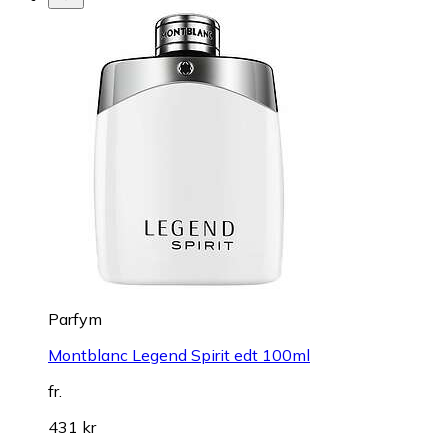
Parfym
Montblanc Legend Spirit edt 100ml
fr.
431 kr