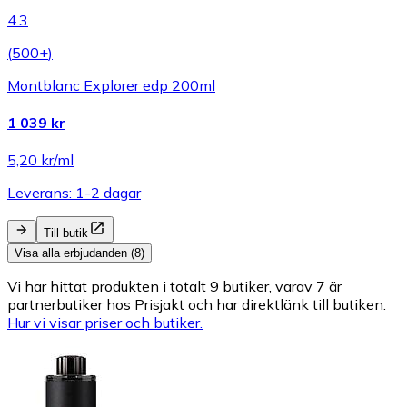
4.3
(
500+
)
Montblanc Explorer edp 200ml
1 039 kr
5,20 kr/ml
Leverans: 1-2 dagar
Till butik
Visa alla erbjudanden (8)
Vi har hittat produkten i totalt 9 butiker, varav 7 är
partnerbutiker hos Prisjakt och har direktlänk till butiken.
Hur vi visar priser och butiker.