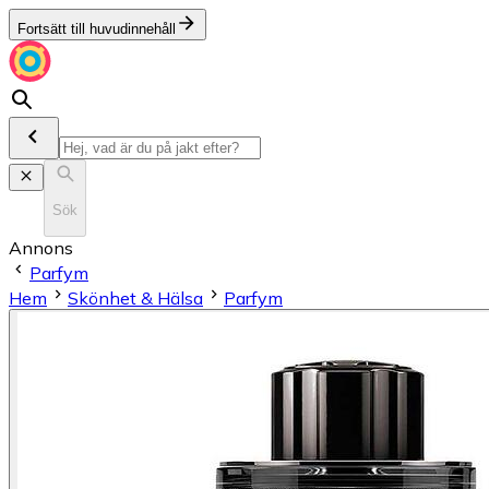
Fortsätt till huvudinnehåll
Sök
Annons
Parfym
Hem
Skönhet & Hälsa
Parfym