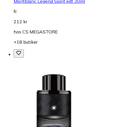
Montblanc Legend Spirit edt 30ml
fr.
212 kr
hos
CS MEGASTORE
+18 butiker