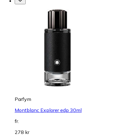
Parfym
Montblanc Explorer edp 30ml
fr.
278 kr