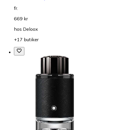
fr.
669 kr
hos
Deloox
+17 butiker