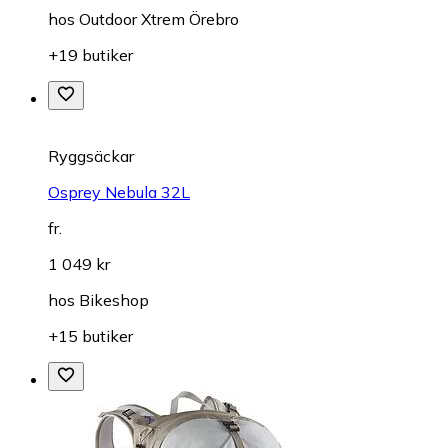
hos
Outdoor Xtrem Örebro
+19 butiker
Ryggsäckar
Osprey Nebula 32L
fr.
1 049 kr
hos
Bikeshop
+15 butiker