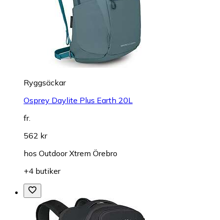
Ryggsäckar
Osprey Daylite Plus Earth 20L
fr.
562 kr
hos
Outdoor Xtrem Örebro
+4 butiker