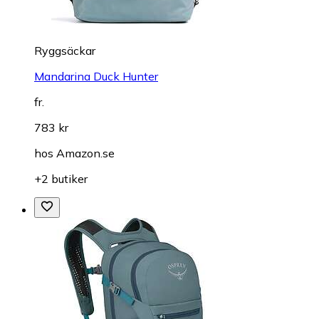
Ryggsäckar
Mandarina Duck Hunter
fr.
783 kr
hos
Amazon.se
+2 butiker