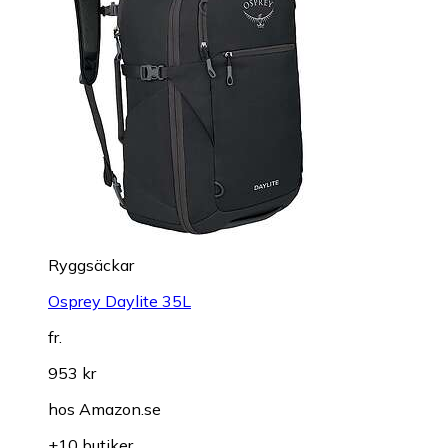
Ryggsäckar
Osprey Daylite 35L
fr.
953 kr
hos
Amazon.se
+10 butiker