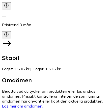
—
Pristrend
3
mån
Stabil
Lägst
:
1 536 kr
|
Högst
:
1 536 kr
Omdömen
Berätta vad du tycker om produkten eller läs andras
omdömen. Prisjakt kontrollerar inte om de som lämnar
omdömen har använt eller köpt den aktuella produkten.
Läs mer om omdömen.