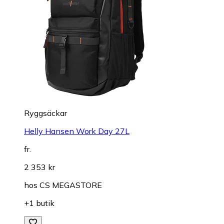
Ryggsäckar
Helly Hansen Work Day 27L
fr.
2 353 kr
hos
CS MEGASTORE
+1 butik