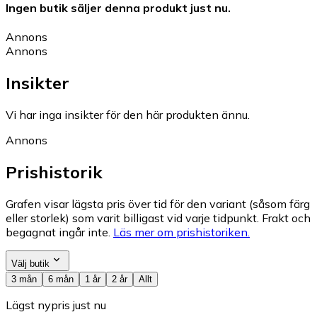
Ingen butik säljer denna produkt just nu.
Annons
Annons
Insikter
Vi har inga insikter för den här produkten ännu.
Annons
Prishistorik
Grafen visar lägsta pris över tid för den variant (såsom färg
eller storlek) som varit billigast vid varje tidpunkt. Frakt och
begagnat ingår inte.
Läs mer om prishistoriken.
Välj butik
3 mån
6 mån
1 år
2 år
Allt
Lägst nypris just nu