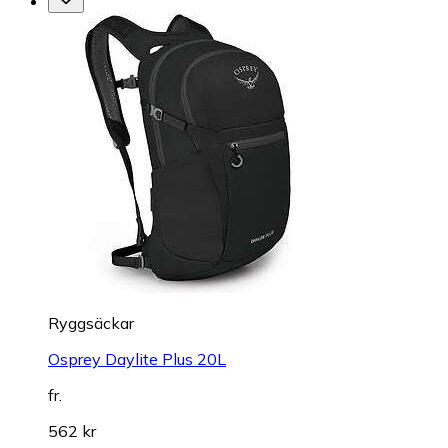
Ryggsäckar
Osprey Daylite Plus 20L
fr.
562 kr