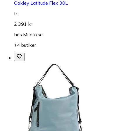
Oakley Latitude Flex 30L
fr.
2 391 kr
hos
Miinto.se
+4 butiker