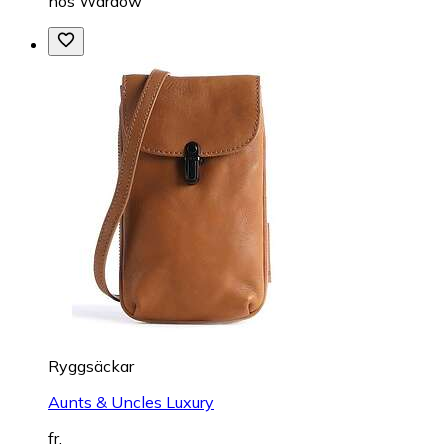
hos
Wardow
Ryggsäckar
Aunts & Uncles Luxury
fr.