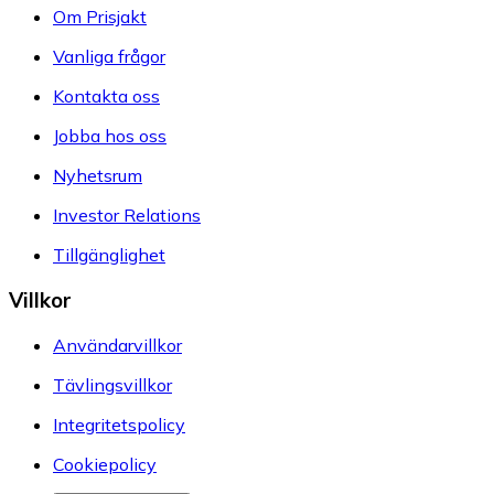
Om Prisjakt
Vanliga frågor
Kontakta oss
Jobba hos oss
Nyhetsrum
Investor Relations
Tillgänglighet
Villkor
Användarvillkor
Tävlingsvillkor
Integritetspolicy
Cookiepolicy