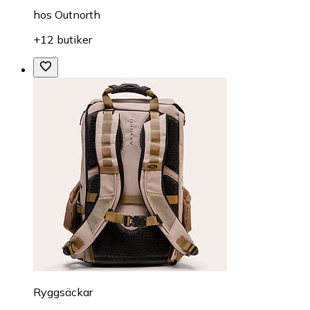
hos
Outnorth
+12 butiker
Ryggsäckar