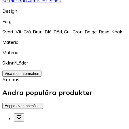
Se mer från Aunts & Uncles
Design
Färg
Svart
,
Vit
,
Grå
,
Brun
,
Blå
,
Röd
,
Gul
,
Grön
,
Beige
,
Rosa
,
Khaki
Material
Material
Skinn/Läder
Visa mer information
Annons
Andra populära produkter
Hoppa över innehållet