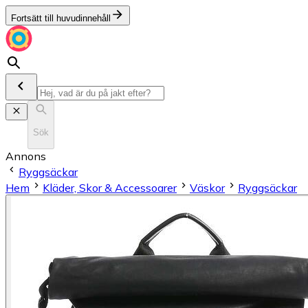
Fortsätt till huvudinnehåll
Sök
Annons
Ryggsäckar
Hem
Kläder, Skor & Accessoarer
Väskor
Ryggsäckar