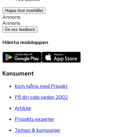
Hoppa över innehållet
Annons
Annons
Ge oss feedback
Hämta mobilappen
Konsument
Kom igång med Prisjakt
På din sida sedan 2002
Artiklar
Prisjakts experter
Teman & kampanjer