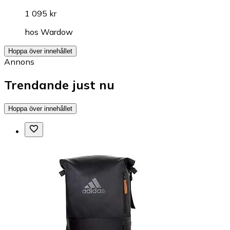
1 095 kr
hos
Wardow
Hoppa över innehållet
Annons
Trendande just nu
Hoppa över innehållet