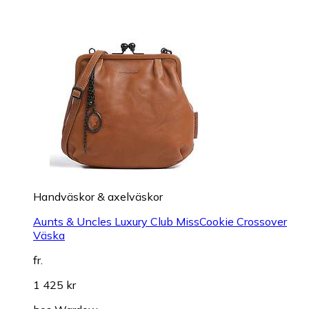
Handväskor & axelväskor
Aunts & Uncles Luxury Club MissCookie Crossover
Väska
fr.
1 425 kr