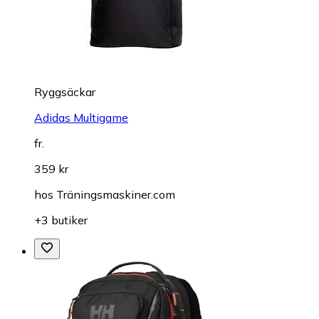
Ryggsäckar
Adidas Multigame
fr.
359 kr
hos
Träningsmaskiner.com
+3 butiker