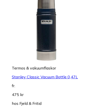
Termos & vakuumflaskor
Stanley Classic Vacuum Bottle 0,47L
fr.
475 kr
hos
Fjeld & Fritid