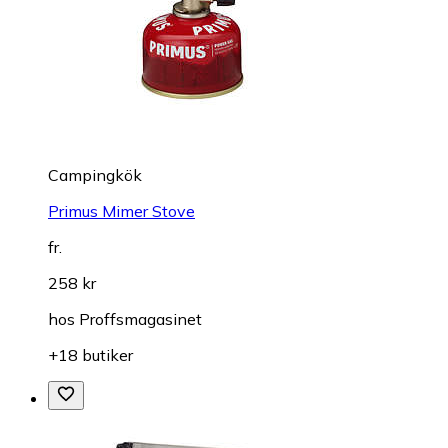
Campingkök
Primus Mimer Stove
fr.
258 kr
hos
Proffsmagasinet
+18 butiker