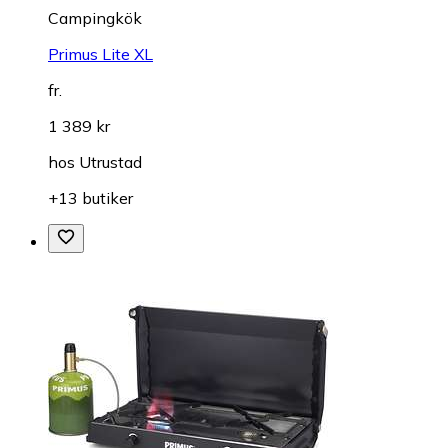
Campingkök
Primus Lite XL
fr.
1 389 kr
hos
Utrustad
+13 butiker