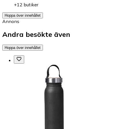
+12 butiker
Hoppa över innehållet
Annons
Andra besökte även
Hoppa över innehållet