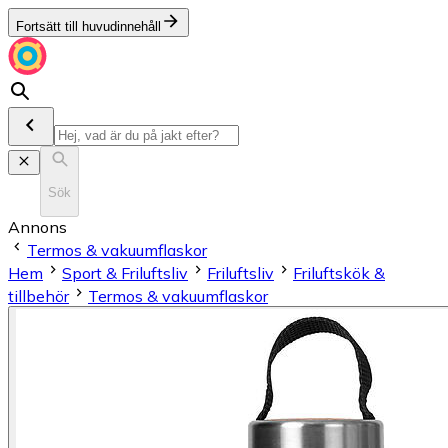
Fortsätt till huvudinnehåll
Sök
Annons
Termos & vakuumflaskor
Hem
Sport & Friluftsliv
Friluftsliv
Friluftskök &
tillbehör
Termos & vakuumflaskor