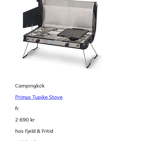
Campingkök
Primus Tupike Stove
fr.
2 690 kr
hos
Fjeld & Fritid