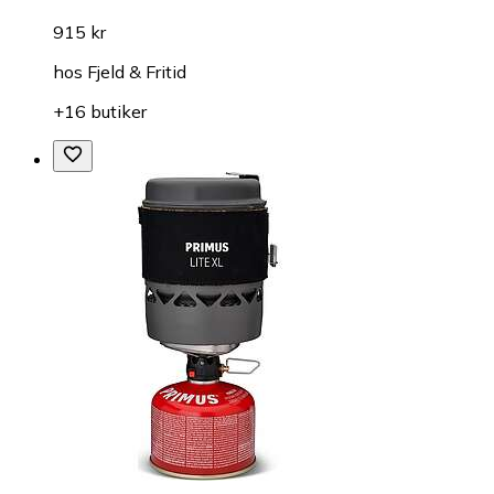
915 kr
hos
Fjeld & Fritid
+16 butiker