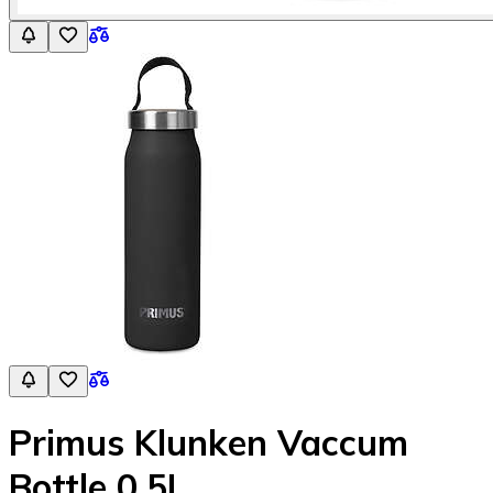
Primus Klunken Vaccum
Bottle 0,5L