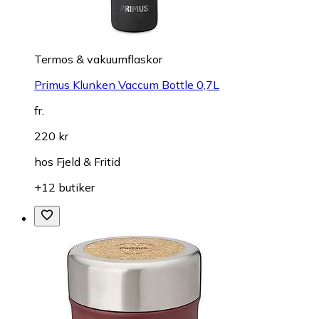
Termos & vakuumflaskor
Primus Klunken Vaccum Bottle 0,7L
fr.
220 kr
hos
Fjeld & Fritid
+12 butiker