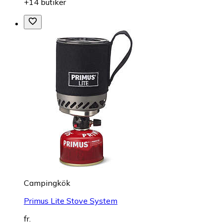
+14 butiker
Campingkök
Primus Lite Stove System
fr.