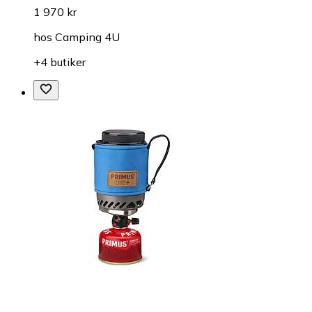
1 970 kr
hos
Camping 4U
+4 butiker