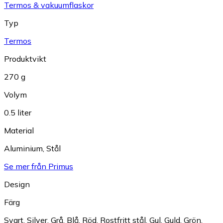
Termos & vakuumflaskor
Typ
Termos
Produktvikt
270 g
Volym
0.5 liter
Material
Aluminium
,
Stål
Se mer från Primus
Design
Färg
Svart
,
Silver
,
Grå
,
Blå
,
Röd
,
Rostfritt stål
,
Gul
,
Guld
,
Grön
,