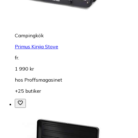
Campingkök
Primus Kinjia Stove
fr.
1 990 kr
hos
Proffsmagasinet
+25 butiker