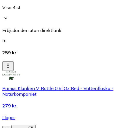
Visa 4 st
Erbjudanden utan direktlänk
fr.
259 kr
Primus Klunken V. Bottle 0.5l Ox Red - Vattenflaska -
Naturkompaniet
279 kr
I lager