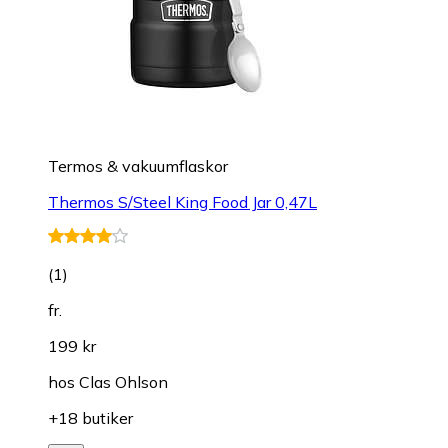
Termos & vakuumflaskor
Thermos S/Steel King Food Jar 0,47L
(
1
)
fr.
199 kr
hos
Clas Ohlson
+18 butiker