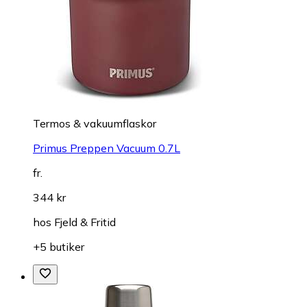
Termos & vakuumflaskor
Primus Preppen Vacuum 0.7L
fr.
344 kr
hos
Fjeld & Fritid
+5 butiker