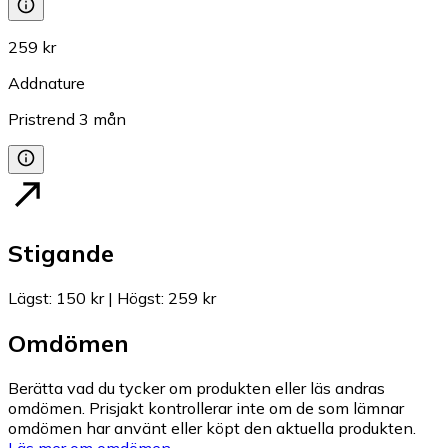
259 kr
Addnature
Pristrend
3
mån
Stigande
Lägst
:
150 kr
|
Högst
:
259 kr
Omdömen
Berätta vad du tycker om produkten eller läs andras
omdömen. Prisjakt kontrollerar inte om de som lämnar
omdömen har använt eller köpt den aktuella produkten.
Läs mer om omdömen.