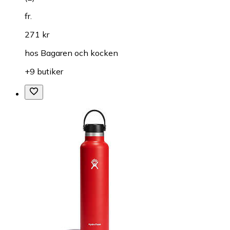
fr.
271 kr
hos
Bagaren och kocken
+9 butiker