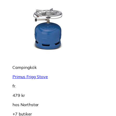
Campingkök
Primus Frigg Stove
fr.
479 kr
hos
Northstar
+7 butiker