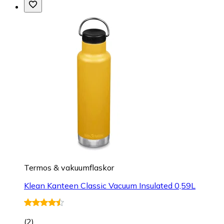
Termos & vakuumflaskor
Klean Kanteen Classic Vacuum Insulated 0,59L
(
2
)