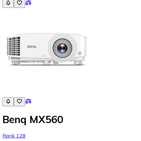
Benq MX560
Rank 128