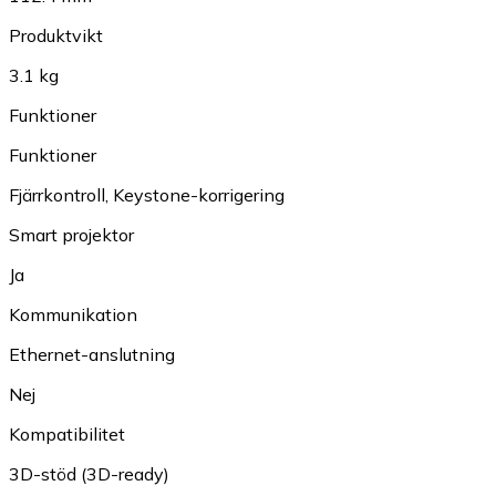
Produktvikt
3.1 kg
Funktioner
Funktioner
Fjärrkontroll
,
Keystone-korrigering
Smart projektor
Ja
Kommunikation
Ethernet-anslutning
Nej
Kompatibilitet
3D-stöd (3D-ready)