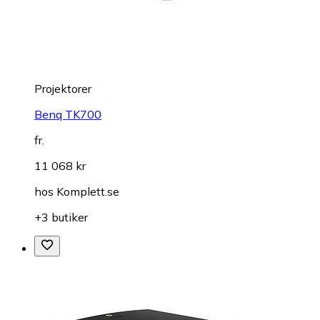
Projektorer
Benq TK700
fr.
11 068 kr
hos
Komplett.se
+3 butiker