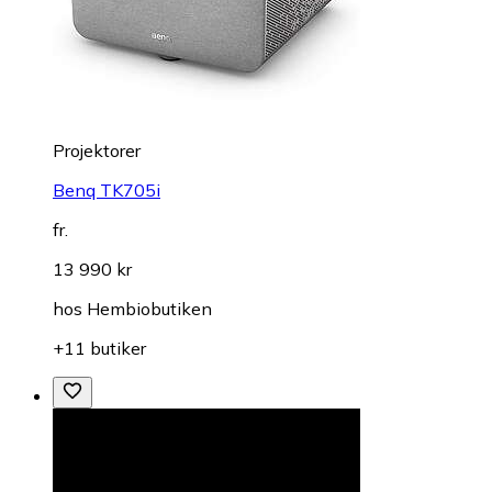
Projektorer
Benq TK705i
fr.
13 990 kr
hos
Hembiobutiken
+11 butiker