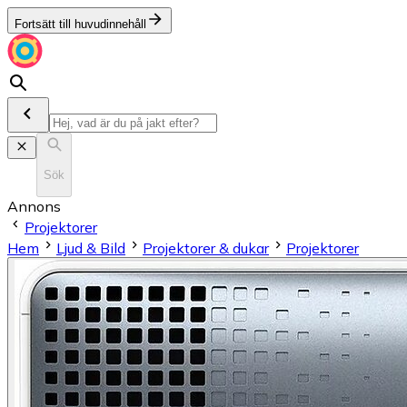
Fortsätt till huvudinnehåll
Sök
Annons
Projektorer
Hem
Ljud & Bild
Projektorer & dukar
Projektorer