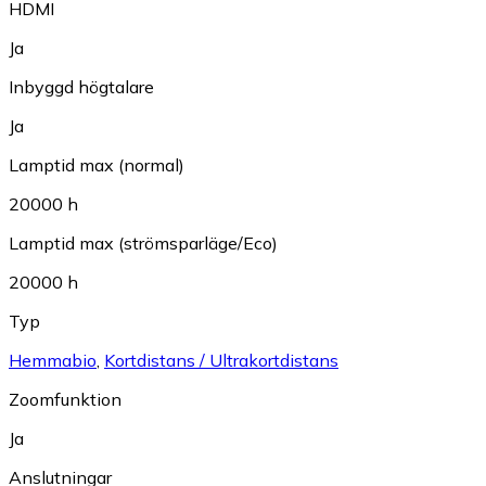
HDMI
Ja
Inbyggd högtalare
Ja
Lamptid max (normal)
20000 h
Lamptid max (strömsparläge/Eco)
20000 h
Typ
Hemmabio
,
Kortdistans / Ultrakortdistans
Zoomfunktion
Ja
Anslutningar