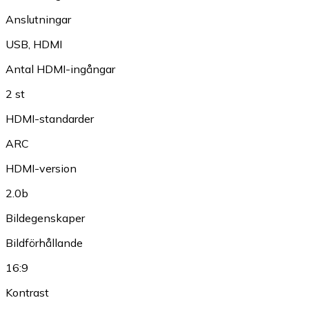
Anslutningar
USB
,
HDMI
Antal HDMI-ingångar
2 st
HDMI-standarder
ARC
HDMI-version
2.0b
Bildegenskaper
Bildförhållande
16:9
Kontrast