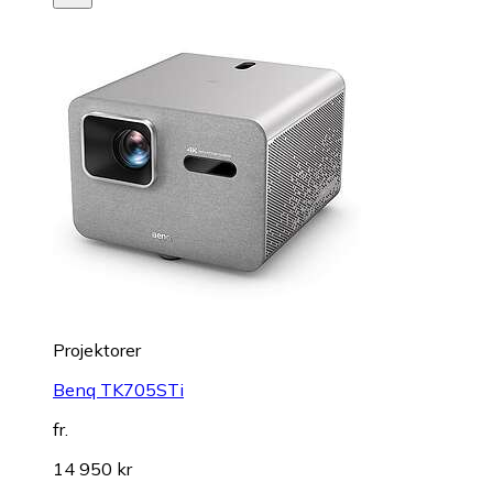
Projektorer
Benq TK705STi
fr.
14 950 kr