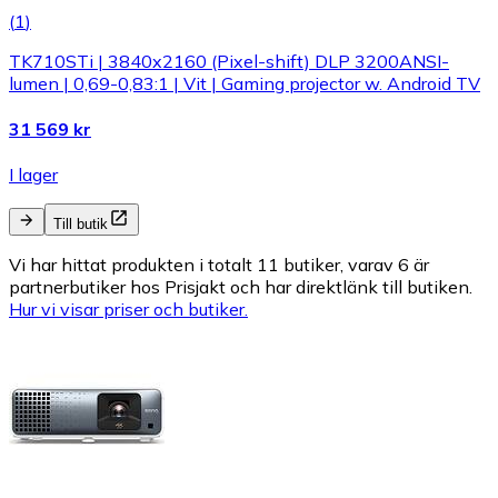
(
1
)
TK710STi | 3840x2160 (Pixel-shift) DLP 3200ANSI-
lumen | 0,69-0,83:1 | Vit | Gaming projector w. Android TV
31 569 kr
I lager
Till butik
Vi har hittat produkten i totalt 11 butiker, varav 6 är
partnerbutiker hos Prisjakt och har direktlänk till butiken.
Hur vi visar priser och butiker.