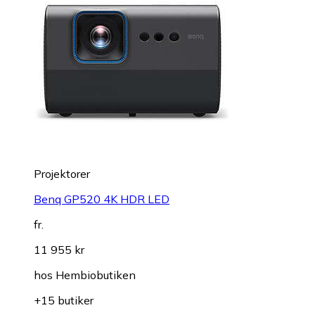
Projektorer
Benq GP520 4K HDR LED
fr.
11 955 kr
hos
Hembiobutiken
+15 butiker