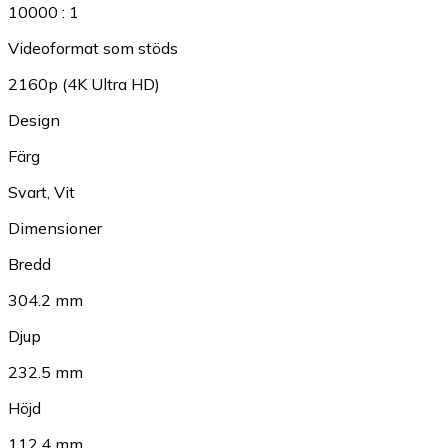
10000 : 1
Videoformat som stöds
2160p (4K Ultra HD)
Design
Färg
Svart
,
Vit
Dimensioner
Bredd
304.2 mm
Djup
232.5 mm
Höjd
112.4 mm