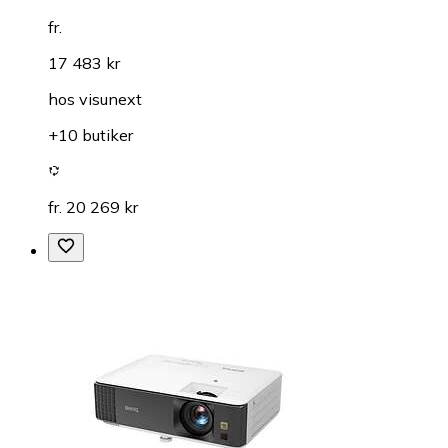
fr.
17 483 kr
hos
visunext
+10 butiker
fr. 20 269 kr