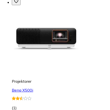
Projektorer
Benq X500i
(
1
)