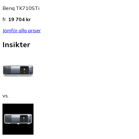
Benq TK710STi
fr.
19 704 kr
Jämför alla priser
Insikter
vs.