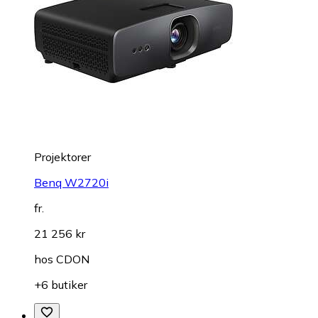
Projektorer
Benq W2720i
fr.
21 256 kr
hos
CDON
+6 butiker