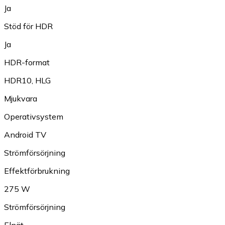
Ja
Stöd för HDR
Ja
HDR-format
HDR10
,
HLG
Mjukvara
Operativsystem
Android TV
Strömförsörjning
Effektförbrukning
275 W
Strömförsörjning