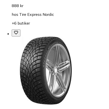
888 kr
hos
Tire Express Nordic
+6 butiker