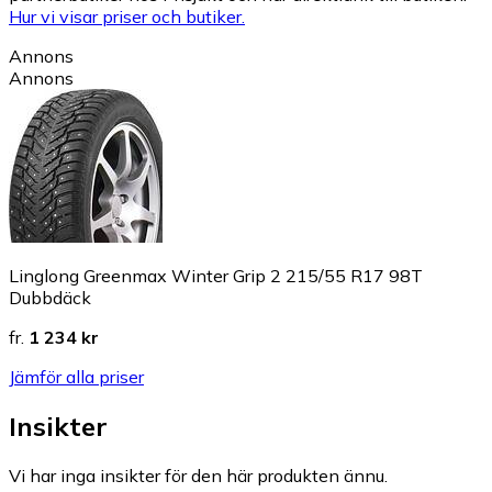
Hur vi visar priser och butiker.
Annons
Annons
Linglong Greenmax Winter Grip 2 215/55 R17 98T
Dubbdäck
fr.
1 234 kr
Jämför alla priser
Insikter
Vi har inga insikter för den här produkten ännu.