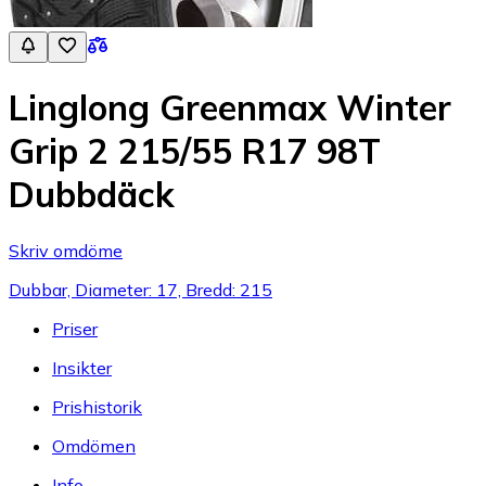
Linglong Greenmax Winter
Grip 2 215/55 R17 98T
Dubbdäck
Skriv omdöme
Dubbar, Diameter: 17, Bredd: 215
Priser
Insikter
Prishistorik
Omdömen
Info