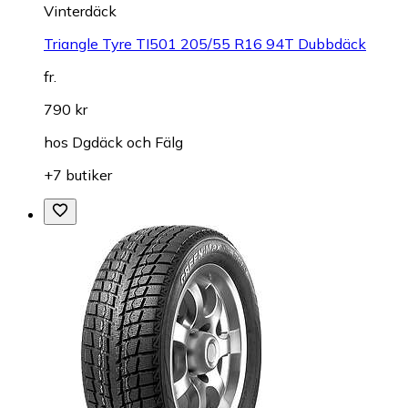
Vinterdäck
Triangle Tyre TI501 205/55 R16 94T Dubbdäck
fr.
790 kr
hos
Dgdäck och Fälg
+7 butiker