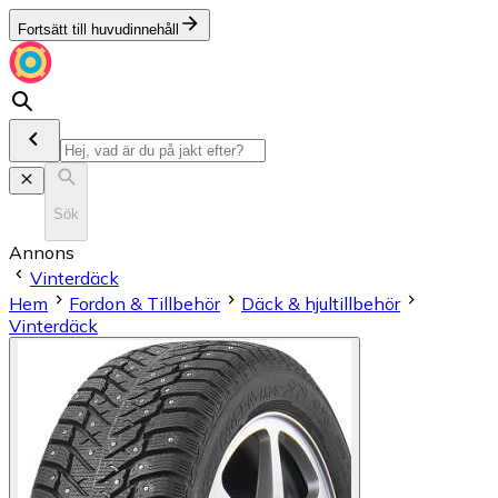
Fortsätt till huvudinnehåll
Sök
Annons
Vinterdäck
Hem
Fordon & Tillbehör
Däck & hjultillbehör
Vinterdäck