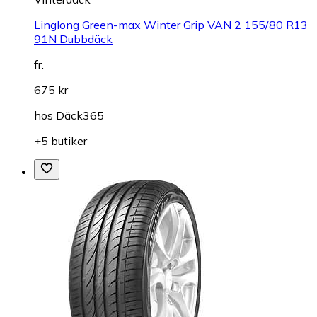
Linglong Green-max Winter Grip VAN 2 155/80 R13
91N Dubbdäck
fr.
675 kr
hos
Däck365
+5 butiker