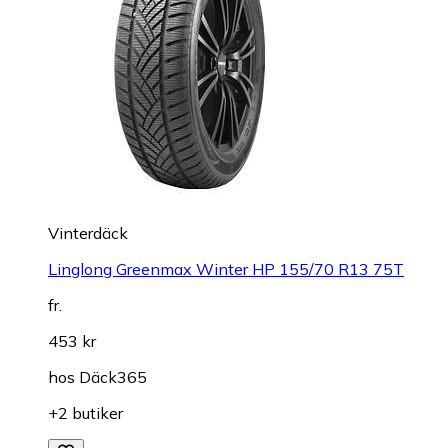
Vinterdäck
Linglong Greenmax Winter HP 155/70 R13 75T
fr.
453 kr
hos
Däck365
+2 butiker