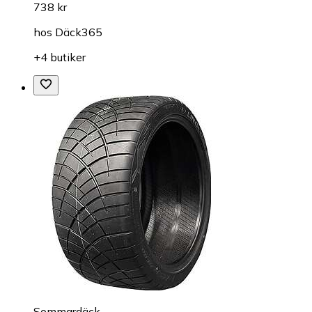
738 kr
hos
Däck365
+4 butiker
Sommardäck