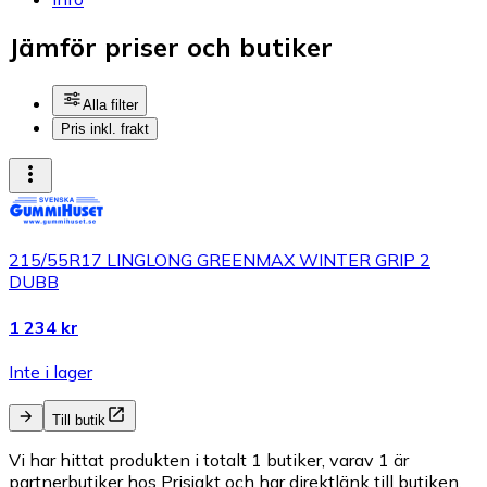
Jämför priser och butiker
Alla filter
Pris inkl. frakt
215/55R17 LINGLONG GREENMAX WINTER GRIP 2
DUBB
1 234 kr
Inte i lager
Till butik
Vi har hittat produkten i totalt 1 butiker, varav 1 är
partnerbutiker hos Prisjakt och har direktlänk till butiken.