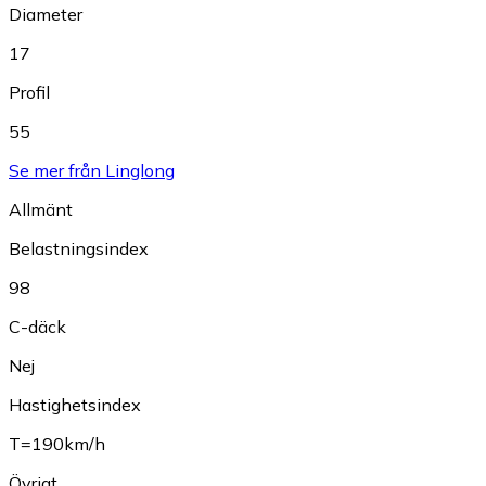
Diameter
17
Profil
55
Se mer från Linglong
Allmänt
Belastningsindex
98
C-däck
Nej
Hastighetsindex
T=190km/h
Övrigt