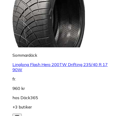
Sommardäck
Linglong Flash Hero 200TW Drifting 235/40 R 17
90W
fr.
960 kr
hos
Däck365
+3 butiker