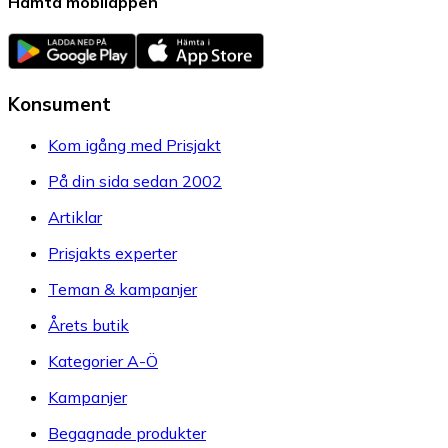
Hämta mobilappen
Konsument
Kom igång med Prisjakt
På din sida sedan 2002
Artiklar
Prisjakts experter
Teman & kampanjer
Årets butik
Kategorier A-Ö
Kampanjer
Begagnade produkter