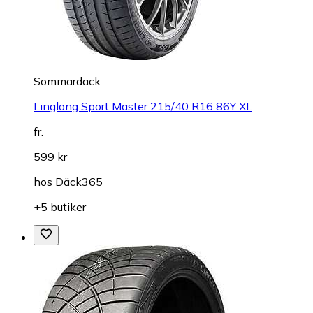
Sommardäck
Linglong Sport Master 215/40 R16 86Y XL
fr.
599 kr
hos
Däck365
+5 butiker