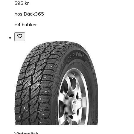
595 kr
hos
Däck365
+4 butiker
Vinterdäck