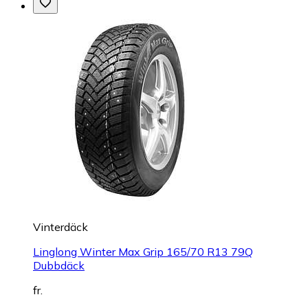
Vinterdäck
Linglong Winter Max Grip 165/70 R13 79Q
Dubbdäck
fr.