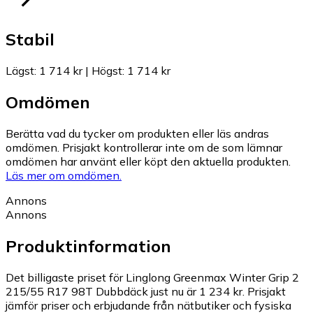
Stabil
Lägst
:
1 714 kr
|
Högst
:
1 714 kr
Omdömen
Berätta vad du tycker om produkten eller läs andras
omdömen. Prisjakt kontrollerar inte om de som lämnar
omdömen har använt eller köpt den aktuella produkten.
Läs mer om omdömen.
Annons
Annons
Produktinformation
Det billigaste priset för Linglong Greenmax Winter Grip 2
215/55 R17 98T Dubbdäck just nu är 1 234 kr.
Prisjakt
jämför priser och erbjudande från nätbutiker och fysiska