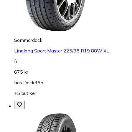
Sommardäck
Linglong Sport Master 225/35 R19 88W XL
fr.
675 kr
hos
Däck365
+5 butiker