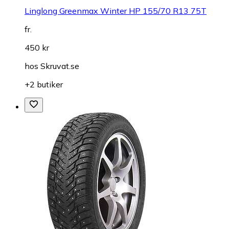
Linglong Greenmax Winter HP 155/70 R13 75T
fr.
450 kr
hos
Skruvat.se
+2 butiker