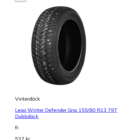
Vinterdäck
Leao Winter Defender Grip 155/80 R13 79T
Dubbdäck
fr.
537 kr