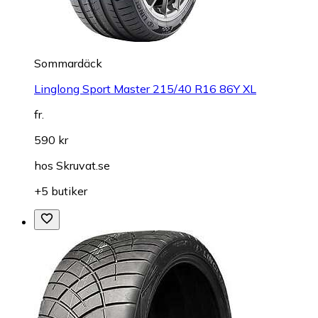
Sommardäck
Linglong Sport Master 215/40 R16 86Y XL
fr.
590 kr
hos
Skruvat.se
+5 butiker