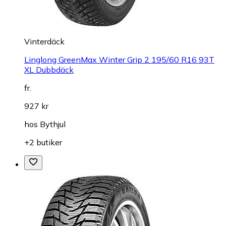
Vinterdäck
Linglong GreenMax Winter Grip 2 195/60 R16 93T
XL Dubbdäck
fr.
927 kr
hos
Bythjul
+2 butiker