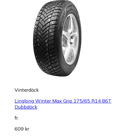
Vinterdäck
Linglong Winter Max Grip 175/65 R14 86T
Dubbdäck
fr.
609 kr