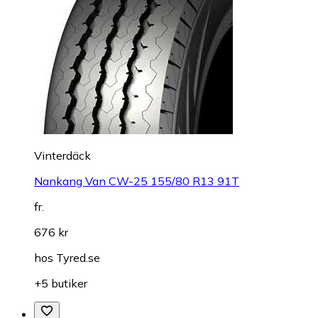
Vinterdäck
Nankang Van CW-25 155/80 R13 91T
fr.
676 kr
hos
Tyred.se
+5 butiker