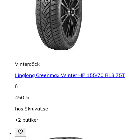
Vinterdäck
Linglong Greenmax Winter HP 155/70 R13 75T
fr.
450 kr
hos
Skruvat.se
+2 butiker