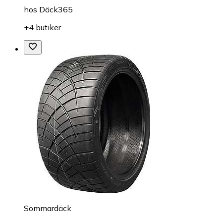
hos
Däck365
+4 butiker
Sommardäck