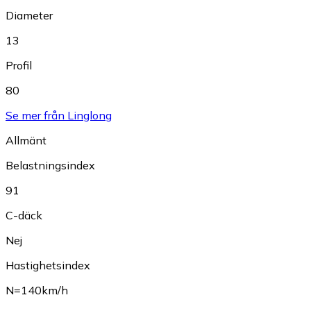
Diameter
13
Profil
80
Se mer från Linglong
Allmänt
Belastningsindex
91
C-däck
Nej
Hastighetsindex
N=140km/h