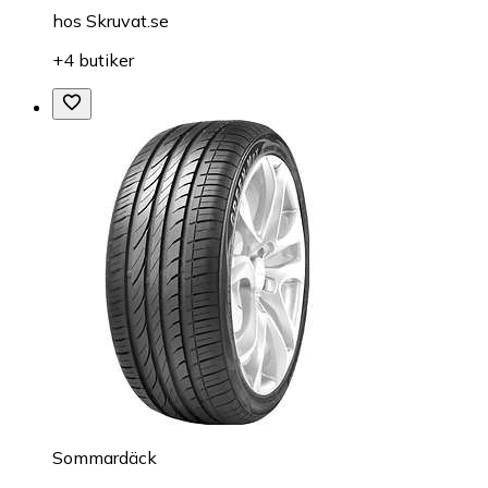
hos
Skruvat.se
+4 butiker
Sommardäck