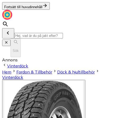
Fortsätt till huvudinnehåll
Sök
Annons
Vinterdäck
Hem
Fordon & Tillbehör
Däck & hjultillbehör
Vinterdäck