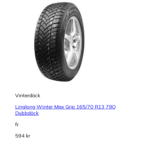
Vinterdäck
Linglong Winter Max Grip 165/70 R13 79Q
Dubbdäck
fr.
594 kr