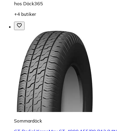
hos
Däck365
+4 butiker
Sommardäck