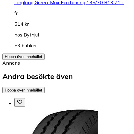
Linglong Green-Max EcoTouring 145/70 R13 71T
fr.
514 kr
hos
Bythjul
+3 butiker
Hoppa över innehållet
Annons
Andra besökte även
Hoppa över innehållet