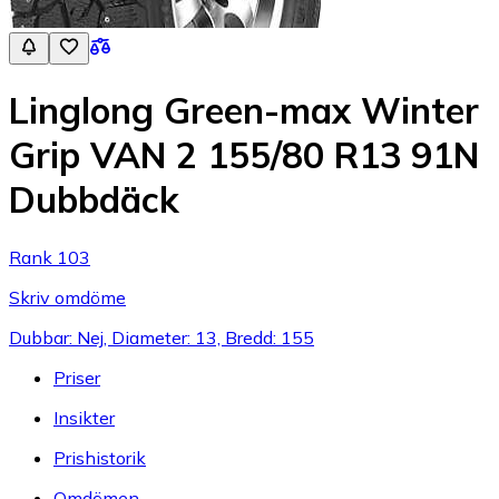
Linglong Green-max Winter
Grip VAN 2 155/80 R13 91N
Dubbdäck
Rank 103
Skriv omdöme
Dubbar: Nej, Diameter: 13, Bredd: 155
Priser
Insikter
Prishistorik
Omdömen