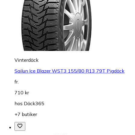
Vinterdäck
Sailun Ice Blazer WST3 155/80 R13 79T Pigdäck
fr.
710 kr
hos
Däck365
+7 butiker