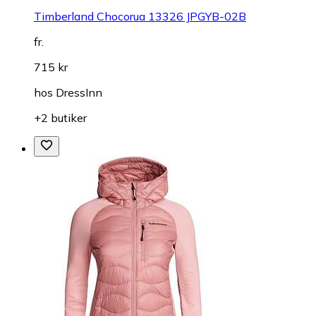
Timberland Chocorua 13326 JPGYB-02B
fr.
715 kr
hos
DressInn
+2 butiker