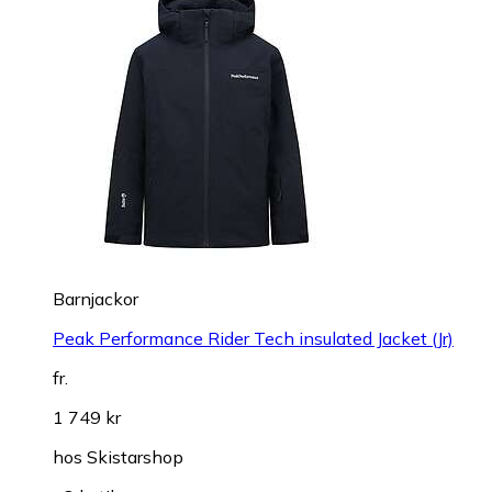
Barnjackor
Peak Performance Rider Tech insulated Jacket (Jr)
fr.
1 749 kr
hos
Skistarshop