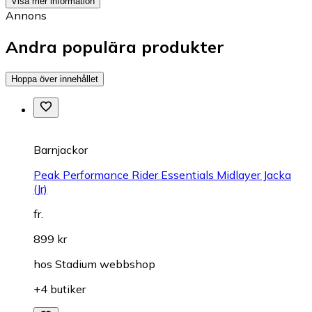
Visa mer information
Annons
Andra populära produkter
Hoppa över innehållet
Barnjackor
Peak Performance Rider Essentials Midlayer Jacka
(Jr)
fr.
899 kr
hos
Stadium webbshop
+4 butiker