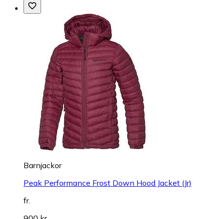
Barnjackor
Peak Performance Frost Down Hood Jacket (Jr)
fr.
900 kr