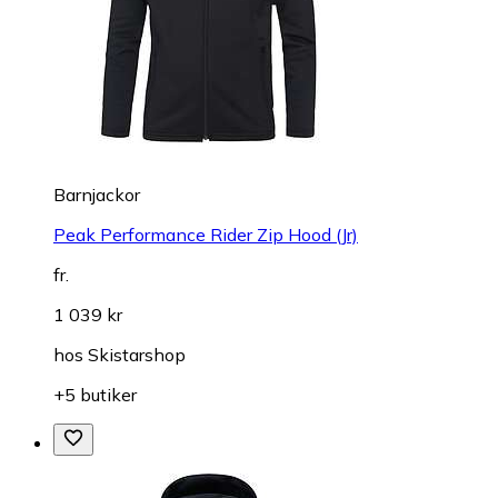
Barnjackor
Peak Performance Rider Zip Hood (Jr)
fr.
1 039 kr
hos
Skistarshop
+5 butiker