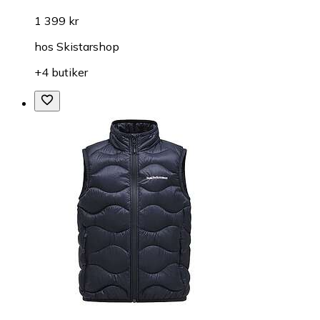
1 399 kr
hos
Skistarshop
+4 butiker