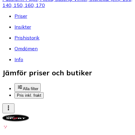
140, 150, 160, 170
Priser
Insikter
Prishistorik
Omdömen
Info
Jämför priser och butiker
Alla filter
Pris inkl. frakt