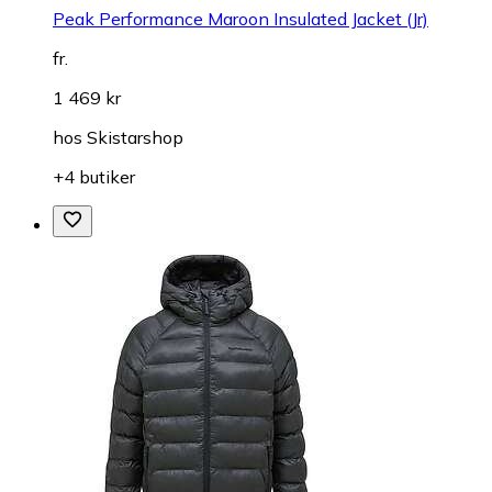
Peak Performance Maroon Insulated Jacket (Jr)
fr.
1 469 kr
hos
Skistarshop
+4 butiker