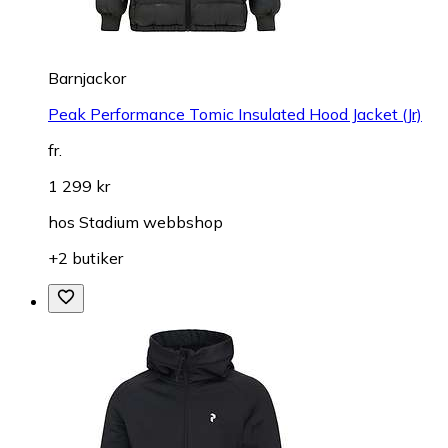
Barnjackor
Peak Performance Tomic Insulated Hood Jacket (Jr)
fr.
1 299 kr
hos
Stadium webbshop
+2 butiker