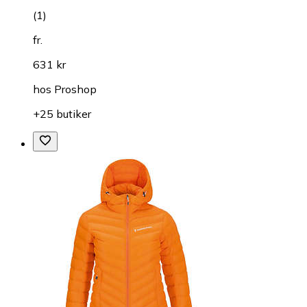
(
1
)
fr.
631 kr
hos
Proshop
+25 butiker