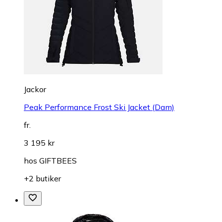
Jackor
Peak Performance Frost Ski Jacket (Dam)
fr.
3 195 kr
hos
GIFTBEES
+2 butiker