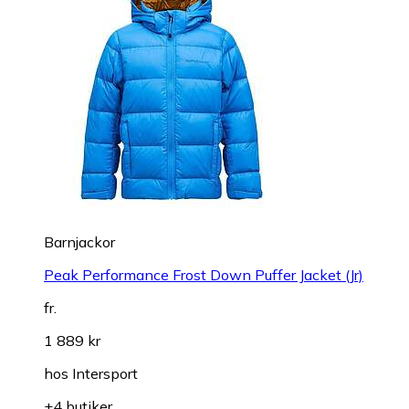
Barnjackor
Peak Performance Frost Down Puffer Jacket (Jr)
fr.
1 889 kr
hos
Intersport
+4 butiker