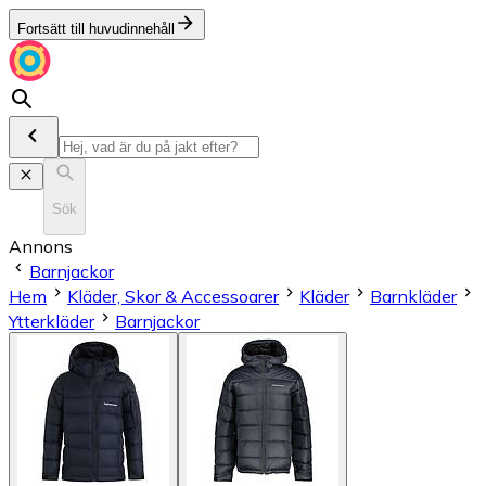
Fortsätt till huvudinnehåll
Sök
Annons
Barnjackor
Hem
Kläder, Skor & Accessoarer
Kläder
Barnkläder
Ytterkläder
Barnjackor