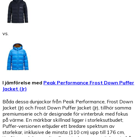
vs.
I jämförelse med
Peak Performance Frost Down Puffer
Jacket (Jr)
Båda dessa dunjackor från Peak Performance, Frost Down
Jacket (Jr) och Frost Down Puffer Jacket (Jr), tillhör samma
premiumserie och är designade för vinterbruk med fokus
på värme. En märkbar skillnad ligger i storleksutbudet;
Puffer-versionen erbjuder ett bredare spektrum av
storlekar, inklusive de minsta (110 cm) upp till 176 cm,