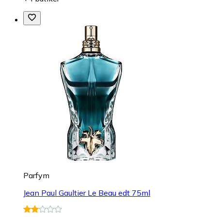
Parfym
Jean Paul Gaultier Le Beau edt 75ml