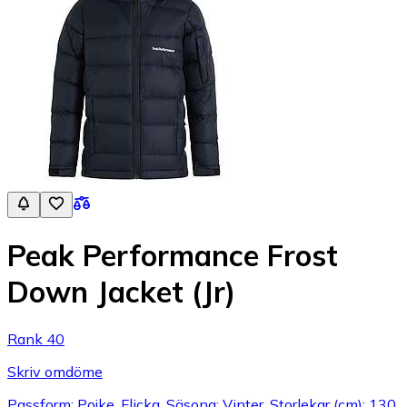
Peak Performance Frost
Down Jacket (Jr)
Rank 40
Skriv omdöme
Passform: Pojke, Flicka, Säsong: Vinter, Storlekar (cm): 130,