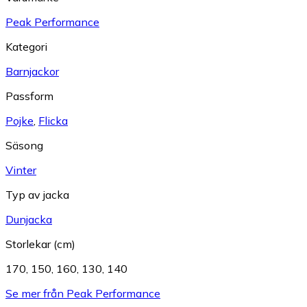
Peak Performance
Kategori
Barnjackor
Passform
Pojke
,
Flicka
Säsong
Vinter
Typ av jacka
Dunjacka
Storlekar (cm)
170
,
150
,
160
,
130
,
140
Se mer från Peak Performance