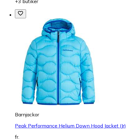
+3 butiker
Barnjackor
Peak Performance Helium Down Hood Jacket (Jr)
fr.