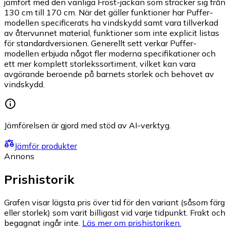
jämfört med den vanliga Frost-jackan som sträcker sig från
130 cm till 170 cm. När det gäller funktioner har Puffer-
modellen specificerats ha vindskydd samt vara tillverkad
av återvunnet material, funktioner som inte explicit listas
för standardversionen. Generellt sett verkar Puffer-
modellen erbjuda något fler moderna specifikationer och
ett mer komplett storlekssortiment, vilket kan vara
avgörande beroende på barnets storlek och behovet av
vindskydd.
Jämförelsen är gjord med stöd av AI-verktyg.
Jämför produkter
Annons
Prishistorik
Grafen visar lägsta pris över tid för den variant (såsom färg
eller storlek) som varit billigast vid varje tidpunkt. Frakt och
begagnat ingår inte.
Läs mer om prishistoriken.