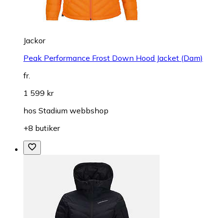
Jackor
Peak Performance Frost Down Hood Jacket (Dam)
fr.
1 599 kr
hos
Stadium webbshop
+8 butiker