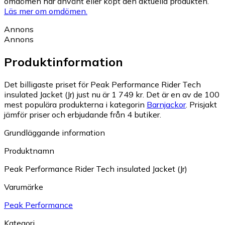
omdömen har använt eller köpt den aktuella produkten.
Läs mer om omdömen.
Annons
Annons
Produktinformation
Det billigaste priset för Peak Performance Rider Tech
insulated Jacket (Jr) just nu är 1 749 kr.
Det är en av de 100
mest populära produkterna i kategorin
Barnjackor
.
Prisjakt
jämför priser och erbjudande från 4 butiker.
Grundläggande information
Produktnamn
Peak Performance Rider Tech insulated Jacket (Jr)
Varumärke
Peak Performance
Kategori