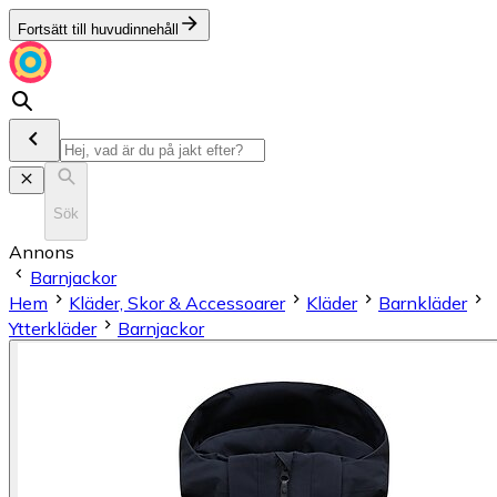
Fortsätt till huvudinnehåll
Sök
Annons
Barnjackor
Hem
Kläder, Skor & Accessoarer
Kläder
Barnkläder
Ytterkläder
Barnjackor