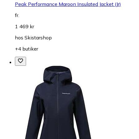
Peak Performance Maroon Insulated Jacket (Jr)
fr.
1 469 kr
hos
Skistarshop
+4 butiker