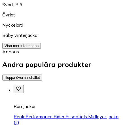
Svart
,
Blå
Övrigt
Nyckelord
Baby vinterjacka
Visa mer information
Annons
Andra populära produkter
Hoppa över innehållet
Barnjackor
Peak Performance Rider Essentials Midlayer Jacka
(Jr)