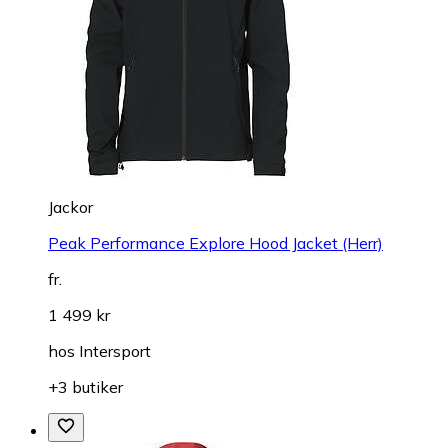
Jackor
Peak Performance Explore Hood Jacket (Herr)
fr.
1 499 kr
hos
Intersport
+3 butiker