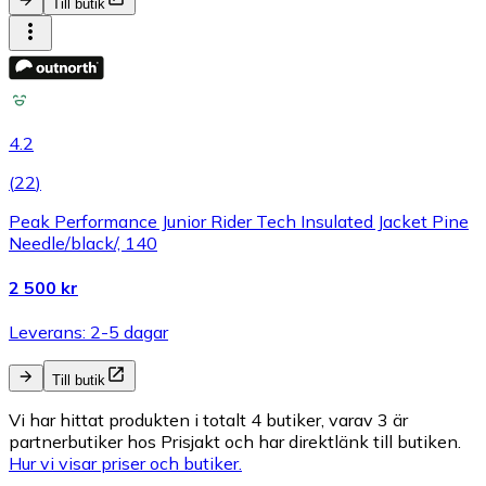
Till butik
4.2
(
22
)
Peak Performance Junior Rider Tech Insulated Jacket Pine
Needle/black/, 140
2 500 kr
Leverans: 2-5 dagar
Till butik
Vi har hittat produkten i totalt 4 butiker, varav 3 är
partnerbutiker hos Prisjakt och har direktlänk till butiken.
Hur vi visar priser och butiker.