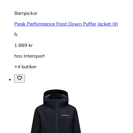
Barnjackor
Peak Performance Frost Down Puffer Jacket (Jr)
fr.
1 889 kr
hos
Intersport
+4 butiker