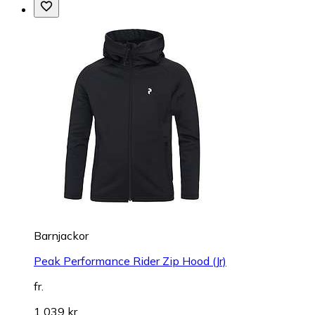
Barnjackor
Peak Performance Rider Zip Hood (Jr)
fr.
1 039 kr