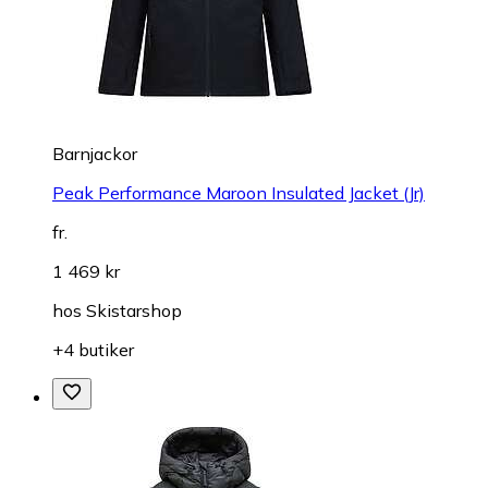
Barnjackor
Peak Performance Maroon Insulated Jacket (Jr)
fr.
1 469 kr
hos
Skistarshop
+4 butiker