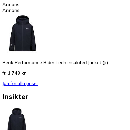
Annons
Annons
Peak Performance Rider Tech insulated Jacket (Jr)
fr.
1 749 kr
Jämför alla priser
Insikter