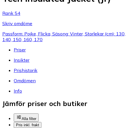
Rank 54
Skriv omdöme
Passform: Pojke, Flicka, Säsong: Vinter, Storlekar (cm): 130,
140, 150, 160, 170
Priser
Insikter
Prishistorik
Omdömen
Info
Jämför priser och butiker
Alla filter
Pris inkl. frakt