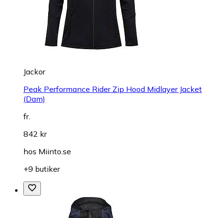
Jackor
Peak Performance Rider Zip Hood Midlayer Jacket
(Dam)
fr.
842 kr
hos
Miinto.se
+9 butiker