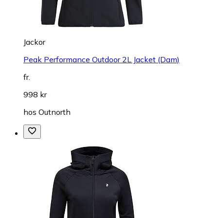
Jackor
Peak Performance Outdoor 2L Jacket (Dam)
fr.
998 kr
hos
Outnorth