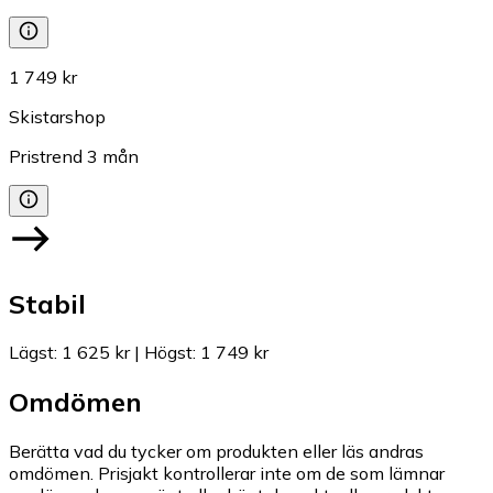
1 749 kr
Skistarshop
Pristrend
3
mån
Stabil
Lägst
:
1 625 kr
|
Högst
:
1 749 kr
Omdömen
Berätta vad du tycker om produkten eller läs andras
omdömen. Prisjakt kontrollerar inte om de som lämnar