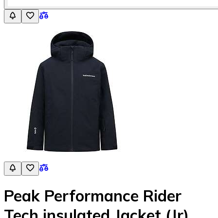
Peak Performance Rider
Tech insulated Jacket (Jr)