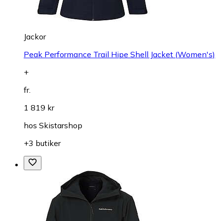
Jackor
Peak Performance Trail Hipe Shell Jacket (Women's)
+
fr.
1 819 kr
hos
Skistarshop
+3 butiker