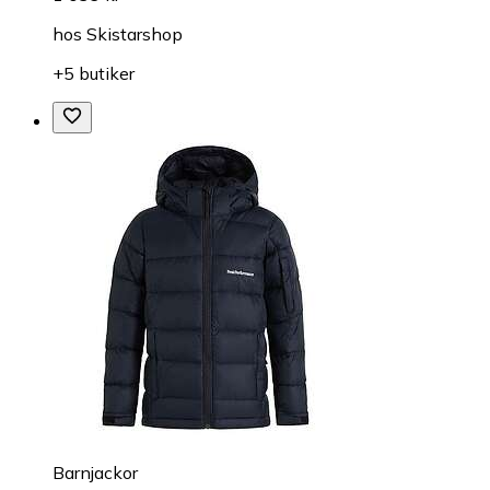
hos
Skistarshop
+5 butiker
Barnjackor