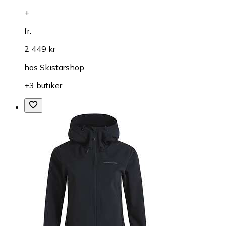
+
fr.
2 449 kr
hos
Skistarshop
+3 butiker