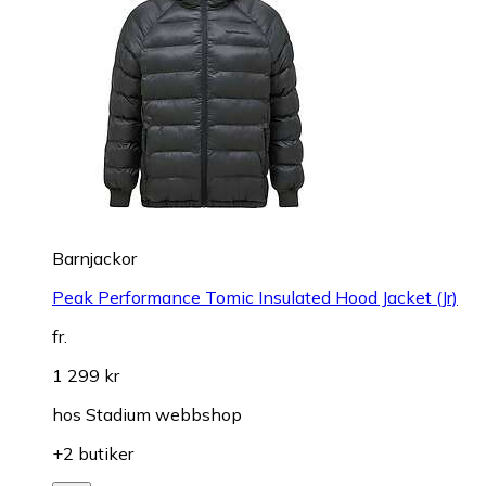
Barnjackor
Peak Performance Tomic Insulated Hood Jacket (Jr)
fr.
1 299 kr
hos
Stadium webbshop
+2 butiker