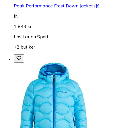
Peak Performance Frost Down Jacket (Jr)
fr.
1 849 kr
hos
Länna Sport
+2 butiker