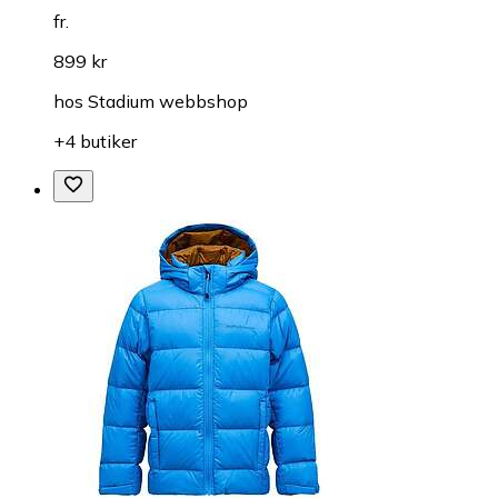
fr.
899 kr
hos
Stadium webbshop
+4 butiker