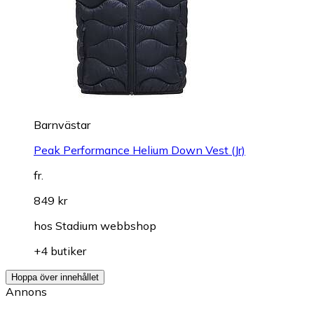
Barnvästar
Peak Performance Helium Down Vest (Jr)
fr.
849 kr
hos
Stadium webbshop
+4 butiker
Hoppa över innehållet
Annons