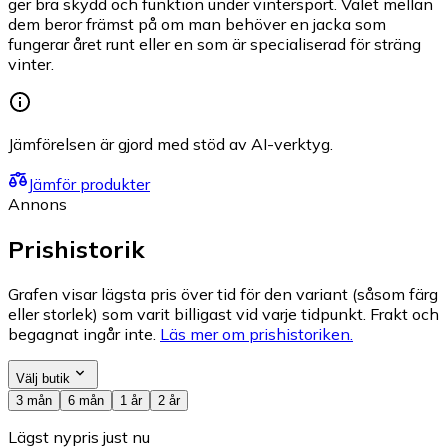
ger bra skydd och funktion under vintersport. Valet mellan
dem beror främst på om man behöver en jacka som
fungerar året runt eller en som är specialiserad för sträng
vinter.
Jämförelsen är gjord med stöd av AI-verktyg.
Jämför produkter
Annons
Prishistorik
Grafen visar lägsta pris över tid för den variant (såsom färg
eller storlek) som varit billigast vid varje tidpunkt. Frakt och
begagnat ingår inte.
Läs mer om prishistoriken.
Välj butik
3 mån
6 mån
1 år
2 år
Lägst nypris just nu