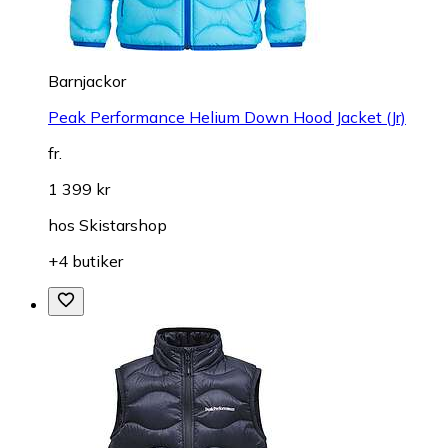
Barnjackor
Peak Performance Helium Down Hood Jacket (Jr)
fr.
1 399 kr
hos
Skistarshop
+4 butiker