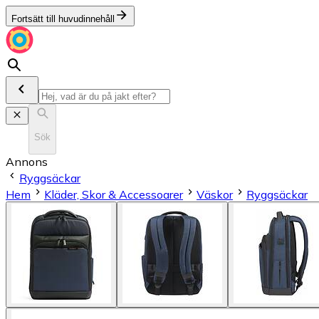
Fortsätt till huvudinnehåll
Sök
Annons
Ryggsäckar
Hem
Kläder, Skor & Accessoarer
Väskor
Ryggsäckar