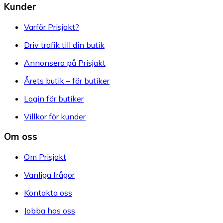
Kunder
Varför Prisjakt?
Driv trafik till din butik
Annonsera på Prisjakt
Årets butik – för butiker
Login för butiker
Villkor för kunder
Om oss
Om Prisjakt
Vanliga frågor
Kontakta oss
Jobba hos oss