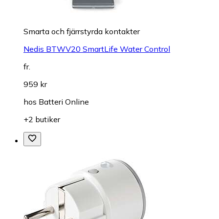
Smarta och fjärrstyrda kontakter
Nedis BTWV20 SmartLife Water Control
fr.
959 kr
hos
Batteri Online
+2 butiker