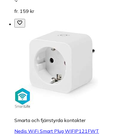
fr. 159 kr
Smarta och fjärrstyrda kontakter
Nedis WiFi Smart Plug WIFIP121FWT