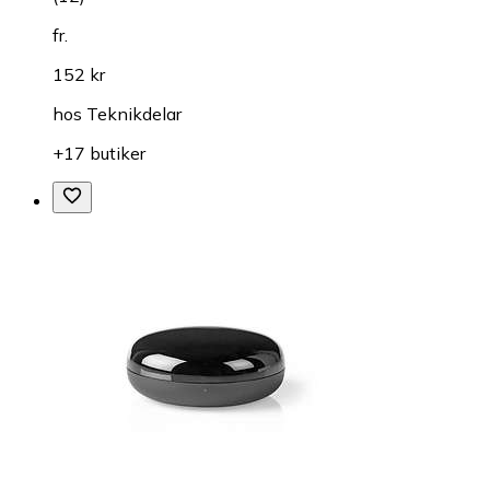
fr.
152 kr
hos
Teknikdelar
+17 butiker