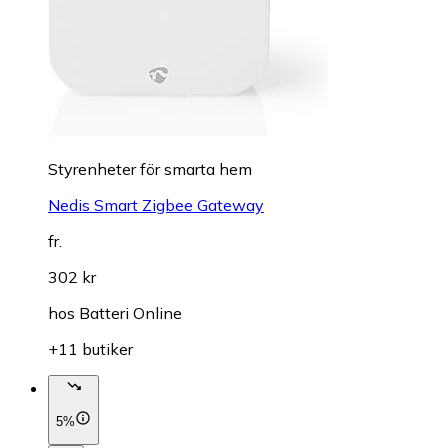
Styrenheter för smarta hem
Nedis Smart Zigbee Gateway
fr.
302 kr
hos
Batteri Online
+11 butiker
5%