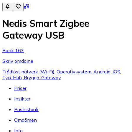
Nedis Smart Zigbee
Gateway USB
Rank 163
Skriv omdöme
Trådlöst nätverk (Wi-Fi), Operativsystem: Android, iOS,
Typ: Hub, Brygga, Gateway
Priser
Insikter
Prishistorik
Omdömen
Info