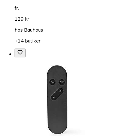
fr.
129 kr
hos
Bauhaus
+14 butiker