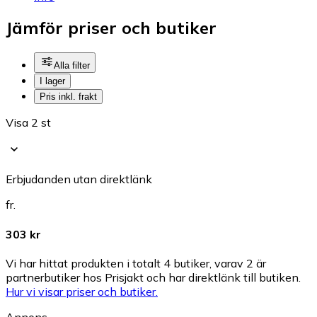
Jämför priser och butiker
Alla filter
I lager
Pris inkl. frakt
Visa 2 st
Erbjudanden utan direktlänk
fr.
303 kr
Vi har hittat produkten i totalt 4 butiker, varav 2 är
partnerbutiker hos Prisjakt och har direktlänk till butiken.
Hur vi visar priser och butiker.
Annons