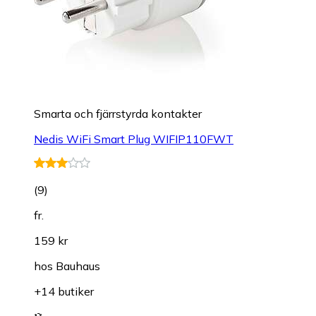
Smarta och fjärrstyrda kontakter
Nedis WiFi Smart Plug WIFIP110FWT
(
9
)
fr.
159 kr
hos
Bauhaus
+14 butiker