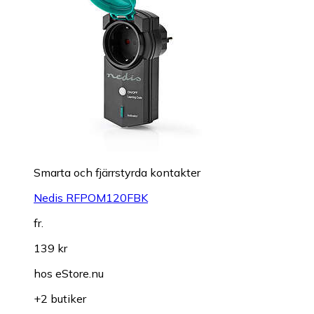
Smarta och fjärrstyrda kontakter
Nedis RFPOM120FBK
fr.
139 kr
hos
eStore.nu
+2 butiker