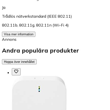
Ja
Trådlös nätverkstandard (IEEE 802.11)
802.11b
,
802.11g
,
802.11n (Wi-Fi 4)
Visa mer information
Annons
Andra populära produkter
Hoppa över innehållet