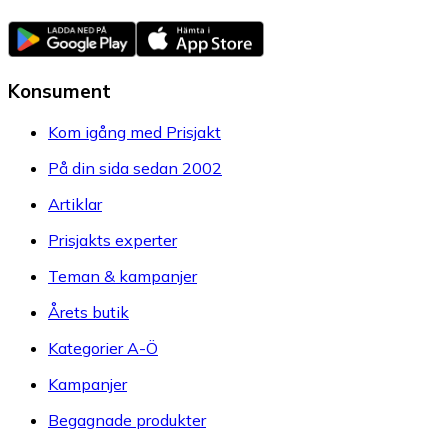
Konsument
Kom igång med Prisjakt
På din sida sedan 2002
Artiklar
Prisjakts experter
Teman & kampanjer
Årets butik
Kategorier A-Ö
Kampanjer
Begagnade produkter