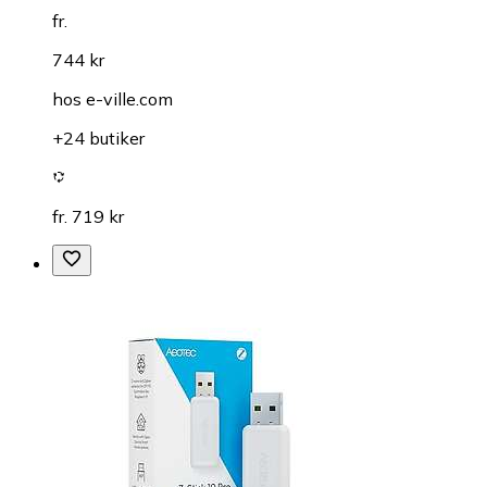
fr.
744 kr
hos
e-ville.com
+24 butiker
fr. 719 kr