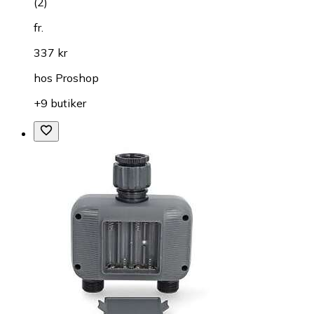
(
2
)
fr.
337 kr
hos
Proshop
+9 butiker