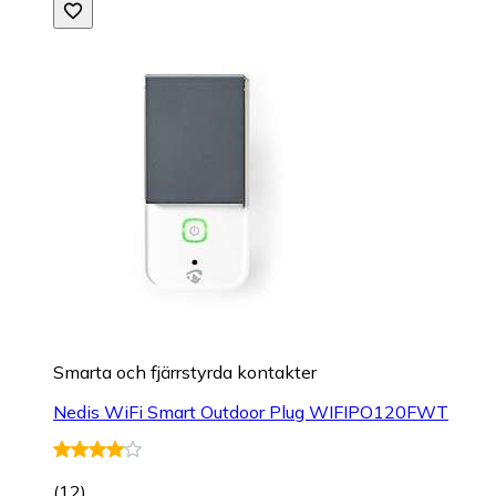
Smarta och fjärrstyrda kontakter
Nedis WiFi Smart Outdoor Plug WIFIPO120FWT
(
12
)