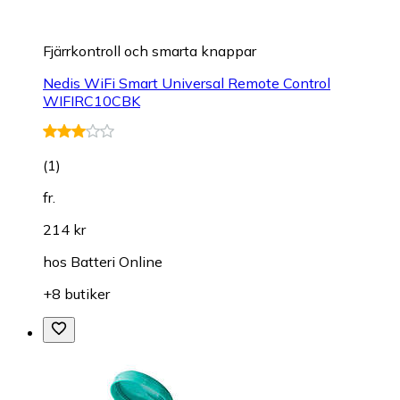
Fjärrkontroll och smarta knappar
Nedis WiFi Smart Universal Remote Control
WIFIRC10CBK
(
1
)
fr.
214 kr
hos
Batteri Online
+8 butiker