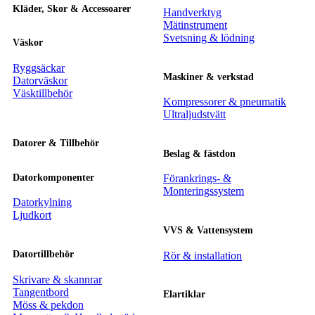
Kläder, Skor & Accessoarer
Handverktyg
Mätinstrument
Svetsning & lödning
Väskor
Ryggsäckar
Maskiner & verkstad
Datorväskor
Väsktillbehör
Kompressorer & pneumatik
Ultraljudstvätt
Datorer & Tillbehör
Beslag & fästdon
Datorkomponenter
Förankrings- &
Monteringssystem
Datorkylning
Ljudkort
VVS & Vattensystem
Datortillbehör
Rör & installation
Skrivare & skannrar
Tangentbord
Elartiklar
Möss & pekdon