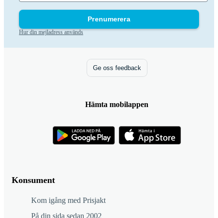
Prenumerera
Hur din mejladress används
Ge oss feedback
Hämta mobilappen
Konsument
Kom igång med Prisjakt
På din sida sedan 2002