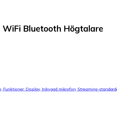
 WiFi Bluetooth Högtalare
e, Funktioner: Display, Inbyggd mikrofon, Streaming-standar