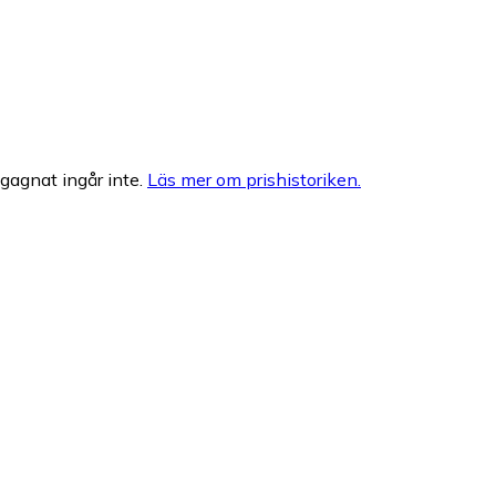
egagnat ingår inte.
Läs mer om prishistoriken.