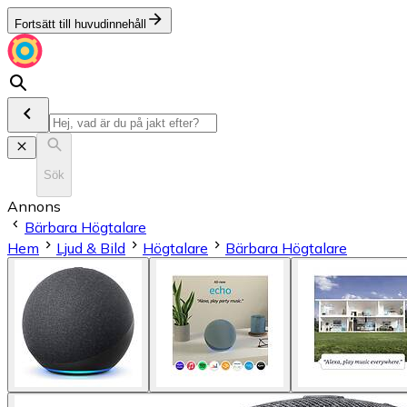
Fortsätt till huvudinnehåll
Sök
Annons
Bärbara Högtalare
Hem
Ljud & Bild
Högtalare
Bärbara Högtalare