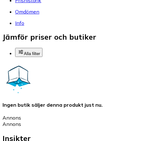
Prishistorik
Omdömen
Info
Jämför priser och butiker
Alla filter
Ingen butik säljer denna produkt just nu.
Annons
Annons
Insikter