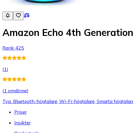
Amazon Echo 4th Generation
Rank 425
(
1
)
(
1 omdöme
)
Typ: Bluetooth-högtalare, Wi-Fi-högtalare, Smarta högtalar
Priser
Insikter