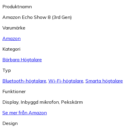
Produktnamn
Amazon Echo Show 8 (3rd Gen)
Varumärke
Amazon
Kategori
Bärbara Högtalare
Typ
Bluetooth-högtalare
,
Wi-Fi-högtalare
,
Smarta högtalare
Funktioner
Display
,
Inbyggd mikrofon
,
Pekskärm
Se mer från Amazon
Design