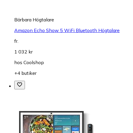
Bärbara Högtalare
Amazon Echo Show 5 WiFi Bluetooth Högtalare
fr.
1 032 kr
hos
Coolshop
+4 butiker