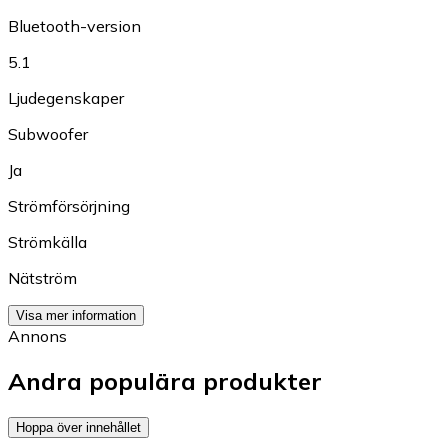
Bluetooth-version
5.1
Ljudegenskaper
Subwoofer
Ja
Strömförsörjning
Strömkälla
Nätström
Visa mer information
Annons
Andra populära produkter
Hoppa över innehållet