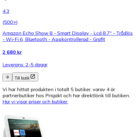
4.3
(
500+
)
Amazon Echo Show 8 - Smart Display - Lcd 8.7" - Trådlös
- Wi-Fi 6, Bluetooth - Appkontrollerad - Grafit
2 680 kr
Leverans: 2-5 dagar
Till butik
Vi har hittat produkten i totalt 5 butiker, varav 4 är
partnerbutiker hos Prisjakt och har direktlänk till butiken.
Hur vi visar priser och butiker.