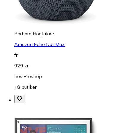
Bärbara Högtalare
Amazon Echo Dot Max
fr.
929 kr
hos
Proshop
+8 butiker