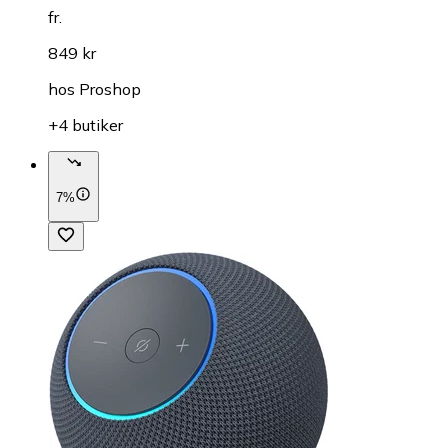
fr.
849 kr
hos
Proshop
+4 butiker
7%