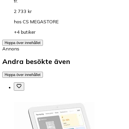
fr.
2 733 kr
hos
CS MEGASTORE
+4 butiker
Hoppa över innehållet
Annons
Andra besökte även
Hoppa över innehållet