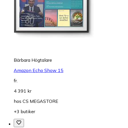
Bärbara Högtalare
Amazon Echo Show 15
fr.
4 391 kr
hos
CS MEGASTORE
+3 butiker