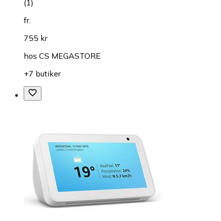
(
1
)
fr.
755 kr
hos
CS MEGASTORE
+7 butiker