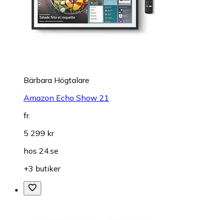
Bärbara Högtalare
Amazon Echo Show 21
fr.
5 299 kr
hos
24.se
+3 butiker