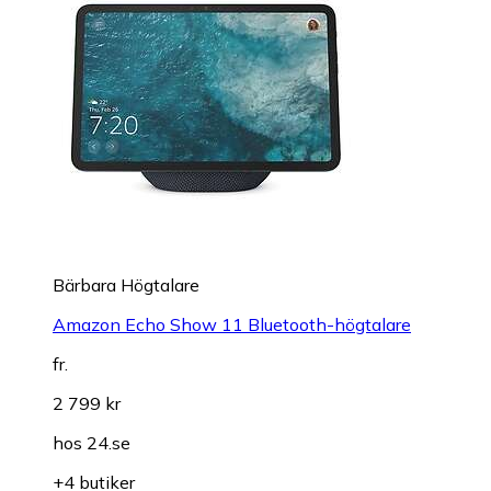
Bärbara Högtalare
Amazon Echo Show 11 Bluetooth-högtalare
fr.
2 799 kr
hos
24.se
+4 butiker