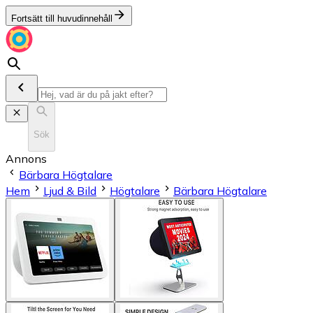
Fortsätt till huvudinnehåll
Sök
Annons
Bärbara Högtalare
Hem
Ljud & Bild
Högtalare
Bärbara Högtalare