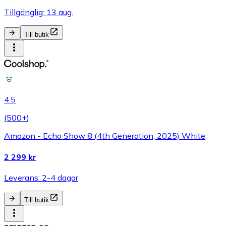
Tillgänglig: 13 aug.
Till butik
4.5
(
500+
)
Amazon - Echo Show 8 (4th Generation, 2025) White
2 299 kr
Leverans: 2-4 dagar
Till butik