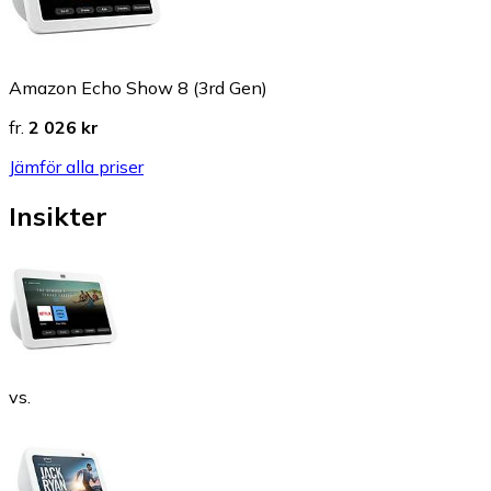
Amazon Echo Show 8 (3rd Gen)
fr.
2 026 kr
Jämför alla priser
Insikter
vs.