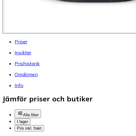
Priser
Insikter
Prishistorik
Omdömen
Info
Jämför priser och butiker
Alla filter
I lager
Pris inkl. frakt