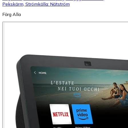
Pekskärm, Strömkälla: Nätström
Färg
Alla