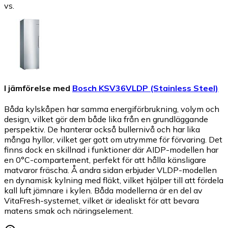
vs.
I jämförelse med
Bosch KSV36VLDP (Stainless Steel)
Båda kylskåpen har samma energiförbrukning, volym och
design, vilket gör dem både lika från en grundläggande
perspektiv. De hanterar också bullernivå och har lika
många hyllor, vilket ger gott om utrymme för förvaring. Det
finns dock en skillnad i funktioner där AIDP-modellen har
en 0°C-compartement, perfekt för att hålla känsligare
matvaror fräscha. Å andra sidan erbjuder VLDP-modellen
en dynamisk kylning med fläkt, vilket hjälper till att fördela
kall luft jämnare i kylen. Båda modellerna är en del av
VitaFresh-systemet, vilket är idealiskt för att bevara
matens smak och näringselement.