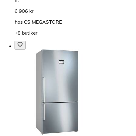
fr.
6 906 kr
hos
CS MEGASTORE
+8 butiker