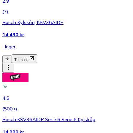
2.9
(
7
)
Bosch Kylskåp, KSV36AIDP
14 490 kr
I lager
Till butik
4.5
(
500+
)
Bosch KSV36AIDP Serie 6 Serie 6 Kylskåp
14 990 kr