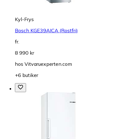
Kyl-Frys
Bosch KGE39AICA (Rostfri)
fr.
8 990 kr
hos
Vitvaruexperten.com
+6 butiker