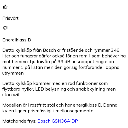
Prisvärt
Energiklass D
Detta kylskåp från Bosch är fristående och rymmer 346
liter och fungerar därför också för en familj som behöver ha
mat hemma. Ljudnivån på 39 dB är snäppet högre än
nummer 1 på listan men den gör sig fortfarande i öppna
utrymmen.
Detta kylskåp kommer med en rad funktioner som
flyttbara hyllor, LED belysning och snabbkylning men
utan wifi.
Modellen är i rostfritt stål och har energiklass D. Denna
kylen ligger prismässigt i mellansegementet.
Matchande frys:
Bosch GSN36AIDP