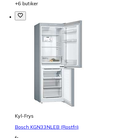
+6 butiker
Kyl-Frys
Bosch KGN33NLEB (Rostfri)