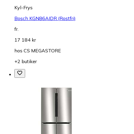
Kyl-Frys
Bosch KGN86AIDR (Rostfri)
fr.
17 184 kr
hos
CS MEGASTORE
+2 butiker