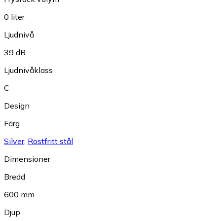
0 liter
Ljudnivå
39 dB
Ljudnivåklass
C
Design
Färg
Silver
,
Rostfritt stål
Dimensioner
Bredd
600 mm
Djup