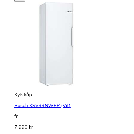
Kylskåp
Bosch KSV33NWEP (Vit)
fr.
7 990 kr