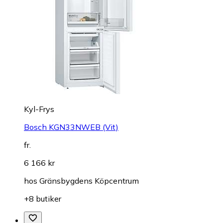
Kyl-Frys
Bosch KGN33NWEB (Vit)
fr.
6 166 kr
hos
Gränsbygdens Köpcentrum
+8 butiker