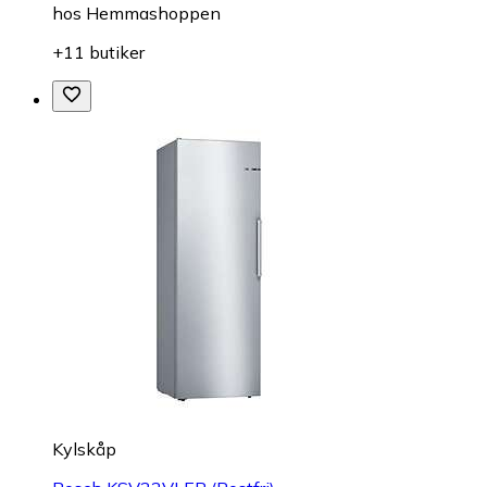
hos
Hemmashoppen
+11 butiker
Kylskåp