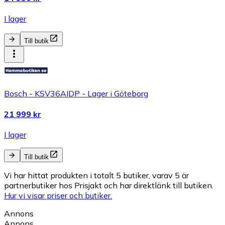
I lager
Till butik
Bosch - KSV36AIDP - Lager i Göteborg
21 999 kr
I lager
Till butik
Vi har hittat produkten i totalt 5 butiker, varav 5 är
partnerbutiker hos Prisjakt och har direktlänk till butiken.
Hur vi visar priser och butiker.
Annons
Annons