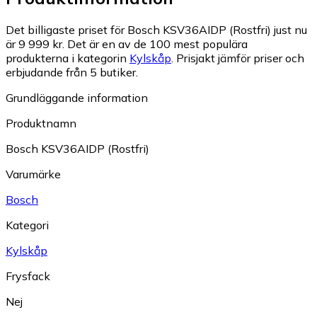
Det billigaste priset för Bosch KSV36AIDP (Rostfri) just nu
är 9 999 kr.
Det är en av de 100 mest populära
produkterna i kategorin
Kylskåp
.
Prisjakt jämför priser och
erbjudande från 5 butiker.
Grundläggande information
Produktnamn
Bosch KSV36AIDP (Rostfri)
Varumärke
Bosch
Kategori
Kylskåp
Frysfack
Nej