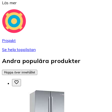
Läs mer
Prisjakt
Se hela topplistan
Andra populära produkter
Hoppa över innehållet