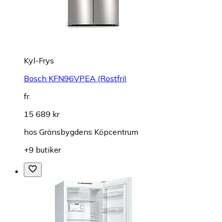
Kyl-Frys
Bosch KFN96VPEA (Rostfri)
fr.
15 689 kr
hos
Gränsbygdens Köpcentrum
+9 butiker