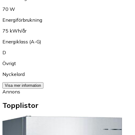
70 W
Energiförbrukning
75 kWh/år
Energiklass (A-G)
D
Övrigt
Nyckelord
Visa mer information
Annons
Topplistor