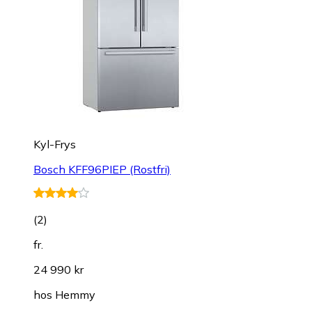
Kyl-Frys
Bosch KFF96PIEP (Rostfri)
(
2
)
fr.
24 990 kr
hos
Hemmy