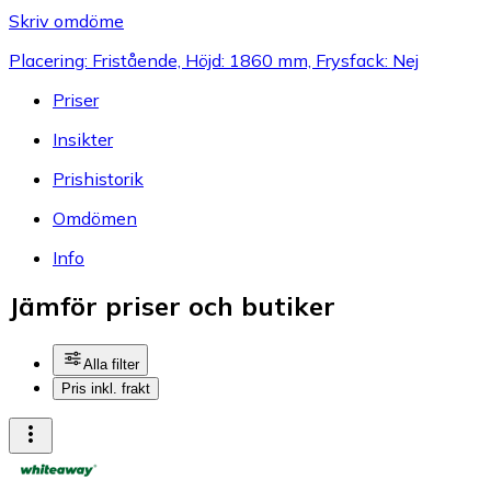
Skriv omdöme
Placering: Fristående, Höjd: 1860 mm, Frysfack: Nej
Priser
Insikter
Prishistorik
Omdömen
Info
Jämför priser och butiker
Alla filter
Pris inkl. frakt