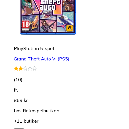
PlayStation 5-spel
Grand Theft Auto VI (PS5)
(
10
)
fr.
869 kr
hos
Retrospelbutiken
+11 butiker