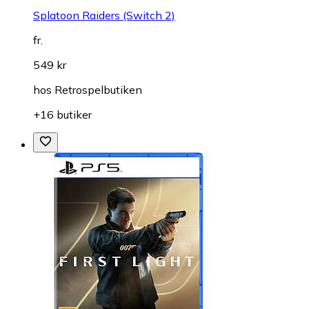
Splatoon Raiders (Switch 2)
fr.
549 kr
hos
Retrospelbutiken
+16 butiker