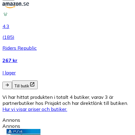
4.3
(
185
)
Riders Republic
267 kr
I lager
Till butik
Vi har hittat produkten i totalt 4 butiker, varav 3 är
partnerbutiker hos Prisjakt och har direktlänk till butiken.
Hur vi visar priser och butiker.
Annons
Annons