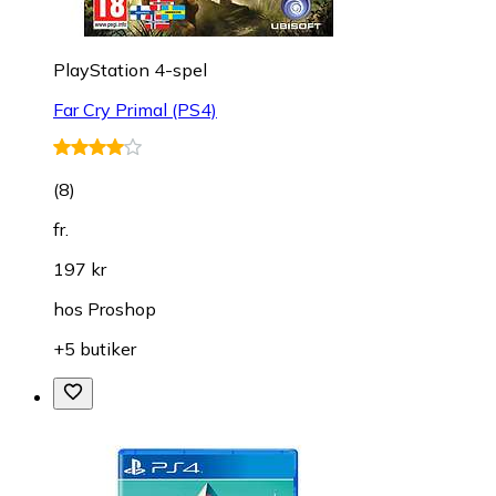
PlayStation 4-spel
Far Cry Primal (PS4)
(
8
)
fr.
197 kr
hos
Proshop
+5 butiker