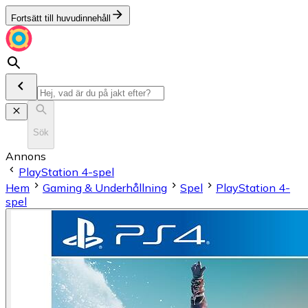
Fortsätt till huvudinnehåll
Sök
Annons
PlayStation 4-spel
Hem
Gaming & Underhållning
Spel
PlayStation 4-
spel