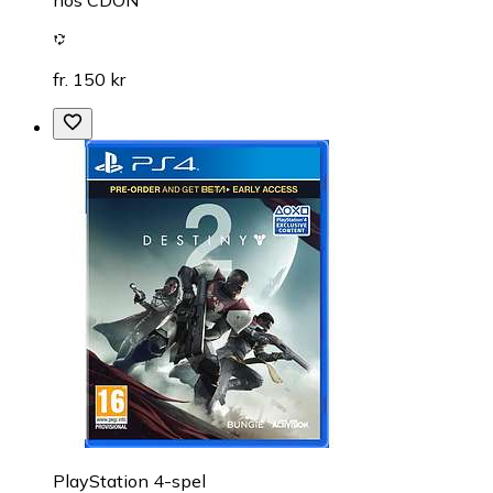
hos
CDON
fr. 150 kr
PlayStation 4-spel