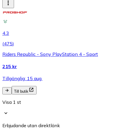
4.3
(
475
)
Riders Republic - Sony PlayStation 4 - Sport
215 kr
Tillgänglig: 15 aug.
Till butik
Visa 1 st
Erbjudande utan direktlänk