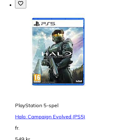
PlayStation 5-spel
Halo: Campaign Evolved (PS5)
fr.
549 kr