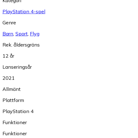
Kategori
PlayStation 4-spel
Genre
Barn
,
Sport
,
Flyg
Rek. åldersgräns
12 år
Lanseringsår
2021
Allmänt
Plattform
PlayStation 4
Funktioner
Funktioner