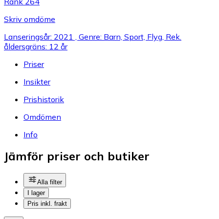
Rank 264
Skriv omdöme
Lanseringsår: 2021 , Genre: Barn, Sport, Flyg, Rek.
åldersgräns: 12 år
Priser
Insikter
Prishistorik
Omdömen
Info
Jämför priser och butiker
Alla filter
I lager
Pris inkl. frakt