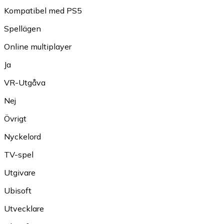
Kompatibel med PS5
Spellägen
Online multiplayer
Ja
VR-Utgåva
Nej
Övrigt
Nyckelord
TV-spel
Utgivare
Ubisoft
Utvecklare