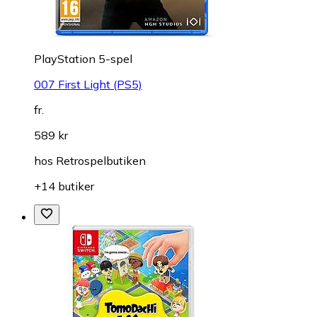
PlayStation 5-spel
007 First Light (PS5)
fr.
589 kr
hos
Retrospelbutiken
+14 butiker