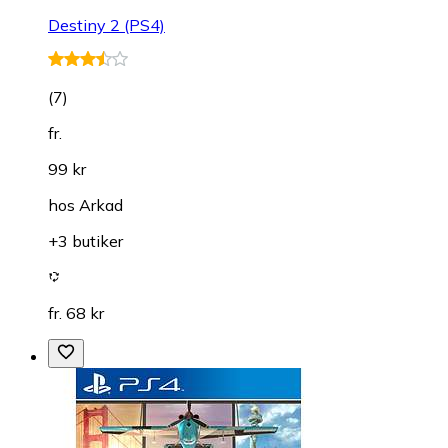
Destiny 2 (PS4)
(
7
)
fr.
99 kr
hos
Arkad
+3 butiker
fr. 68 kr