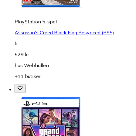
PlayStation 5-spel
Assassin's Creed Black Flag Resynced (PS5)
fr.
529 kr
hos
Webhallen
+11 butiker