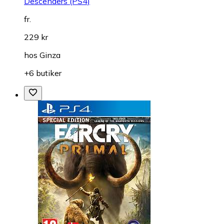
Descenders (PS4)
fr.
229 kr
hos
Ginza
+6 butiker