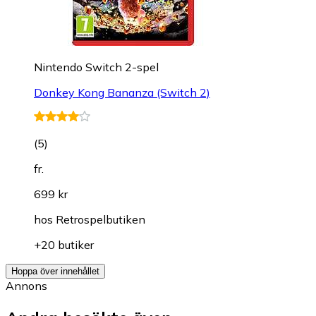
Nintendo Switch 2-spel
Donkey Kong Bananza (Switch 2)
(
5
)
fr.
699 kr
hos
Retrospelbutiken
+20 butiker
Hoppa över innehållet
Annons