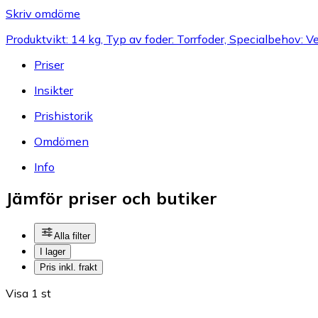
Skriv omdöme
Produktvikt: 14 kg, Typ av foder: Torrfoder, Specialbehov: V
Priser
Insikter
Prishistorik
Omdömen
Info
Jämför priser och butiker
Alla filter
I lager
Pris inkl. frakt
Visa 1 st