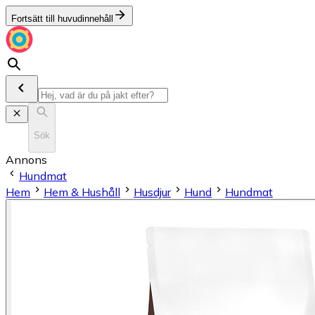
Fortsätt till huvudinnehåll
Sök
Annons
Hundmat
Hem
Hem & Hushåll
Husdjur
Hund
Hundmat