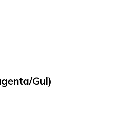
genta/Gul)