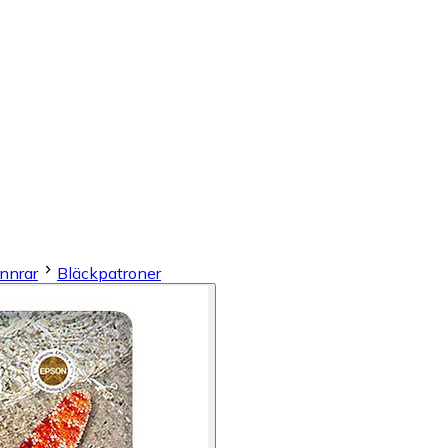
annrar
Bläckpatroner