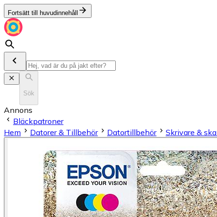
Fortsätt till huvudinnehåll
Sök
Annons
Bläckpatroner
Hem
Datorer & Tillbehör
Datortillbehör
Skrivare & sk