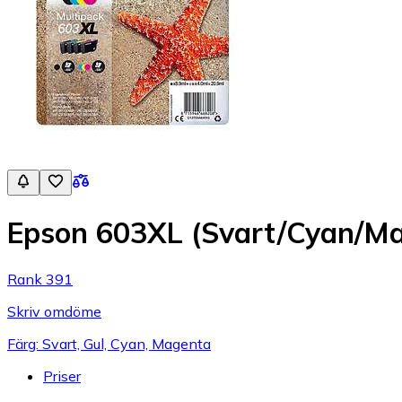
Epson 603XL (Svart/Cyan/Ma
Rank 391
Skriv omdöme
Färg: Svart, Gul, Cyan, Magenta
Priser