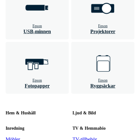
Epson
Epson
USB-minnen
Projektorer
Epson
Epson
Fotopapper
Ryggsäckar
Hem & Hushåll
Ljud & Bild
Inredning
TV & Hemmabio
Möbler
TV-tillbehör