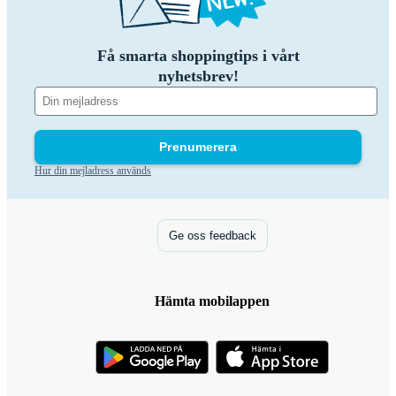
Få smarta shoppingtips i vårt
nyhetsbrev!
Prenumerera
Hur din mejladress används
Ge oss feedback
Hämta mobilappen