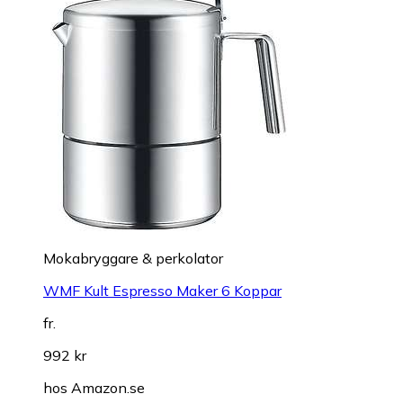
Mokabryggare & perkolator
WMF Kult Espresso Maker 6 Koppar
fr.
992 kr
hos
Amazon.se