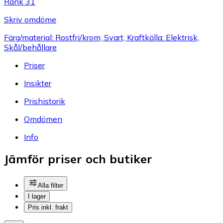
Rank 31
Skriv omdöme
Färg/material: Rostfri/krom, Svart, Kraftkälla: Elektrisk,
Skål/behållare
Priser
Insikter
Prishistorik
Omdömen
Info
Jämför priser och butiker
Alla filter
I lager
Pris inkl. frakt