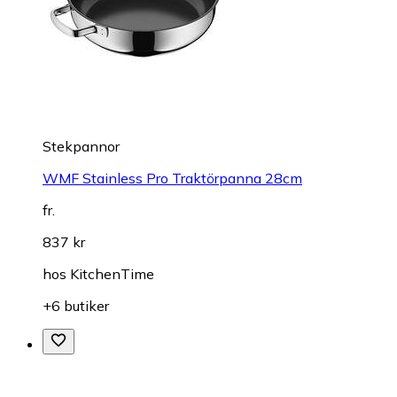
Stekpannor
WMF Stainless Pro Traktörpanna 28cm
fr.
837 kr
hos
KitchenTime
+6 butiker