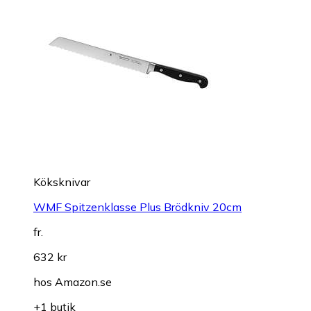
Köksknivar
WMF Spitzenklasse Plus Brödkniv 20cm
fr.
632 kr
hos
Amazon.se
+1 butik