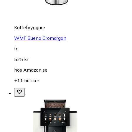
Kaffebryggare
WMF Bueno Cromargan
fr.
525 kr
hos
Amazon.se
+11 butiker