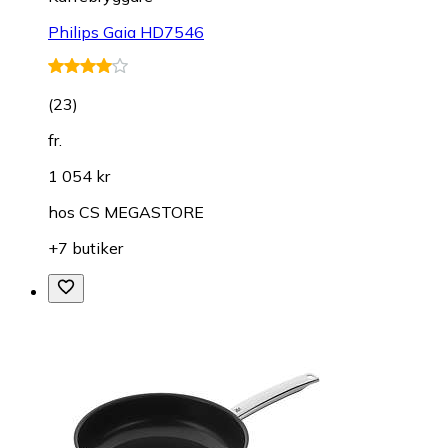
Philips Gaia HD7546
(
23
)
fr.
1 054 kr
hos
CS MEGASTORE
+7 butiker