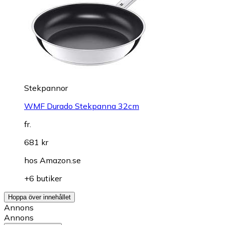
Stekpannor
WMF Durado Stekpanna 32cm
fr.
681 kr
hos
Amazon.se
+6 butiker
Hoppa över innehållet
Annons
Annons