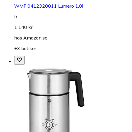
WMF 0412320011 Lumero 1.0l
fr.
1 140 kr
hos
Amazon.se
+3 butiker