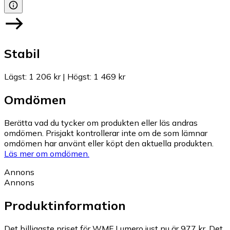
Stabil
Lägst
:
1 206 kr
|
Högst
:
1 469 kr
Omdömen
Berätta vad du tycker om produkten eller läs andras
omdömen. Prisjakt kontrollerar inte om de som lämnar
omdömen har använt eller köpt den aktuella produkten.
Läs mer om omdömen.
Annons
Annons
Produktinformation
Det billigaste priset för WMF Lumero just nu är 977 kr.
Det