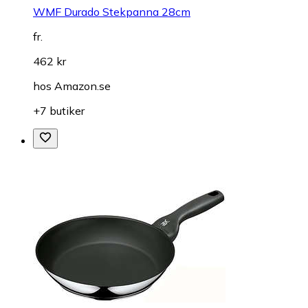
WMF Durado Stekpanna 28cm
fr.
462 kr
hos
Amazon.se
+7 butiker