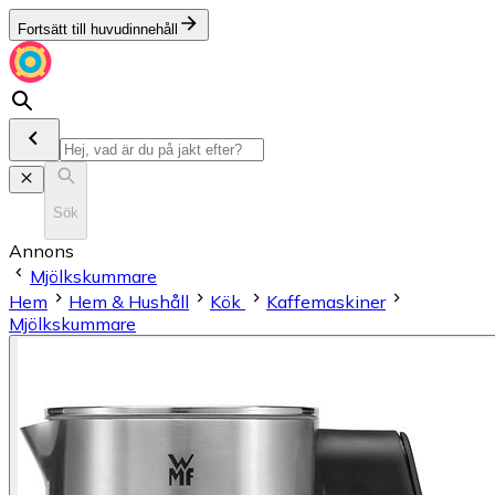
Fortsätt till huvudinnehåll
Sök
Annons
Mjölkskummare
Hem
Hem & Hushåll
Kök
Kaffemaskiner
Mjölkskummare