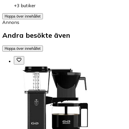
+3 butiker
Hoppa över innehållet
Annons
Andra besökte även
Hoppa över innehållet