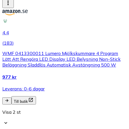
4.4
(
183
)
WMF 0413300011 Lumero Mjölkskummare 4 Program
Lätt Att Rengöra LED Display LED Belysning Non-Stick
Beläggning Sladdlös Automatisk Avstängning 500 W
977 kr
Leverans: 0-6 dagar
Till butik
Visa 2 st