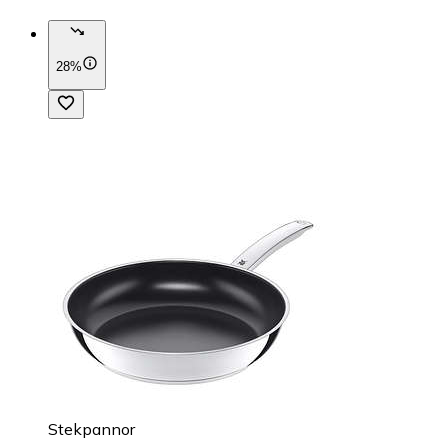
28%
Stekpannor