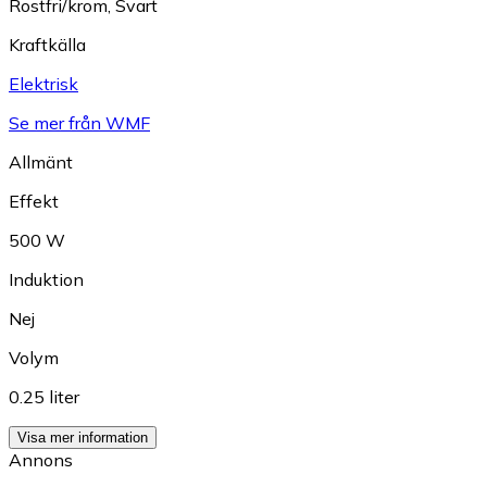
Rostfri/krom
,
Svart
Kraftkälla
Elektrisk
Se mer från WMF
Allmänt
Effekt
500 W
Induktion
Nej
Volym
0.25 liter
Visa mer information
Annons