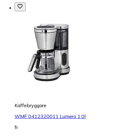
Kaffebryggare
WMF 0412320011 Lumero 1.0l
fr.