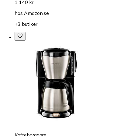
1 140 kr
hos
Amazon.se
+3 butiker
Kaffebryggare