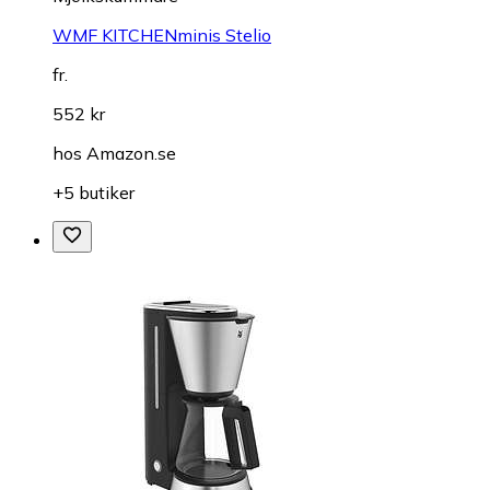
WMF KITCHENminis Stelio
fr.
552 kr
hos
Amazon.se
+5 butiker