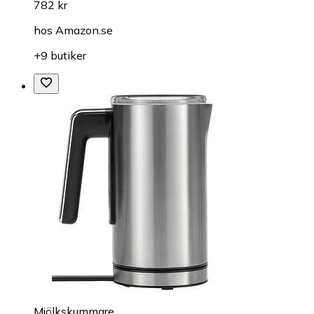
782 kr
hos
Amazon.se
+9 butiker
Mjölkskummare