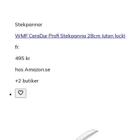
Stekpannor
WMF CeraDur Profi Stekpanna 28cm (utan lock)
fr.
495 kr
hos
Amazon.se
+2 butiker