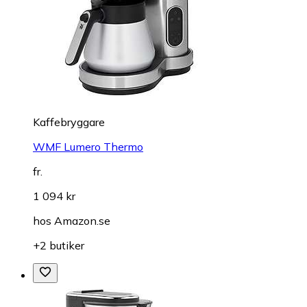
Kaffebryggare
WMF Lumero Thermo
fr.
1 094 kr
hos
Amazon.se
+2 butiker