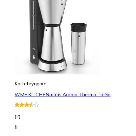
Kaffebryggare
WMF KITCHENminis Aroma Thermo To Go
(
2
)
fr.