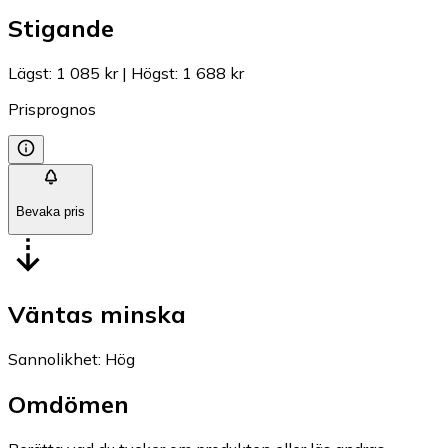
Stigande
Lägst
:
1 085 kr
|
Högst
:
1 688 kr
Prisprognos
Bevaka pris
Väntas minska
Sannolikhet
:
Hög
Omdömen