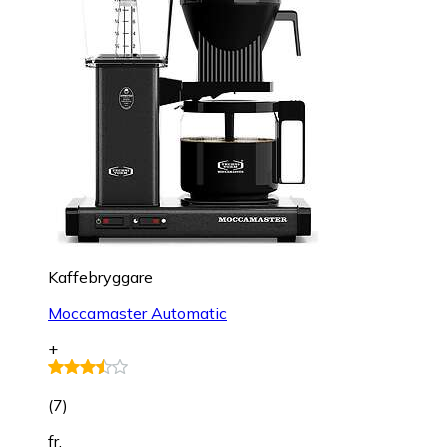
Kaffebryggare
Moccamaster Automatic
+
(
7
)
fr.