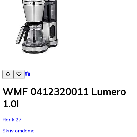
WMF 0412320011 Lumero
1.0l
Rank 27
Skriv omdöme