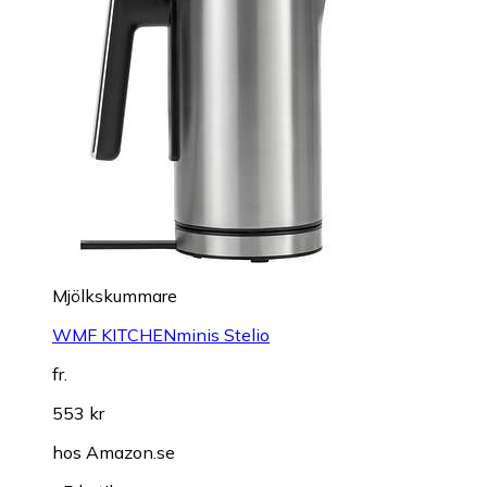
Mjölkskummare
WMF KITCHENminis Stelio
fr.
553 kr
hos
Amazon.se