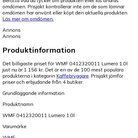
Berätta vad du tycker om produkten eller läs andras
omdömen. Prisjakt kontrollerar inte om de som lämnar
omdömen har använt eller köpt den aktuella produkten.
Läs mer om omdömen.
Annons
Annons
Produktinformation
Det billigaste priset för WMF 0412320011 Lumero 1.0l
just nu är 1 156 kr.
Det är en av de 100 mest populära
produkterna i kategorin
Kaffebryggare
.
Prisjakt jämför
priser och erbjudande från 4 butiker.
Grundläggande information
Produktnamn
WMF 0412320011 Lumero 1.0l
Varumärke
WMF