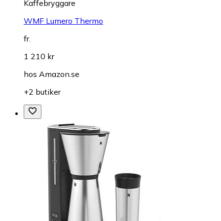
Kaffebryggare
WMF Lumero Thermo
fr.
1 210 kr
hos
Amazon.se
+2 butiker