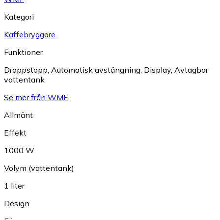
Kategori
Kaffebryggare
Funktioner
Droppstopp
,
Automatisk avstängning
,
Display
,
Avtagbar
vattentank
Se mer från WMF
Allmänt
Effekt
1000 W
Volym (vattentank)
1 liter
Design