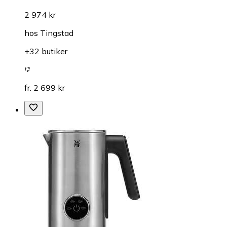
2 974 kr
hos
Tingstad
+32 butiker
fr. 2 699 kr