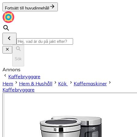
Fortsätt till huvudinnehåll
Sök
Annons
Kaffebryggare
Hem
Hem & Hushåll
Kök
Kaffemaskiner
Kaffebryggare