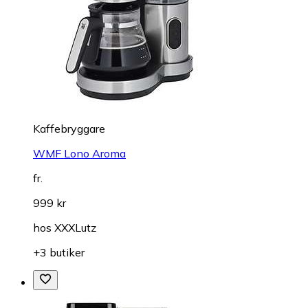
Kaffebryggare
WMF Lono Aroma
fr.
999 kr
hos
XXXLutz
+3 butiker