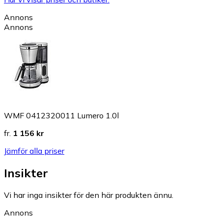
Annons
Annons
WMF 0412320011 Lumero 1.0l
fr.
1 156 kr
Jämför alla priser
Insikter
Vi har inga insikter för den här produkten ännu.
Annons