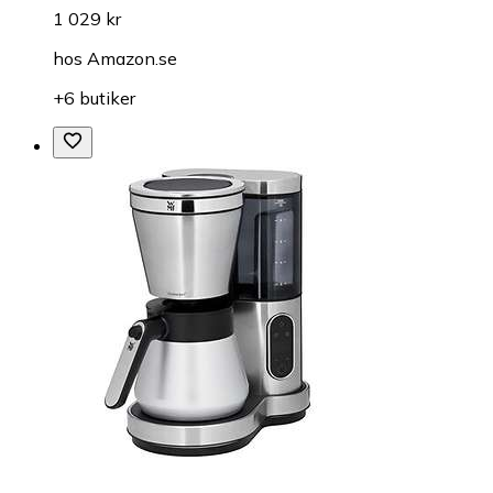
1 029 kr
hos
Amazon.se
+6 butiker