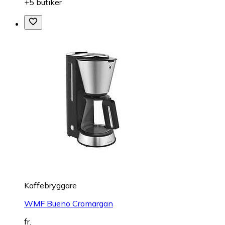
+5 butiker
Kaffebryggare
WMF Bueno Cromargan
fr.