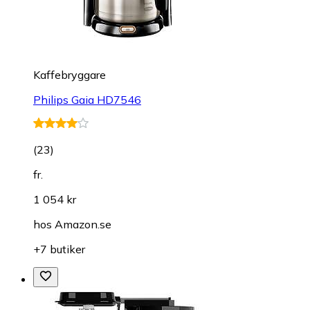
Kaffebryggare
Philips Gaia HD7546
(
23
)
fr.
1 054 kr
hos
Amazon.se
+7 butiker