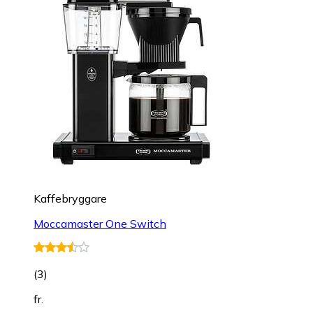
Kaffebryggare
Moccamaster One Switch
(
3
)
fr.