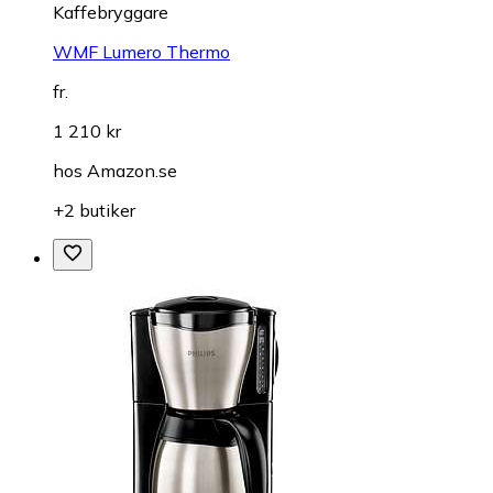
Kaffebryggare
WMF Lumero Thermo
fr.
1 210 kr
hos
Amazon.se
+2 butiker