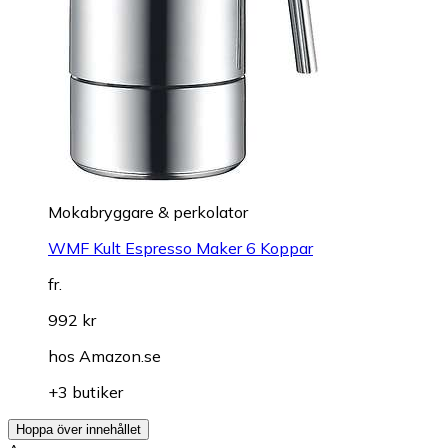
Mokabryggare & perkolator
WMF Kult Espresso Maker 6 Koppar
fr.
992 kr
hos
Amazon.se
+3 butiker
Hoppa över innehållet