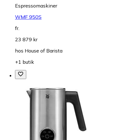
Espressomaskiner
WMF 950S
fr.
23 879 kr
hos
House of Barista
+1 butik