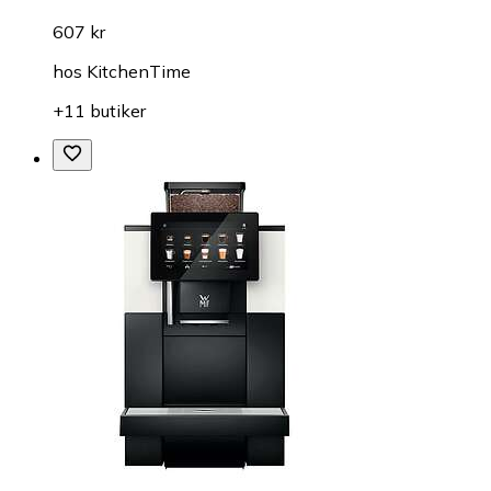
607 kr
hos
KitchenTime
+11 butiker