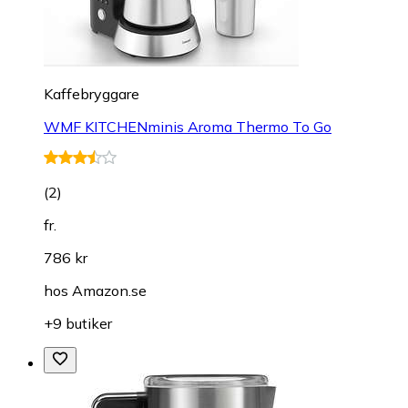
Kaffebryggare
WMF KITCHENminis Aroma Thermo To Go
(
2
)
fr.
786 kr
hos
Amazon.se
+9 butiker