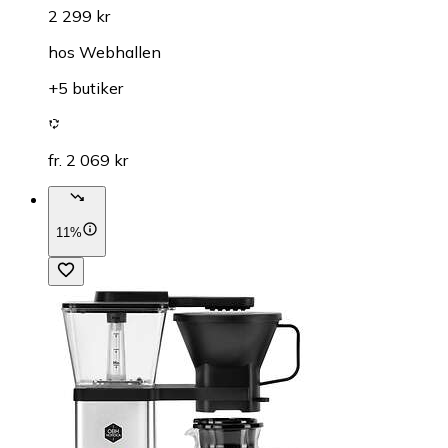
2 299 kr
hos
Webhallen
+5 butiker
fr. 2 069 kr
11%