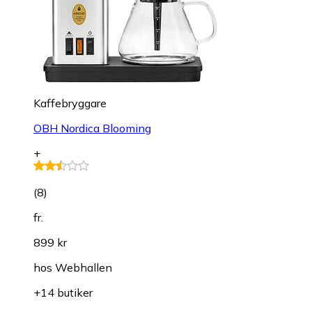
Kaffebryggare
OBH Nordica Blooming
+
(
8
)
fr.
899 kr
hos
Webhallen
+14 butiker