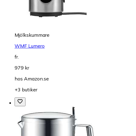
Mjölkskummare
WMF Lumero
fr.
979 kr
hos
Amazon.se
+3 butiker