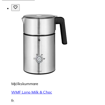
Mjölkskummare
WMF Lono Milk & Choc
fr.