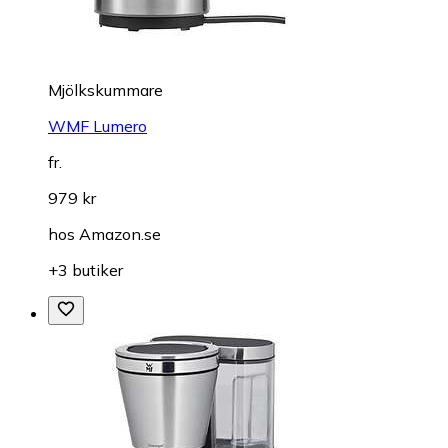
Mjölkskummare
WMF Lumero
fr.
979 kr
hos
Amazon.se
+3 butiker