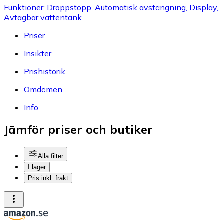
Funktioner: Droppstopp, Automatisk avstängning, Display,
Avtagbar vattentank
Priser
Insikter
Prishistorik
Omdömen
Info
Jämför priser och butiker
Alla filter
I lager
Pris inkl. frakt