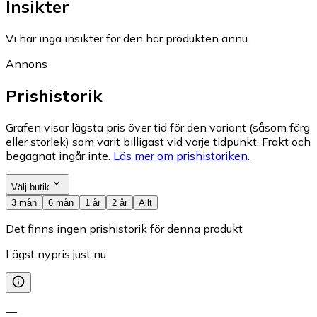
Insikter
Vi har inga insikter för den här produkten ännu.
Annons
Prishistorik
Grafen visar lägsta pris över tid för den variant (såsom färg
eller storlek) som varit billigast vid varje tidpunkt. Frakt och
begagnat ingår inte.
Läs mer om prishistoriken.
Välj butik
3 mån
6 mån
1 år
2 år
Allt
Det finns ingen prishistorik för denna produkt
Lägst nypris just nu
—