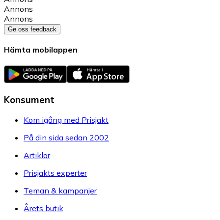
Annons
Annons
Ge oss feedback
Hämta mobilappen
Konsument
Kom igång med Prisjakt
På din sida sedan 2002
Artiklar
Prisjakts experter
Teman & kampanjer
Årets butik