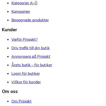
Kategorier A-Ö
Kampanjer
Begagnade produkter
Kunder
Varför Prisjakt?
Driv trafik till din butik
Annonsera på Prisjakt
Årets butik – för butiker
Login för butiker
Villkor för kunder
Om oss
Om Prisjakt