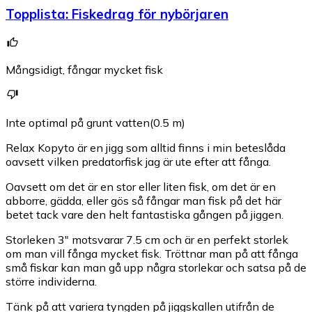
Topplista
:
Fiskedrag för nybörjaren
Mångsidigt, fångar mycket fisk
Inte optimal på grunt vatten(0.5 m)
Relax Kopyto är en jigg som alltid finns i min beteslåda
oavsett vilken predatorfisk jag är ute efter att fånga.
Oavsett om det är en stor eller liten fisk, om det är en
abborre, gädda, eller gös så fångar man fisk på det här
betet tack vare den helt fantastiska gången på jiggen.
Storleken 3" motsvarar 7.5 cm och är en perfekt storlek
om man vill fånga mycket fisk. Tröttnar man på att fånga
små fiskar kan man gå upp några storlekar och satsa på de
större individerna.
Tänk på att variera tyngden på jiggskallen utifrån de