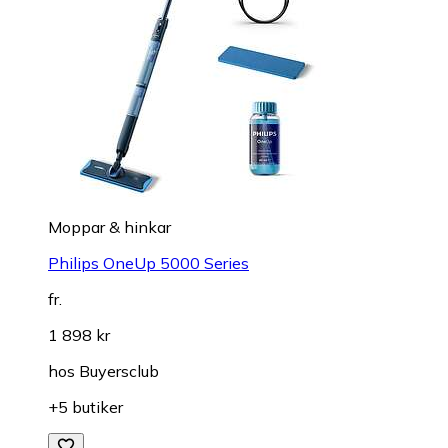
Moppar & hinkar
Philips OneUp 5000 Series
fr.
1 898 kr
hos
Buyersclub
+5 butiker