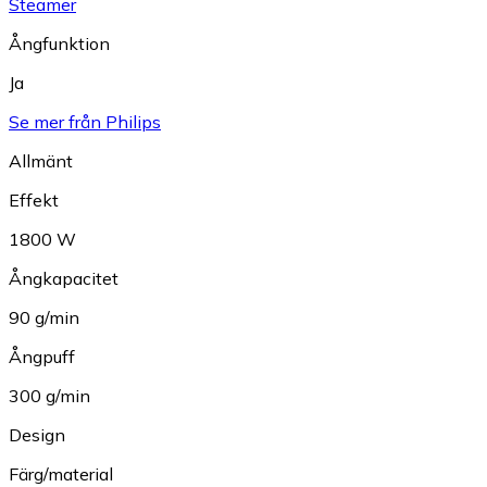
Steamer
Ångfunktion
Ja
Se mer från Philips
Allmänt
Effekt
1800 W
Ångkapacitet
90 g/min
Ångpuff
300 g/min
Design
Färg/material