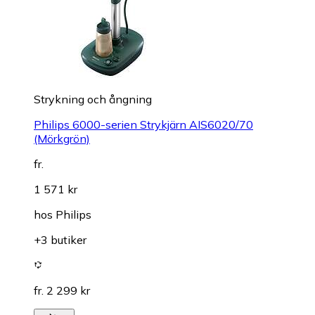
Strykning och ångning
Philips 6000-serien Strykjärn AIS6020/70
(Mörkgrön)
fr.
1 571 kr
hos
Philips
+3 butiker
fr. 2 299 kr