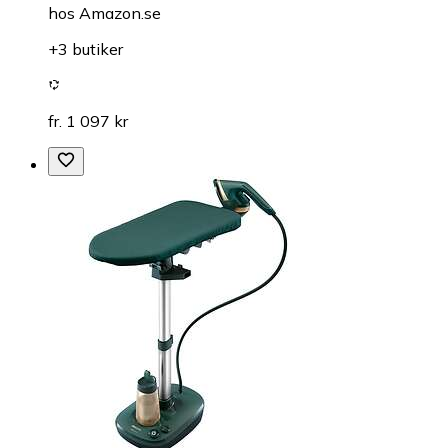
hos
Amazon.se
+3 butiker
fr. 1 097 kr