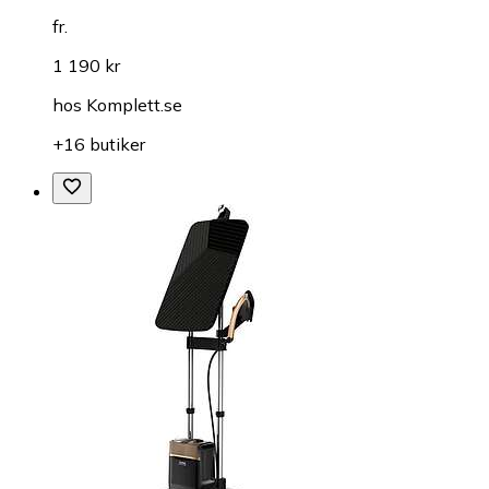
fr.
1 190 kr
hos
Komplett.se
+16 butiker