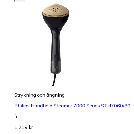
Strykning och ångning
Philips Handheld Steamer 7000 Series STH7060/80
fr.
1 219 kr