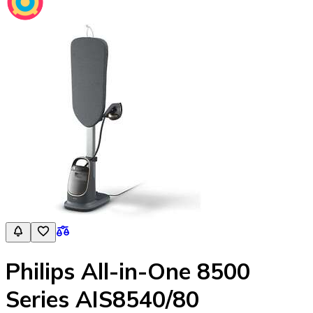
Philips All-in-One 8500
Series AIS8540/80