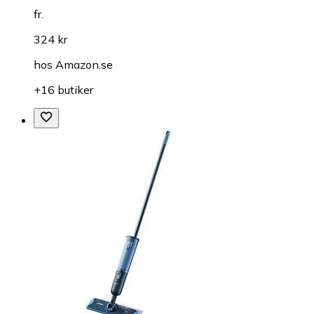
fr.
324 kr
hos
Amazon.se
+16 butiker