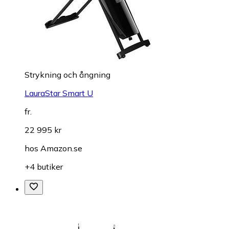
Strykning och ångning
LauraStar Smart U
fr.
22 995 kr
hos
Amazon.se
+4 butiker