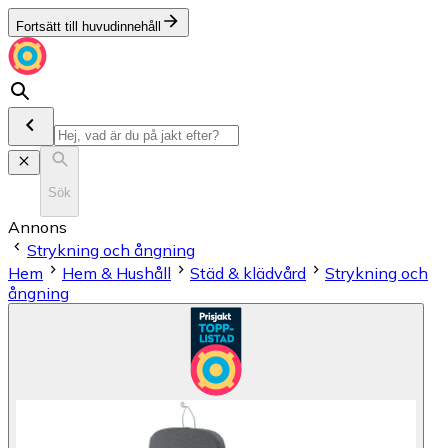
Fortsätt till huvudinnehåll
Sök
Annons
Strykning och ångning
Hem
Hem & Hushåll
Städ & klädvård
Strykning och
ångning