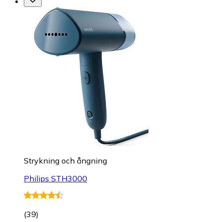
Strykning och ångning
Philips STH3000
(
39
)