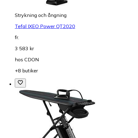
Strykning och ångning
Tefal IXEO Power QT2020
fr.
3 583 kr
hos
CDON
+8 butiker