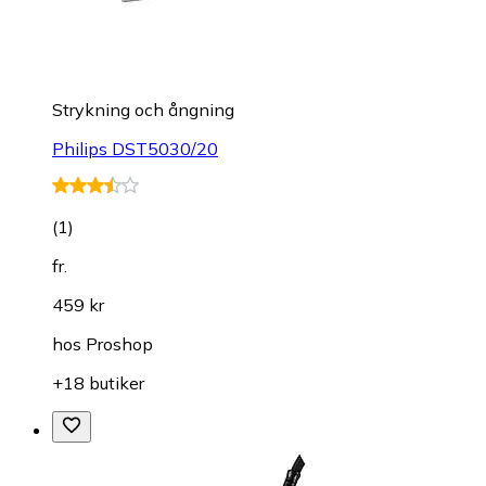
Strykning och ångning
Philips DST5030/20
(
1
)
fr.
459 kr
hos
Proshop
+18 butiker