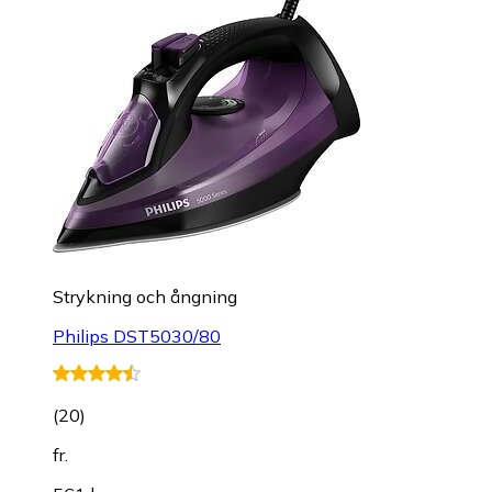
Strykning och ångning
Philips DST5030/80
(
20
)
fr.