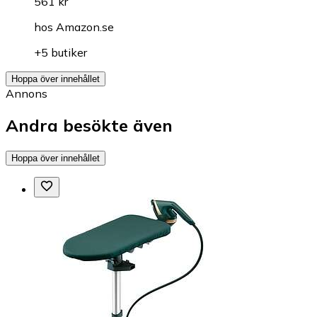
561 kr
hos
Amazon.se
+5 butiker
Hoppa över innehållet
Annons
Andra besökte även
Hoppa över innehållet