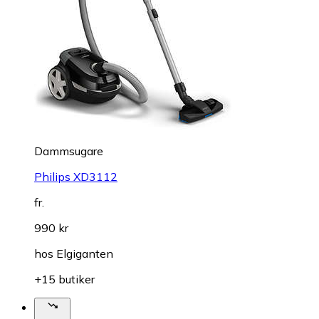
Dammsugare
Philips XD3112
fr.
990 kr
hos
Elgiganten
+15 butiker