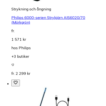
Strykning och ångning
Philips 6000-serien Strykjärn AIS6020/70
(Mörkgrön)
fr.
1 571 kr
hos
Philips
+3 butiker
fr. 2 299 kr