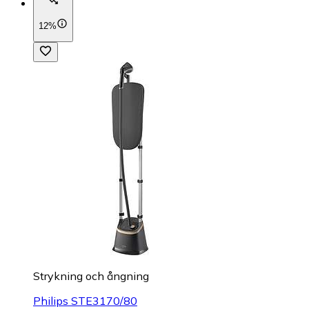
12%
Strykning och ångning
Philips STE3170/80