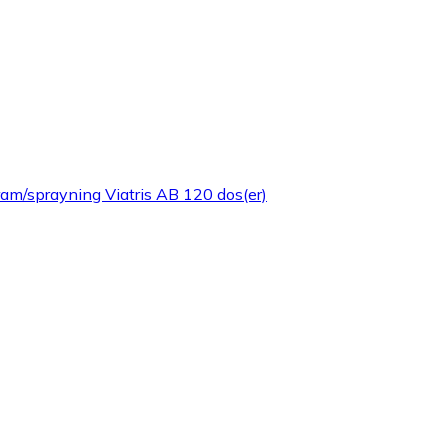
am/sprayning Viatris AB 120 dos(er)