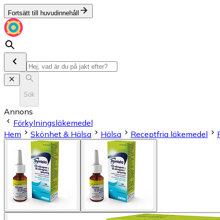
Fortsätt till huvudinnehåll
Sök
Annons
Förkylningsläkemedel
Hem
Skönhet & Hälsa
Hälsa
Receptfria läkemedel