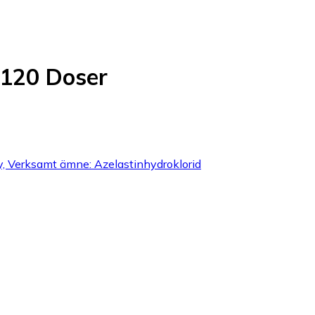
120 Doser
, Verksamt ämne: Azelastinhydroklorid