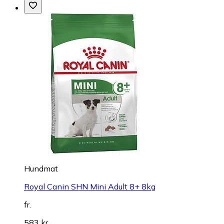
Hundmat
Royal Canin SHN Mini Adult 8+ 8kg
fr.
583 kr