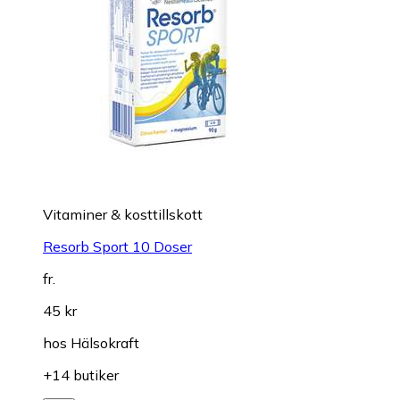
Vitaminer & kosttillskott
Resorb Sport 10 Doser
fr.
45 kr
hos
Hälsokraft
+14 butiker