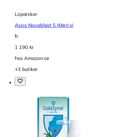
Löparskor
Asics Novablast 5 (Men's)
fr.
1 190 kr
hos
Amazon.se
+3 butiker