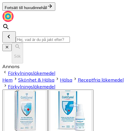
Fortsätt till huvudinnehåll
Sök
Annons
Förkylningsläkemedel
Hem
Skönhet & Hälsa
Hälsa
Receptfria läkemedel
Förkylningsläkemedel