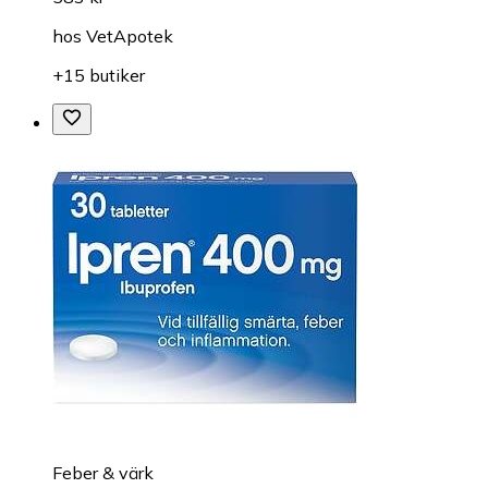
hos
VetApotek
+15 butiker
Feber & värk