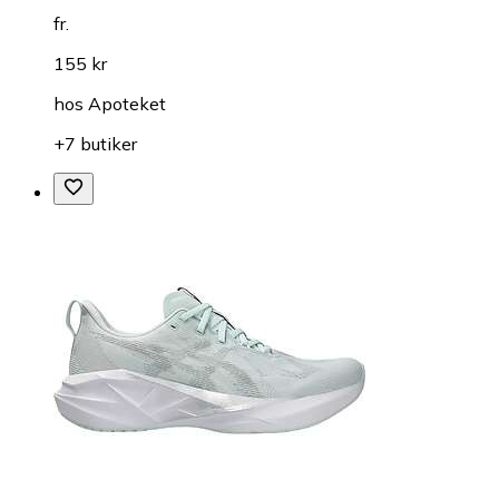
fr.
155 kr
hos
Apoteket
+7 butiker