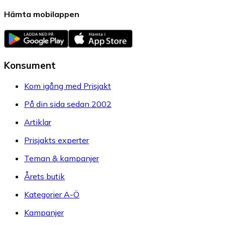
Hämta mobilappen
Konsument
Kom igång med Prisjakt
På din sida sedan 2002
Artiklar
Prisjakts experter
Teman & kampanjer
Årets butik
Kategorier A-Ö
Kampanjer