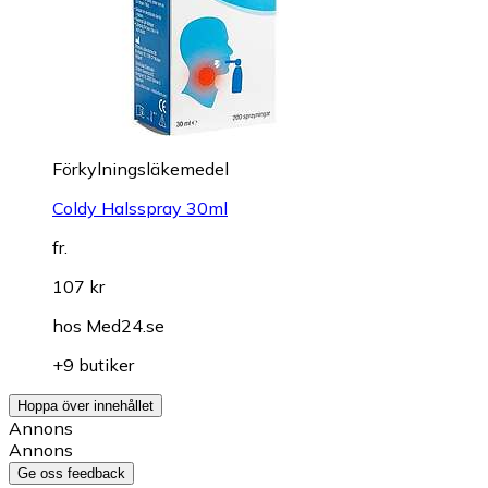
Förkylningsläkemedel
Coldy Halsspray 30ml
fr.
107 kr
hos
Med24.se
+9 butiker
Hoppa över innehållet
Annons
Annons
Ge oss feedback