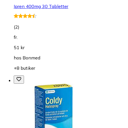
Ipren 400mg 30 Tabletter
(
2
)
fr.
51 kr
hos
Bonmed
+8 butiker