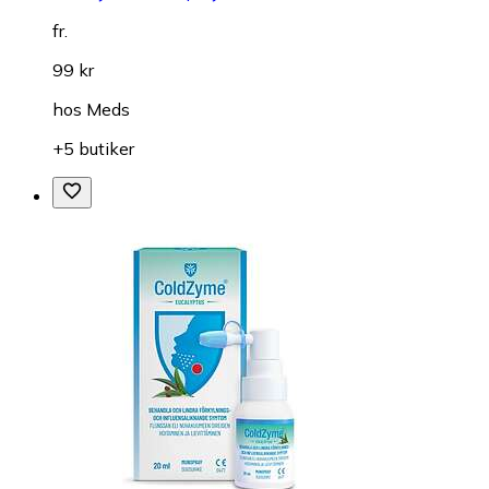
fr.
99 kr
hos
Meds
+5 butiker