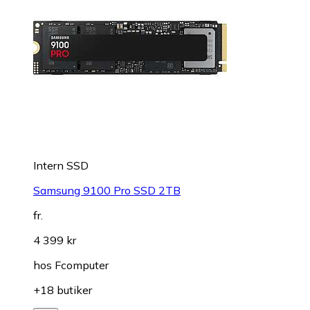
Intern SSD
Samsung 9100 Pro SSD 2TB
fr.
4 399 kr
hos
Fcomputer
+18 butiker