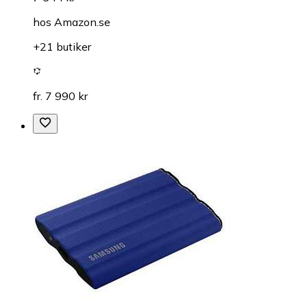
hos
Amazon.se
+21 butiker
fr. 7 990 kr