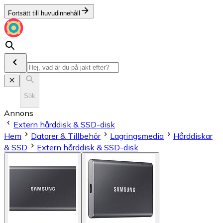
Fortsätt till huvudinnehåll
Sök
Annons
Extern hårddisk & SSD-disk
Hem
Datorer & Tillbehör
Lagringsmedia
Hårddiskar
& SSD
Extern hårddisk & SSD-disk