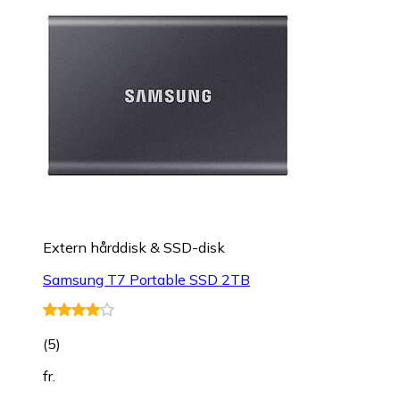
Extern hårddisk & SSD-disk
Samsung T7 Portable SSD 2TB
(
5
)
fr.