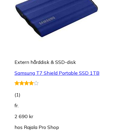
Extern hårddisk & SSD-disk
Samsung T7 Shield Portable SSD 1TB
(
1
)
fr.
2 690 kr
hos
Rajala Pro Shop