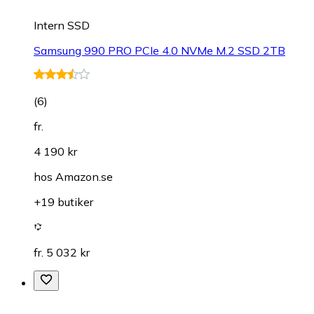
Intern SSD
Samsung 990 PRO PCIe 4.0 NVMe M.2 SSD 2TB
(
6
)
fr.
4 190 kr
hos
Amazon.se
+19 butiker
fr. 5 032 kr