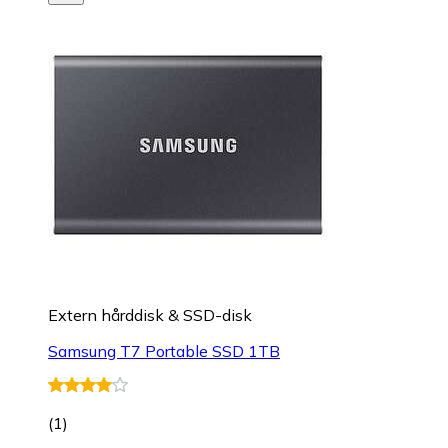
Extern hårddisk & SSD-disk
Samsung T7 Portable SSD 1TB
(
1
)