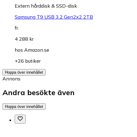
Extern hårddisk & SSD-disk
Samsung T9 USB 3.2 Gen2x2 2TB
fr.
4 288 kr
hos
Amazon.se
+26 butiker
Hoppa över innehållet
Annons
Andra besökte även
Hoppa över innehållet