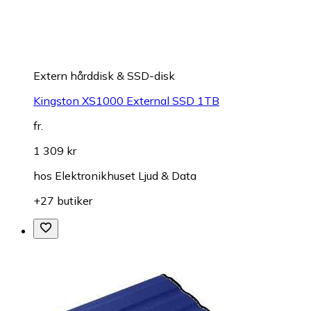
Extern hårddisk & SSD-disk
Kingston XS1000 External SSD 1TB
fr.
1 309 kr
hos
Elektronikhuset Ljud & Data
+27 butiker