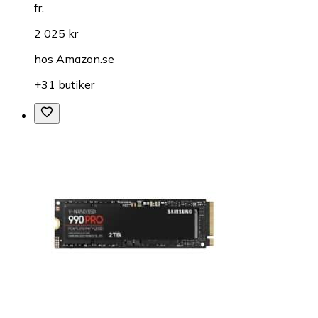
fr.
2 025 kr
hos
Amazon.se
+31 butiker