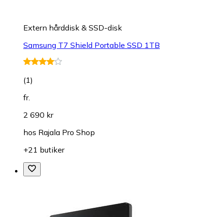
Extern hårddisk & SSD-disk
Samsung T7 Shield Portable SSD 1TB
(
1
)
fr.
2 690 kr
hos
Rajala Pro Shop
+21 butiker