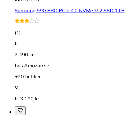
Samsung 990 PRO PCIe 4.0 NVMe M.2 SSD 1TB
(
1
)
fr.
2 490 kr
hos
Amazon.se
+20 butiker
fr. 3 190 kr