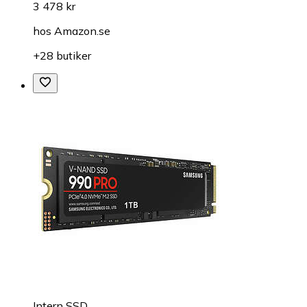
3 478 kr
hos
Amazon.se
+28 butiker
Intern SSD