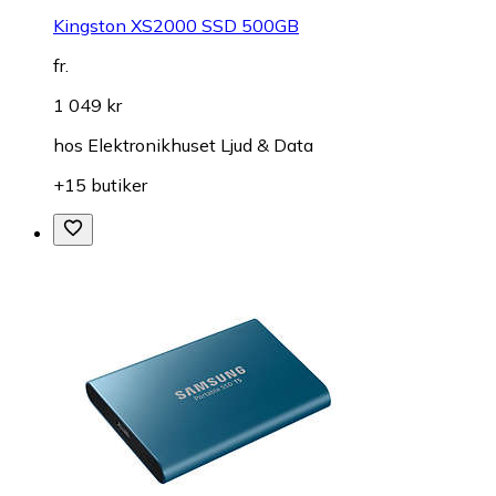
Kingston XS2000 SSD 500GB
fr.
1 049 kr
hos
Elektronikhuset Ljud & Data
+15 butiker