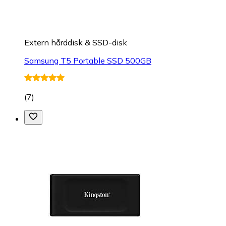
Extern hårddisk & SSD-disk
Samsung T5 Portable SSD 500GB
(
7
)