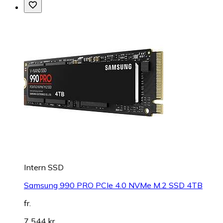
Intern SSD
Samsung 990 PRO PCIe 4.0 NVMe M.2 SSD 4TB
fr.
7 544 kr