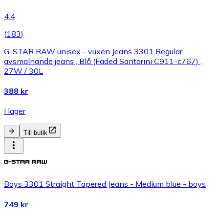
4.4
(
183
)
G-STAR RAW unisex - vuxen Jeans 3301 Regular
avsmalnande jeans , Blå (Faded Santorini C911-c767) ,
27W / 30L
388 kr
I lager
Till butik
Boys 3301 Straight Tapered Jeans - Medium blue - boys
749 kr