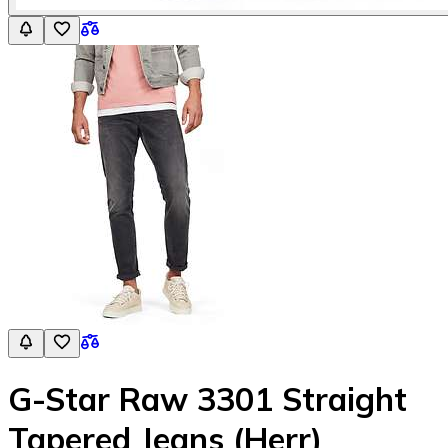
G-Star Raw 3301 Straight
Tapered Jeans (Herr)