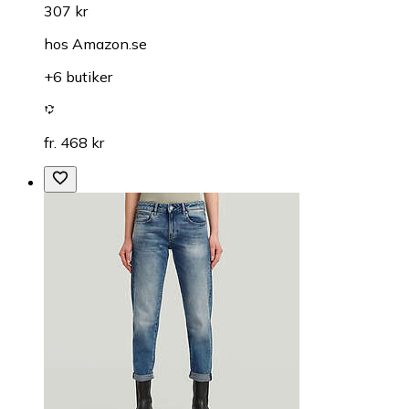
307 kr
hos
Amazon.se
+6 butiker
fr. 468 kr