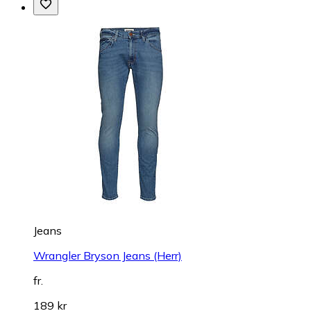
Jeans
Wrangler Bryson Jeans (Herr)
fr.
189 kr