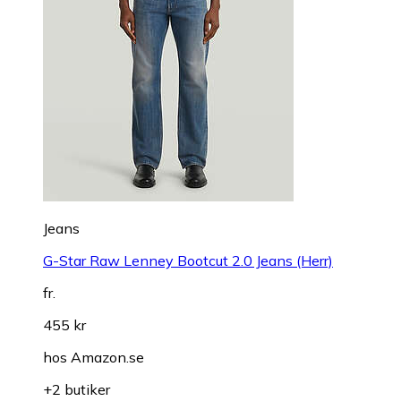
Jeans
G-Star Raw Lenney Bootcut 2.0 Jeans (Herr)
fr.
455 kr
hos
Amazon.se
+2 butiker