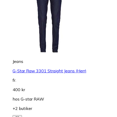
Jeans
G-Star Raw 3301 Straight Jeans (Herr)
fr.
400 kr
hos
G-star RAW
+2 butiker