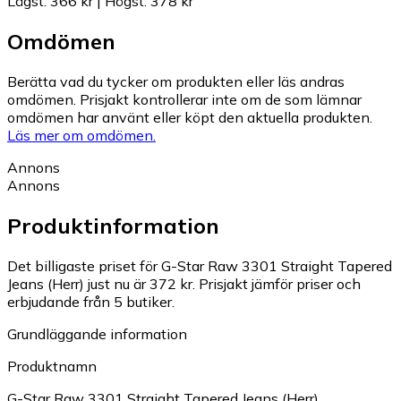
Lägst
:
366 kr
|
Högst
:
378 kr
Omdömen
Berätta vad du tycker om produkten eller läs andras
omdömen. Prisjakt kontrollerar inte om de som lämnar
omdömen har använt eller köpt den aktuella produkten.
Läs mer om omdömen.
Annons
Annons
Produktinformation
Det billigaste priset för G-Star Raw 3301 Straight Tapered
Jeans (Herr) just nu är 372 kr.
Prisjakt jämför priser och
erbjudande från 5 butiker.
Grundläggande information
Produktnamn
G-Star Raw 3301 Straight Tapered Jeans (Herr)