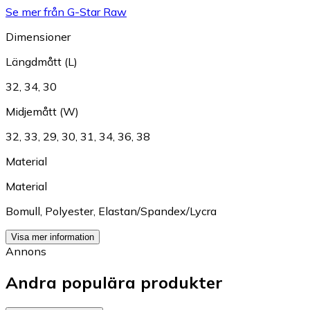
Se mer från G-Star Raw
Dimensioner
Längdmått (L)
32
,
34
,
30
Midjemått (W)
32
,
33
,
29
,
30
,
31
,
34
,
36
,
38
Material
Material
Bomull
,
Polyester
,
Elastan/Spandex/Lycra
Visa mer information
Annons
Andra populära produkter