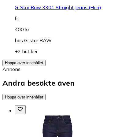
G-Star Raw 3301 Straight Jeans (Herr)
fr.
400 kr
hos
G-star RAW
+2 butiker
Hoppa över innehållet
Annons
Andra besökte även
Hoppa över innehållet