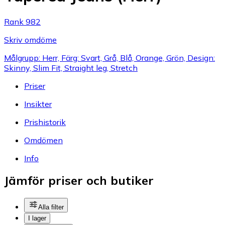
Rank 982
Skriv omdöme
Målgrupp: Herr, Färg: Svart, Grå, Blå, Orange, Grön, Design:
Skinny, Slim Fit, Straight leg, Stretch
Priser
Insikter
Prishistorik
Omdömen
Info
Jämför priser och butiker
Alla filter
I lager