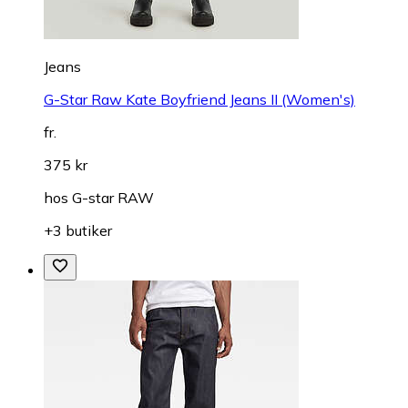
Jeans
G-Star Raw Kate Boyfriend Jeans II (Women's)
fr.
375 kr
hos
G-star RAW
+3 butiker