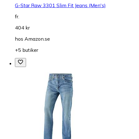
G-Star Raw 3301 Slim Fit Jeans (Men's)
fr.
404 kr
hos
Amazon.se
+5 butiker