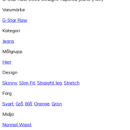
Varumärke
G-Star Raw
Kategori
Jeans
Målgrupp
Herr
Design
Skinny
,
Slim Fit
,
Straight leg
,
Stretch
Färg
Svart
,
Grå
,
Blå
,
Orange
,
Grön
Midja
Normal Waist