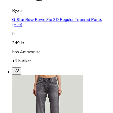
Byxor
G-Star Raw Rovic Zip 3D Regular Tapered Pants
(Herr)
fr.
349 kr
hos
Amazon.se
+6 butiker