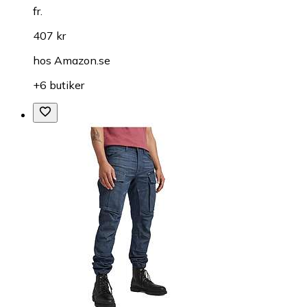
fr.
407 kr
hos
Amazon.se
+6 butiker