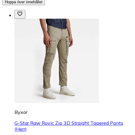
Hoppa över innehållet
Byxor
G-Star Raw Rovic Zip 3D Straight Tapered Pants
(Herr)