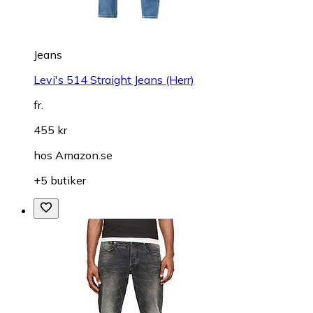
Jeans
Levi's 514 Straight Jeans (Herr)
fr.
455 kr
hos
Amazon.se
+5 butiker