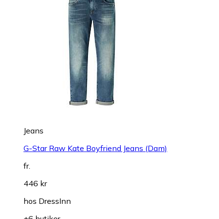
Jeans
G-Star Raw Kate Boyfriend Jeans (Dam)
fr.
446 kr
hos
DressInn
+6 butiker