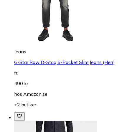
Jeans
G-Star Raw D-Staq 5-Pocket Slim Jeans (Herr)
fr.
490 kr
hos
Amazon.se
+2 butiker