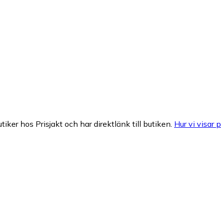
tiker hos Prisjakt och har direktlänk till butiken.
Hur vi visar p