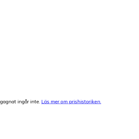
egagnat ingår inte.
Läs mer om prishistoriken.