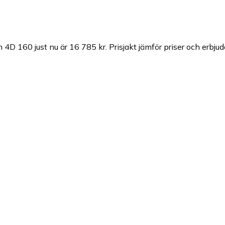
 4D 160 just nu är 16 785 kr.
Prisjakt jämför priser och erbju