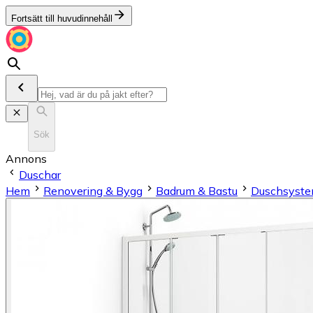
Fortsätt till huvudinnehåll
Sök
Annons
Duschar
Hem
Renovering & Bygg
Badrum & Bastu
Duschsyst