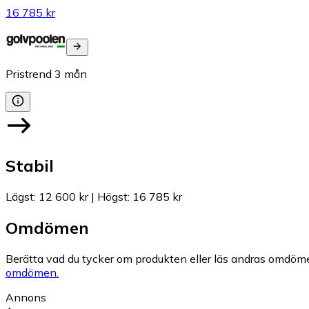
16 785 kr
Pristrend
3
mån
Stabil
Lägst
:
12 600 kr
|
Högst
:
16 785 kr
Omdömen
Berätta vad du tycker om produkten eller läs andras omdöme
omdömen.
Annons