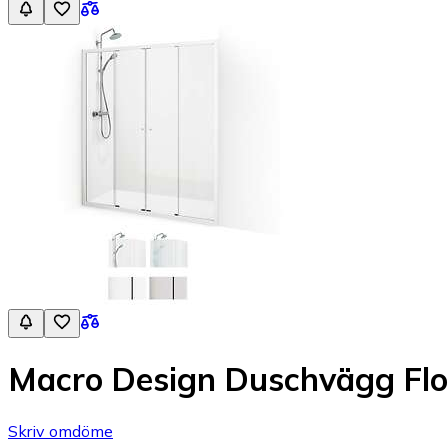
Macro Design Duschvägg Fl
Skriv omdöme