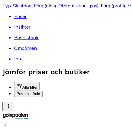
Typ: Skjutdörr, Färg (glas): Ofärgat (klart glas), Färg (profil): M
Priser
Insikter
Prishistorik
Omdömen
Info
Jämför priser och butiker
Alla filter
Pris inkl. frakt