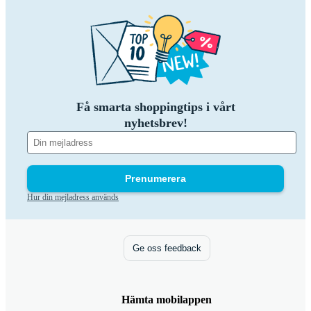
Få smarta shoppingtips i vårt
nyhetsbrev!
Prenumerera
Hur din mejladress används
Ge oss feedback
Hämta mobilappen