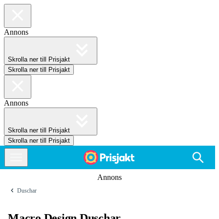
Annons
Skrolla ner till Prisjakt
Skrolla ner till Prisjakt
Annons
Skrolla ner till Prisjakt
Skrolla ner till Prisjakt
Annons
Duschar
Macro Design Duschar