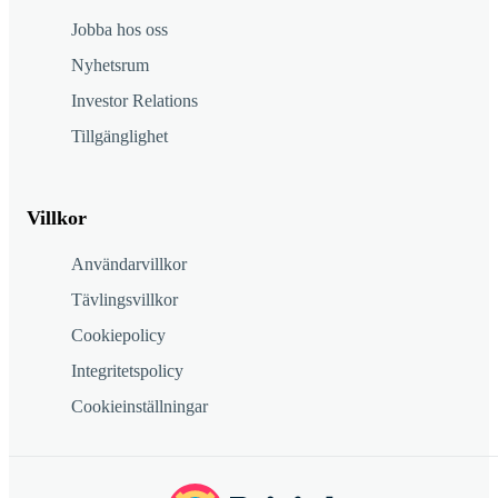
Jobba hos oss
Nyhetsrum
Investor Relations
Tillgänglighet
Villkor
Användarvillkor
Tävlingsvillkor
Cookiepolicy
Integritetspolicy
Cookieinställningar