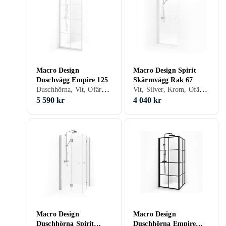
Macro Design
Macro Design Spirit
Duschvägg Empire 125
Skärmvägg Rak 67
Duschhörna, Vit, Ofärgat (klart glas), 125 cm
Vit, Silver, Krom, Ofärgat (klart glas), 67 cm
5 590 kr
4 040 kr
Macro Design
Macro Design
Duschhörna Spirit
Duschhörna Empire