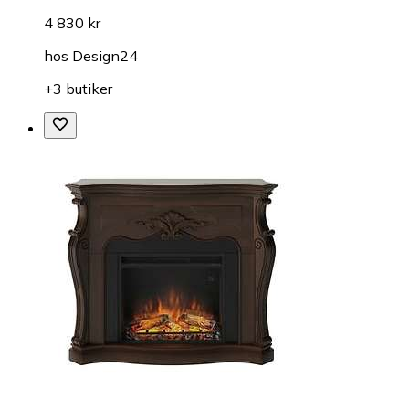
4 830 kr
hos
Design24
+3 butiker