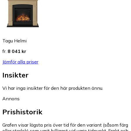
Tagu Helmi
fr.
8 041 kr
Jämför alla priser
Insikter
Vi har inga insikter för den här produkten ännu.
Annons
Prishistorik
Grafen visar lägsta pris över tid för den variant (såsom färg
eller storlek) som varit billigast vid varje tidpunkt. Frakt och