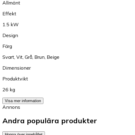
Allmänt
Effekt
1.5 kW
Design
Färg
Svart
,
Vit
,
Grå
,
Brun
,
Beige
Dimensioner
Produktvikt
26 kg
Visa mer information
Annons
Andra populära produkter
Hoppa över innehållet