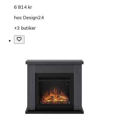
6 814 kr
hos
Design24
+3 butiker