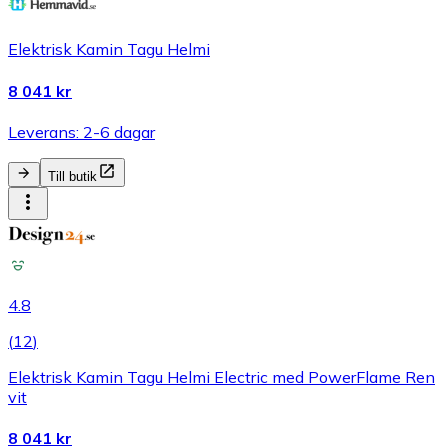
Elektrisk Kamin Tagu Helmi
8 041 kr
Leverans: 2-6 dagar
Till butik
4.8
(
12
)
Elektrisk Kamin Tagu Helmi Electric med PowerFlame Ren
vit
8 041 kr