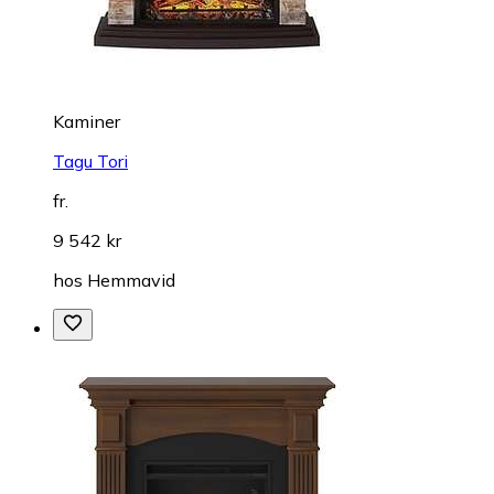
Kaminer
Tagu Tori
fr.
9 542 kr
hos
Hemmavid