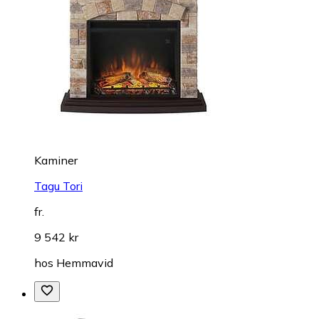
Kaminer
Tagu Tori
fr.
9 542 kr
hos
Hemmavid