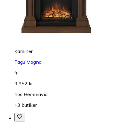
Kaminer
Tagu Magna
fr.
9 952 kr
hos
Hemmavid
+3 butiker