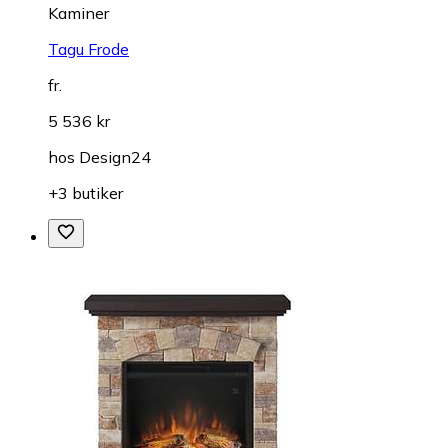
Kaminer
Tagu Frode
fr.
5 536 kr
hos
Design24
+3 butiker