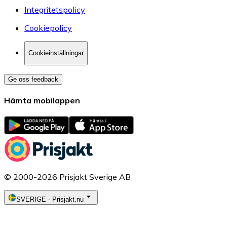
Integritetspolicy
Cookiepolicy
Cookieinställningar
Ge oss feedback
Hämta mobilappen
© 2000-2026 Prisjakt Sverige AB
SVERIGE
-
Prisjakt.nu