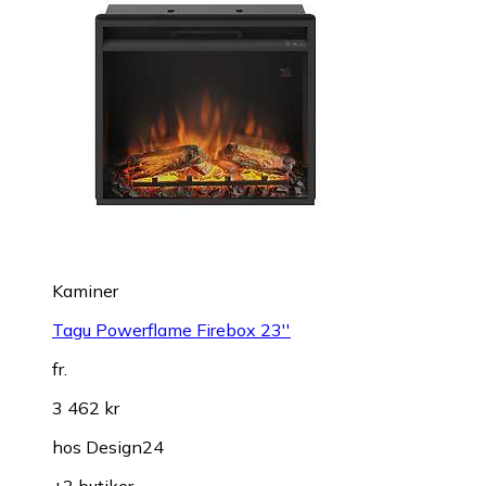
Kaminer
Tagu Powerflame Firebox 23''
fr.
3 462 kr
hos
Design24
+3 butiker