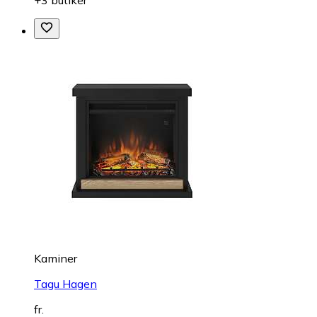
Kaminer
Tagu Hagen
fr.