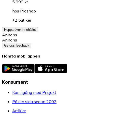
5 999 kr
hos
Proshop
+2 butiker
Hoppa över innehållet
Annons
Annons
Ge oss feedback
Hämta mobilappen
Konsument
Kom igång med Prisjakt
På din sida sedan 2002
Artiklar