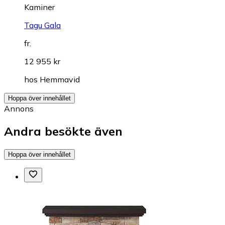
Kaminer
Tagu Gala
fr.
12 955 kr
hos
Hemmavid
Hoppa över innehållet
Annons
Andra besökte även
Hoppa över innehållet