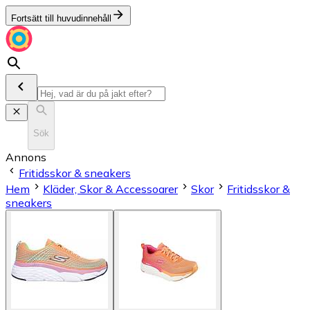
Fortsätt till huvudinnehåll
Sök
Annons
Fritidsskor & sneakers
Hem
Kläder, Skor & Accessoarer
Skor
Fritidsskor &
sneakers