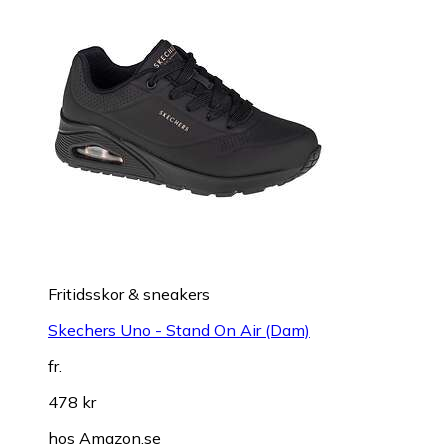
Fritidsskor & sneakers
Skechers Uno - Stand On Air (Dam)
fr.
478 kr
hos
Amazon.se