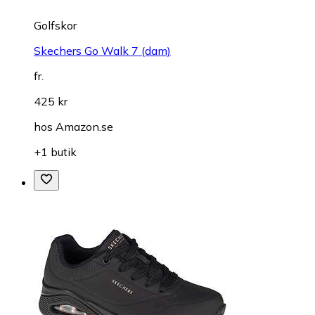
Golfskor
Skechers Go Walk 7 (dam)
fr.
425 kr
hos
Amazon.se
+1 butik