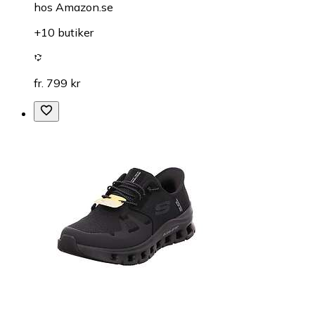
hos
Amazon.se
+10 butiker
fr. 799 kr