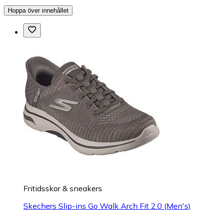
Hoppa över innehållet
Fritidsskor & sneakers
Skechers Slip-ins Go Walk Arch Fit 2.0 (Men's)