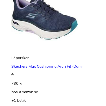
Löparskor
Skechers Max Cushioning Arch Fit (Dam)
fr.
730 kr
hos
Amazon.se
+1 butik