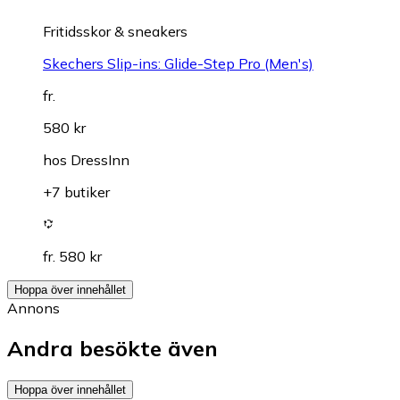
Fritidsskor & sneakers
Skechers Slip-ins: Glide-Step Pro (Men's)
fr.
580 kr
hos
DressInn
+7 butiker
fr. 580 kr
Hoppa över innehållet
Annons
Andra besökte även
Hoppa över innehållet