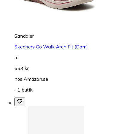
Sandaler
Skechers Go Walk Arch Fit (Dam)
fr.
653 kr
hos
Amazon.se
+1 butik