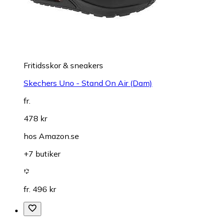
Fritidsskor & sneakers
Skechers Uno - Stand On Air (Dam)
fr.
478 kr
hos
Amazon.se
+7 butiker
fr. 496 kr