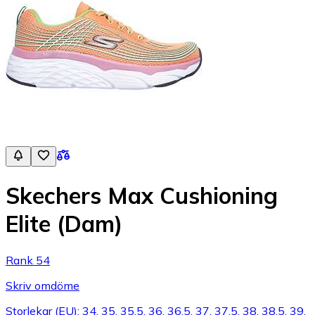
Skechers Max Cushioning
Elite (Dam)
Rank 54
Skriv omdöme
Storlekar (EU): 34, 35, 35.5, 36, 36.5, 37, 37.5, 38, 38.5, 39,