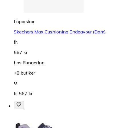
Löparskor
Skechers Max Cushioning Endeavour (Dam)
fr.
567 kr
hos
RunnerInn
+8 butiker
fr. 567 kr