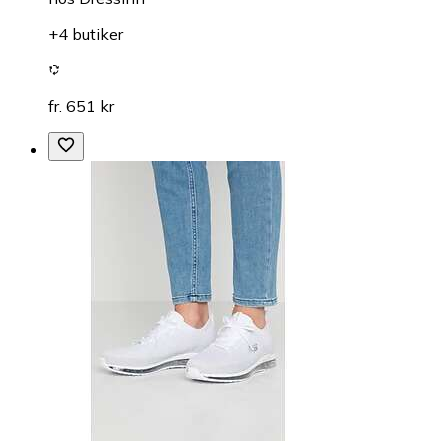
+4 butiker
fr. 651 kr