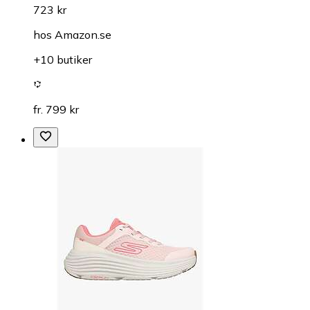
723 kr
hos
Amazon.se
+10 butiker
fr. 799 kr