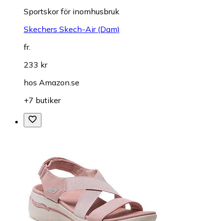
Sportskor för inomhusbruk
Skechers Skech-Air (Dam)
fr.
233 kr
hos
Amazon.se
+7 butiker