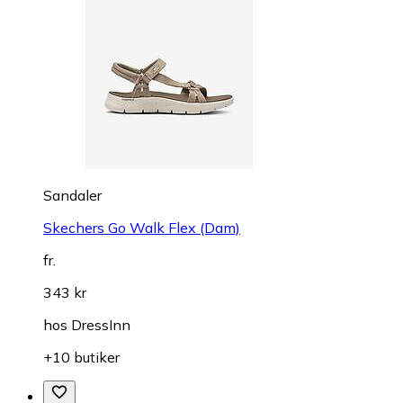
Sandaler
Skechers Go Walk Flex (Dam)
fr.
343 kr
hos
DressInn
+10 butiker