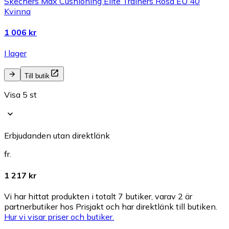
Skechers Max Cushioning Elite Trainers Rosa EU 40
Kvinna
1 006 kr
I lager
Till butik
Visa 5 st
Erbjudanden utan direktlänk
fr.
1 217 kr
Vi har hittat produkten i totalt 7 butiker, varav 2 är
partnerbutiker hos Prisjakt och har direktlänk till butiken.
Hur vi visar priser och butiker.