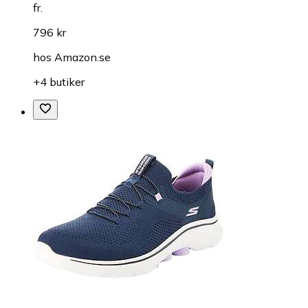
fr.
796 kr
hos
Amazon.se
+4 butiker