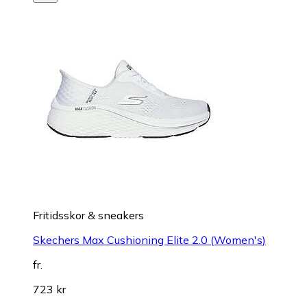
Fritidsskor & sneakers
Skechers Max Cushioning Elite 2.0 (Women's)
fr.
723 kr