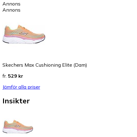
Annons
Annons
Skechers Max Cushioning Elite (Dam)
fr.
529 kr
Jämför alla priser
Insikter