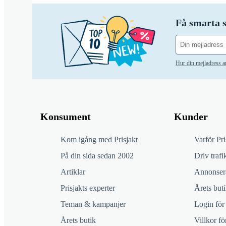
Få smarta s
Hur din mejladress 
Konsument
Kunder
Kom igång med Prisjakt
Varför Pri
På din sida sedan 2002
Driv trafik
Artiklar
Annonsera
Prisjakts experter
Årets buti
Teman & kampanjer
Login för
Årets butik
Villkor f