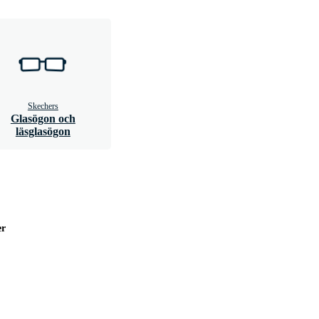
Skechers
Glasögon och
läsglasögon
er