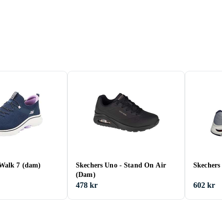
Walk 7 (dam)
Skechers Uno - Stand On Air
Skechers
(Dam)
478 kr
602 kr