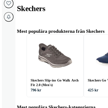
Skechers
Mest populära produkterna från Skechers
Skechers Slip-ins Go Walk Arch
Skechers Go 
Fit 2.0 (Men's)
796 kr
425 kr
Mest populära Skechers-kategorierna