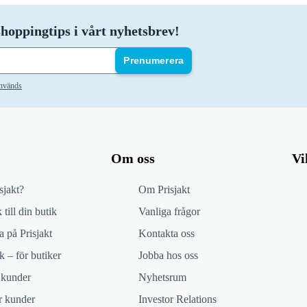
hoppingtips i vårt nyhetsbrev!
Prenumerera
används
Om oss
Vi
sjakt?
Om Prisjakt
 till din butik
Vanliga frågor
 på Prisjakt
Kontakta oss
k – för butiker
Jobba hos oss
 kunder
Nyhetsrum
ör kunder
Investor Relations