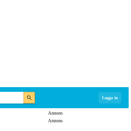
Logga in
Annons
Annons