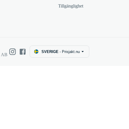
Tillgänglighet
SVERIGE
-
Prisjakt.nu
e AB