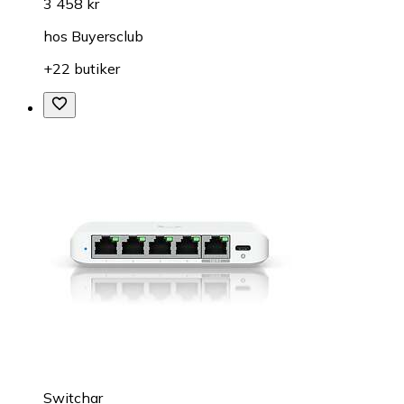
3 458 kr
hos
Buyersclub
+22 butiker
Switchar