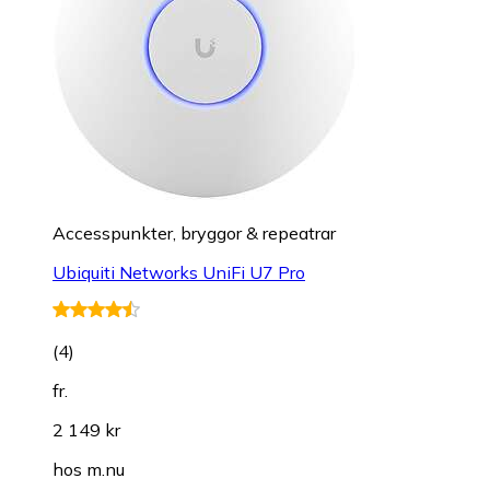
Accesspunkter, bryggor & repeatrar
Ubiquiti Networks UniFi U7 Pro
(
4
)
fr.
2 149 kr
hos
m.nu