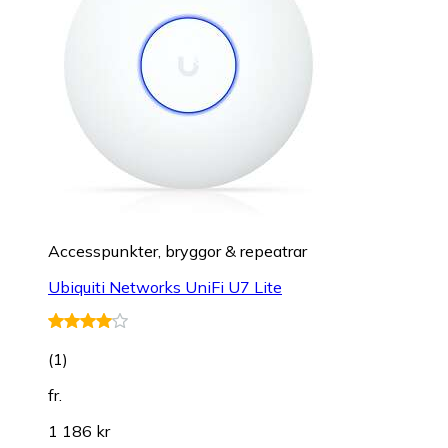
Accesspunkter, bryggor & repeatrar
Ubiquiti Networks UniFi U7 Lite
(
1
)
fr.
1 186 kr