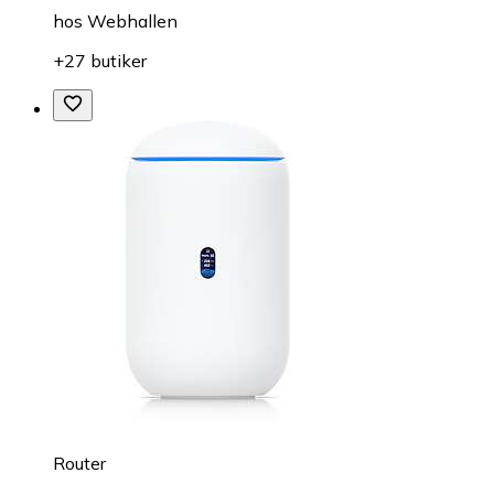
hos
Webhallen
+27 butiker
Router