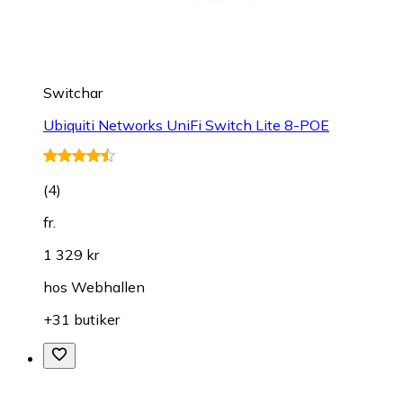
Switchar
Ubiquiti Networks UniFi Switch Lite 8-POE
(
4
)
fr.
1 329 kr
hos
Webhallen
+31 butiker