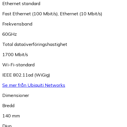
Ethernet standard
Fast Ethernet (100 Mbit/s)
,
Ethernet (10 Mbit/s)
Frekvensband
60GHz
Total dataöverföringshastighet
1700 Mbit/s
Wi-Fi-standard
IEEE 802.11ad (WiGig)
Se mer från Ubiquiti Networks
Dimensioner
Bredd
140 mm
Djup