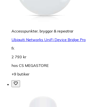
Accesspunkter, bryggor & repeatrar
Ubiquiti Networks UniFi Device Bridge Pro
fr.
2 793 kr
hos
CS MEGASTORE
+9 butiker