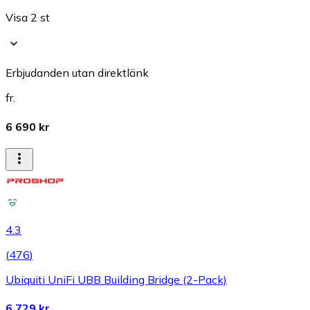
Visa 2 st
Erbjudanden utan direktlänk
fr.
6 690 kr
4.3
(
476
)
Ubiquiti UniFi UBB Building Bridge (2-Pack)
6 729 kr