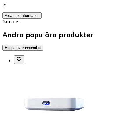
Ja
Visa mer information
Annons
Andra populära produkter
Hoppa över innehållet