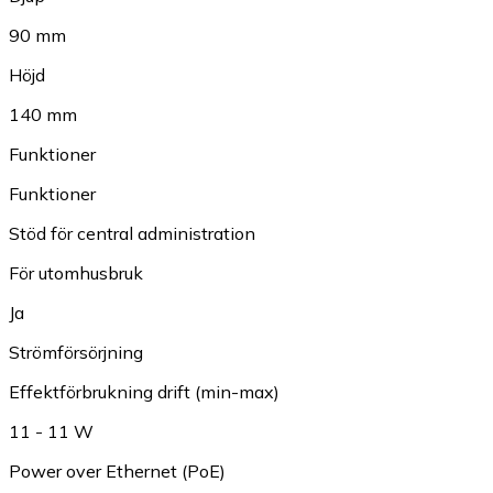
90 mm
Höjd
140 mm
Funktioner
Funktioner
Stöd för central administration
För utomhusbruk
Ja
Strömförsörjning
Effektförbrukning drift (min-max)
11 - 11 W
Power over Ethernet (PoE)