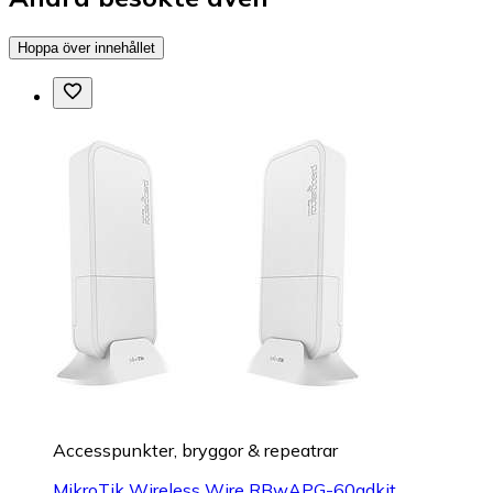
Hoppa över innehållet
Accesspunkter, bryggor & repeatrar
MikroTik Wireless Wire RBwAPG-60adkit