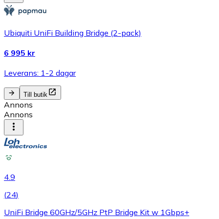
Ubiquiti UniFi Building Bridge (2-pack)
6 995 kr
Leverans: 1-2 dagar
Till butik
Annons
Annons
4.9
(
24
)
UniFi Bridge 60GHz/5GHz PtP Bridge Kit w 1Gbps+