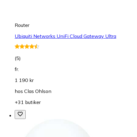
Router
Ubiquiti Networks UniFi Cloud Gateway Ultra
(
5
)
fr.
1 190 kr
hos
Clas Ohlson
+31 butiker