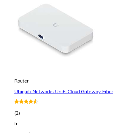
Router
Ubiquiti Networks UniFi Cloud Gateway Fiber
(
2
)
fr.