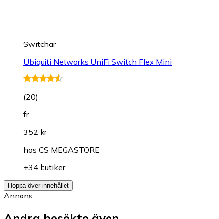
Switchar
Ubiquiti Networks UniFi Switch Flex Mini
(
20
)
fr.
352 kr
hos
CS MEGASTORE
+34 butiker
Hoppa över innehållet
Annons
Andra besökte även