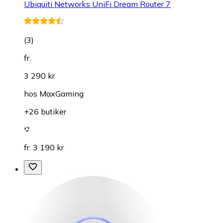
Ubiquiti Networks UniFi Dream Router 7
(
3
)
fr.
3 290 kr
hos
MaxGaming
+26 butiker
fr. 3 190 kr