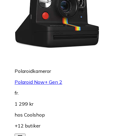
Polaroidkameror
Polaroid Now+ Gen 2
fr.
1 299 kr
hos
Coolshop
+12 butiker