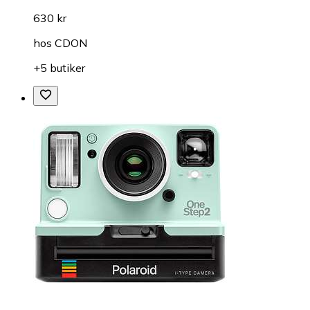
630 kr
hos
CDON
+5 butiker