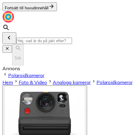
Fortsätt till huvudinnehåll
Sök
Annons
Polaroidkameror
Hem
Foto & Video
Analoga kameror
Polaroidkameror