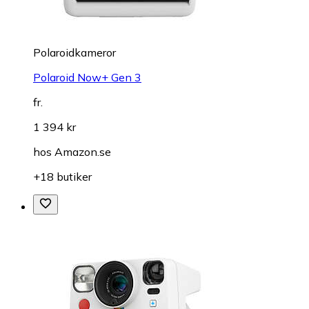
Polaroidkameror
Polaroid Now+ Gen 3
fr.
1 394 kr
hos
Amazon.se
+18 butiker