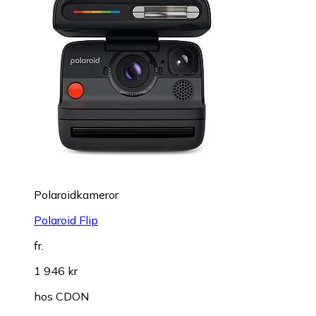
Polaroidkameror
Polaroid Flip
fr.
1 946 kr
hos
CDON