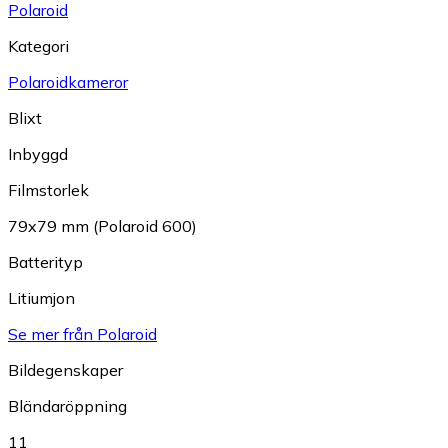
Polaroid
Kategori
Polaroidkameror
Blixt
Inbyggd
Filmstorlek
79x79 mm (Polaroid 600)
Batterityp
Litiumjon
Se mer från Polaroid
Bildegenskaper
Bländaröppning
11