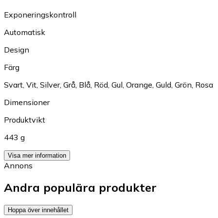
Exponeringskontroll
Automatisk
Design
Färg
Svart
,
Vit
,
Silver
,
Grå
,
Blå
,
Röd
,
Gul
,
Orange
,
Guld
,
Grön
,
Rosa
Dimensioner
Produktvikt
443 g
Visa mer information
Annons
Andra populära produkter
Hoppa över innehållet