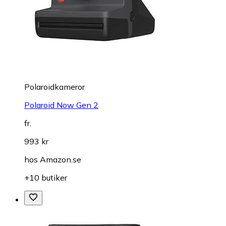
Polaroidkameror
Polaroid Now Gen 2
fr.
993 kr
hos
Amazon.se
+10 butiker