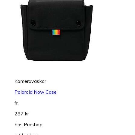
Kameraväskor
Polaroid Now Case
fr.
287 kr
hos
Proshop