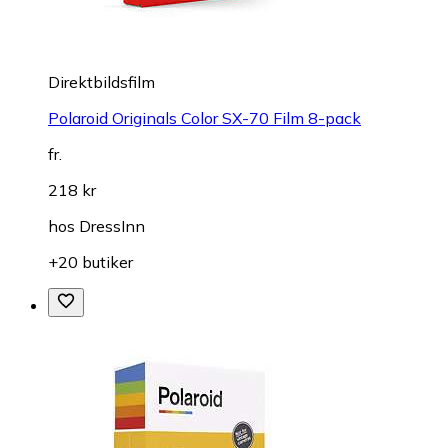
Direktbildsfilm
Polaroid Originals Color SX-70 Film 8-pack
fr.
218 kr
hos
DressInn
+20 butiker