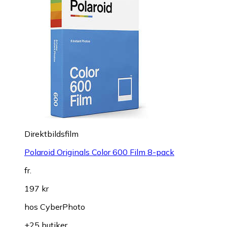
Direktbildsfilm
Polaroid Originals Color 600 Film 8-pack
fr.
197 kr
hos
CyberPhoto
+25 butiker