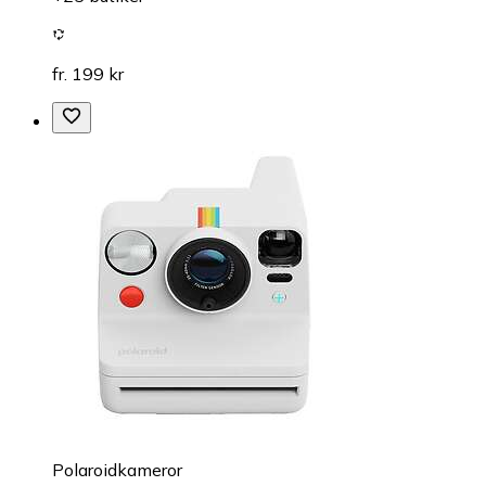
fr. 199 kr
Polaroidkameror