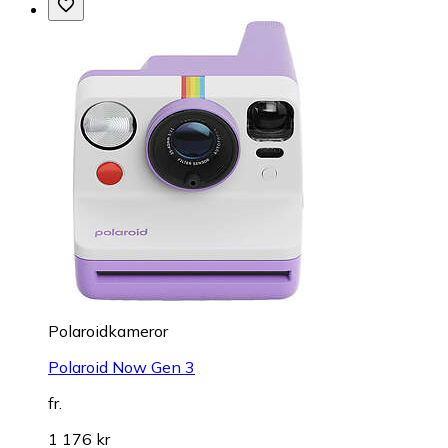
Polaroidkameror
Polaroid Now Gen 3
fr.
1 176 kr