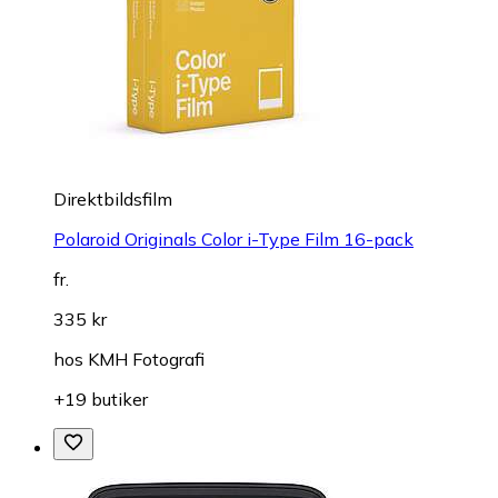
Direktbildsfilm
Polaroid Originals Color i-Type Film 16-pack
fr.
335 kr
hos
KMH Fotografi
+19 butiker