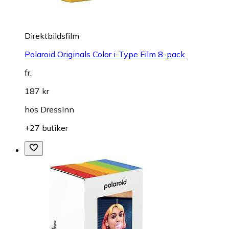
Direktbildsfilm
Polaroid Originals Color i-Type Film 8-pack
fr.
187 kr
hos
DressInn
+27 butiker