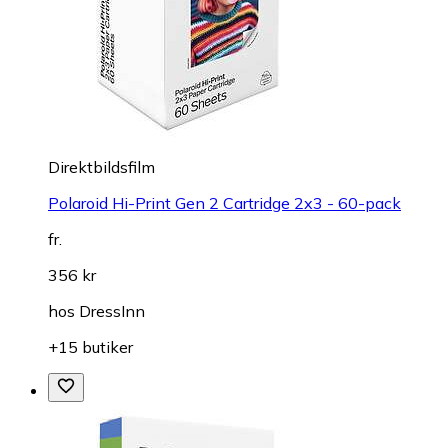
Direktbildsfilm
Polaroid Hi-Print Gen 2 Cartridge 2x3 - 60-pack
fr.
356 kr
hos
DressInn
+15 butiker