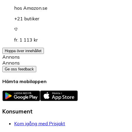
hos
Amazon.se
+21 butiker
fr. 1 113 kr
Hoppa över innehållet
Annons
Annons
Ge oss feedback
Hämta mobilappen
Konsument
Kom igång med Prisjakt