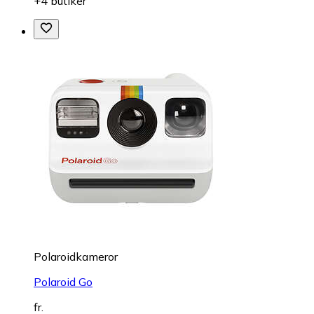
+4 butiker
Polaroidkameror
Polaroid Go
fr.