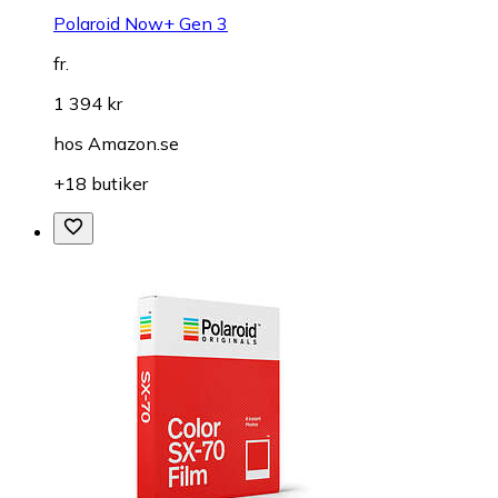
Polaroid Now+ Gen 3
fr.
1 394 kr
hos
Amazon.se
+18 butiker