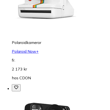
Polaroidkameror
Polaroid Now+
fr.
2 173 kr
hos
CDON