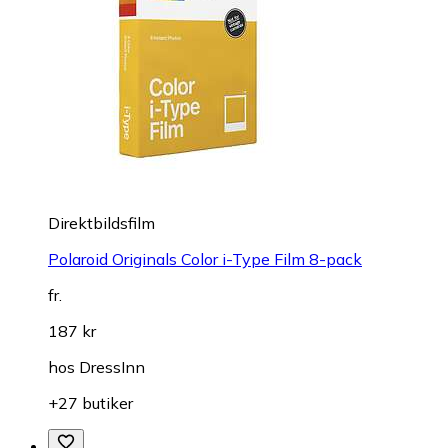
Direktbildsfilm
Polaroid Originals Color i-Type Film 8-pack
fr.
187 kr
hos
DressInn
+27 butiker