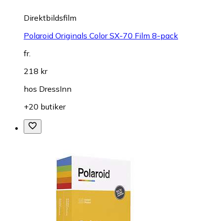
Direktbildsfilm
Polaroid Originals Color SX-70 Film 8-pack
fr.
218 kr
hos
DressInn
+20 butiker