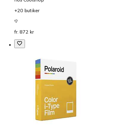
+20 butiker
fr. 872 kr