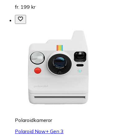
fr. 199 kr
Polaroidkameror
Polaroid Now+ Gen 3