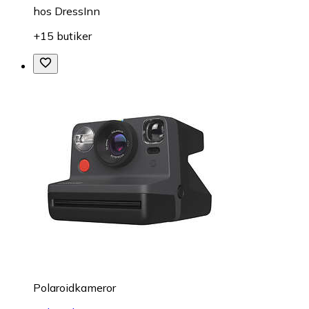
hos
DressInn
+15 butiker
Polaroidkameror