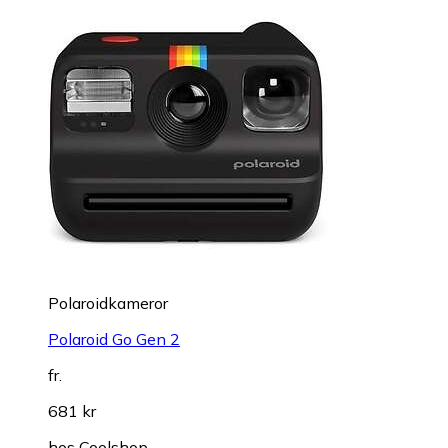
Polaroidkameror
Polaroid Go Gen 2
fr.
681 kr
hos
Coolshop