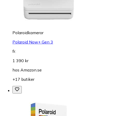
Polaroidkameror
Polaroid Now+ Gen 3
fr.
1 390 kr
hos
Amazon.se
+17 butiker