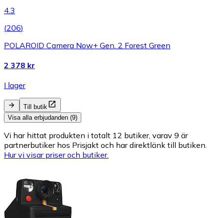
4.3
(
206
)
POLAROID Camera Now+ Gen. 2 Forest Green
2 378 kr
I lager
Till butik
Visa alla erbjudanden (9)
Vi har hittat produkten i totalt 12 butiker, varav 9 är
partnerbutiker hos Prisjakt och har direktlänk till butiken.
Hur vi visar priser och butiker.