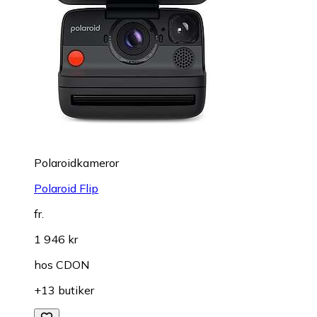
Polaroidkameror
Polaroid Flip
fr.
1 946 kr
hos
CDON
+13 butiker