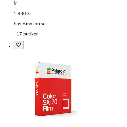
fr.
1 390 kr
hos
Amazon.se
+17 butiker