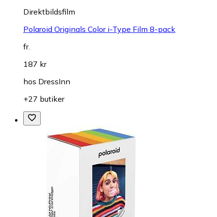
Direktbildsfilm
Polaroid Originals Color i-Type Film 8-pack
fr.
187 kr
hos
DressInn
+27 butiker