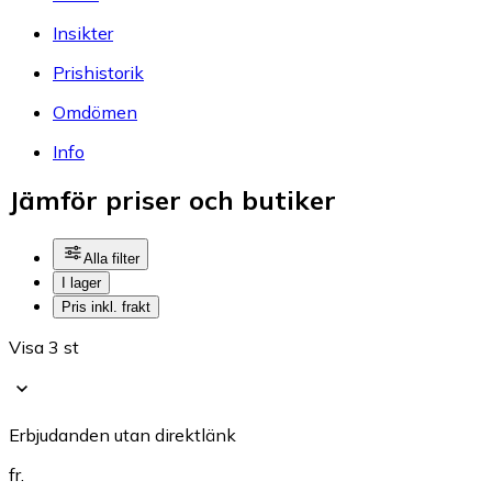
Insikter
Prishistorik
Omdömen
Info
Jämför priser och butiker
Alla filter
I lager
Pris inkl. frakt
Visa 3 st
Erbjudanden utan direktlänk
fr.