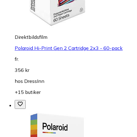
Direktbildsfilm
Polaroid Hi-Print Gen 2 Cartridge 2x3 - 60-pack
fr.
356 kr
hos
DressInn
+15 butiker