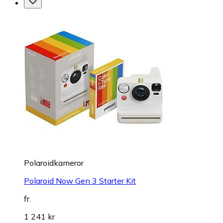
Polaroidkameror
Polaroid Now Gen 3 Starter Kit
fr.
1 241 kr