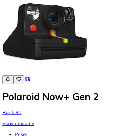
Polaroid Now+ Gen 2
Rank 30
Skriv omdöme
Priser