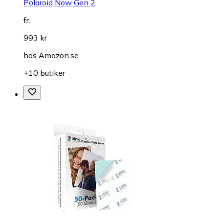
Polaroid Now Gen 2
fr.
993 kr
hos
Amazon.se
+10 butiker