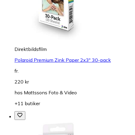
Direktbildsfilm
Polaroid Premium Zink Paper 2x3" 30-pack
fr.
220 kr
hos
Mattssons Foto & Video
+11 butiker