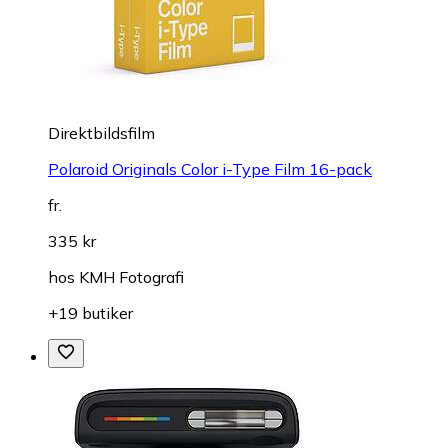
Direktbildsfilm
Polaroid Originals Color i-Type Film 16-pack
fr.
335 kr
hos
KMH Fotografi
+19 butiker