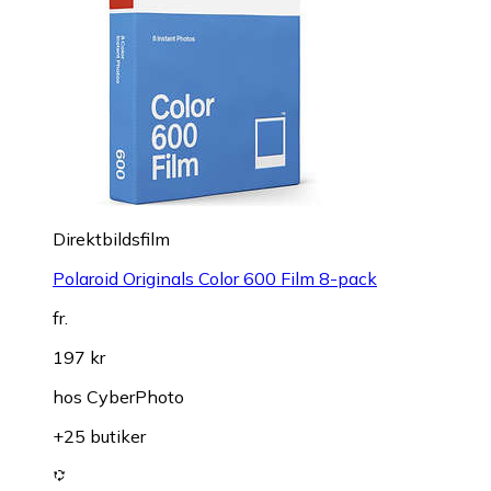
Direktbildsfilm
Polaroid Originals Color 600 Film 8-pack
fr.
197 kr
hos
CyberPhoto
+25 butiker