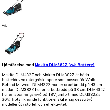
vs.
I jämförelse med
Makita DLM382Z (w/o Battery)
Makita DLM432Z och Makita DLM382Z är båda
batteridrivna rotorgräsklippare som passar för Walk-
Behind Mowers. DLM432Z har en arbetbredd på 43 cm
medan DLM382Z har en arbetbredd på 38 cm. DLM432Z
har en spänningsnivå på 18V jämfört med DLM382Z:s
36V. Trots liknande funktioner skiljer sig dessa två
modeller åt i storlek och effektivitet.