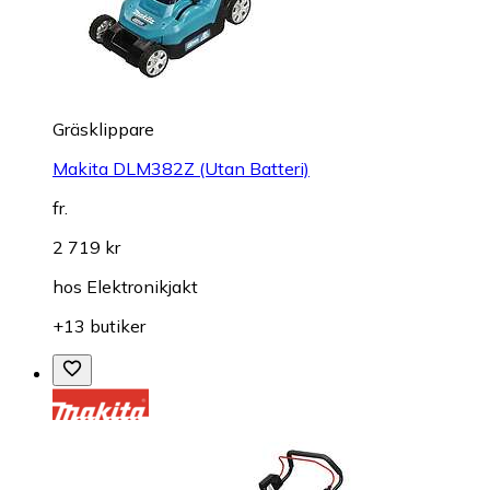
Gräsklippare
Makita DLM382Z (Utan Batteri)
fr.
2 719 kr
hos
Elektronikjakt
+13 butiker