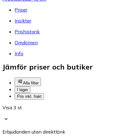
Priser
Insikter
Prishistorik
Omdömen
Info
Jämför priser och butiker
Alla filter
I lager
Pris inkl. frakt
Visa 3 st
Erbjudanden utan direktlänk