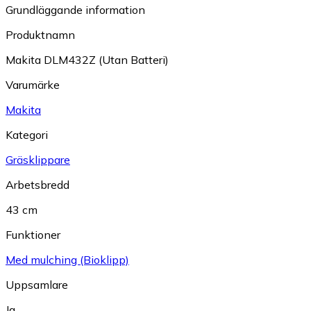
Grundläggande information
Produktnamn
Makita DLM432Z (Utan Batteri)
Varumärke
Makita
Kategori
Gräsklippare
Arbetsbredd
43 cm
Funktioner
Med mulching (Bioklipp)
Uppsamlare
Ja