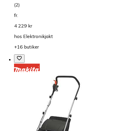
(
2
)
fr.
4 229 kr
hos
Elektronikjakt
+16 butiker