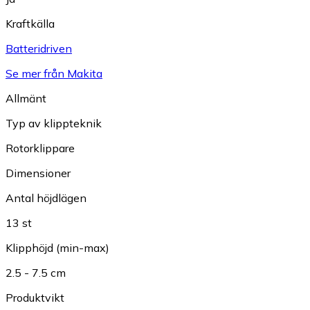
Kraftkälla
Batteridriven
Se mer från Makita
Allmänt
Typ av klippteknik
Rotorklippare
Dimensioner
Antal höjdlägen
13 st
Klipphöjd (min-max)
2.5 - 7.5 cm
Produktvikt