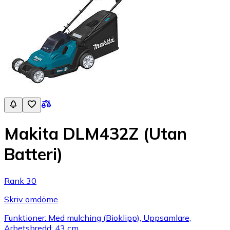
Makita DLM432Z (Utan
Batteri)
Rank 30
Skriv omdöme
Funktioner: Med mulching (Bioklipp), Uppsamlare,
Arbetsbredd: 43 cm