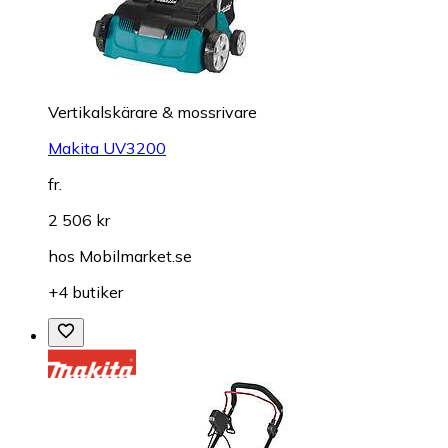
Vertikalskärare & mossrivare
Makita UV3200
fr.
2 506 kr
hos
Mobilmarket.se
+4 butiker