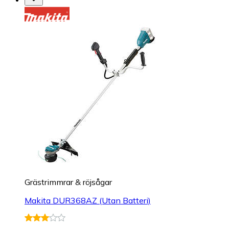
Grästrimmrar & röjsågar
Makita DUR368AZ (Utan Batteri)