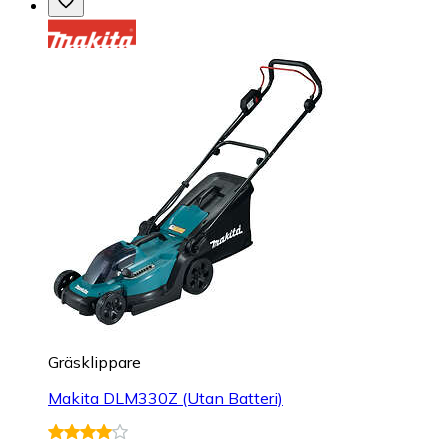
Gräsklippare
Makita DLM330Z (Utan Batteri)