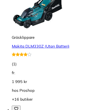
Gräsklippare
Makita DLM330Z (Utan Batteri)
(
1
)
fr.
1 995 kr
hos
Proshop
+16 butiker