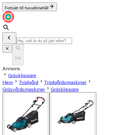
Fortsätt till huvudinnehåll
Sök
Annons
Gräsklippare
Hem
Trädgård
Trädgårdsmaskiner
Gräsvårdsmaskiner
Gräsklippare