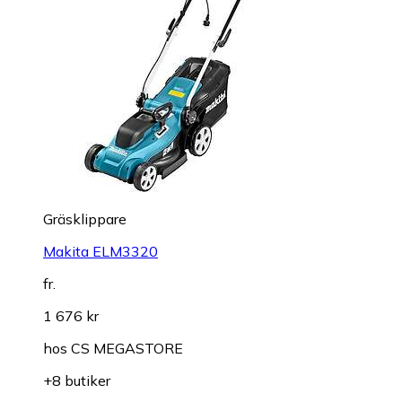
Gräsklippare
Makita ELM3320
fr.
1 676 kr
hos
CS MEGASTORE
+8 butiker