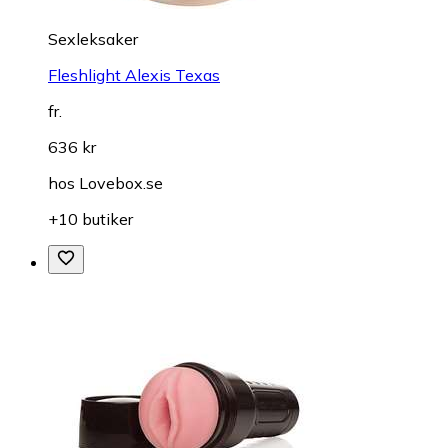
Sexleksaker
Fleshlight Alexis Texas
fr.
636 kr
hos
Lovebox.se
+10 butiker