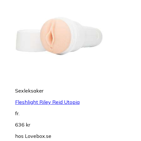
Sexleksaker
Fleshlight Riley Reid Utopia
fr.
636 kr
hos
Lovebox.se