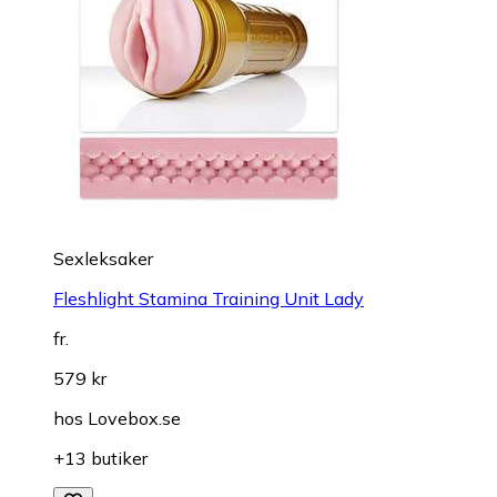
Sexleksaker
Fleshlight Stamina Training Unit Lady
fr.
579 kr
hos
Lovebox.se
+13 butiker