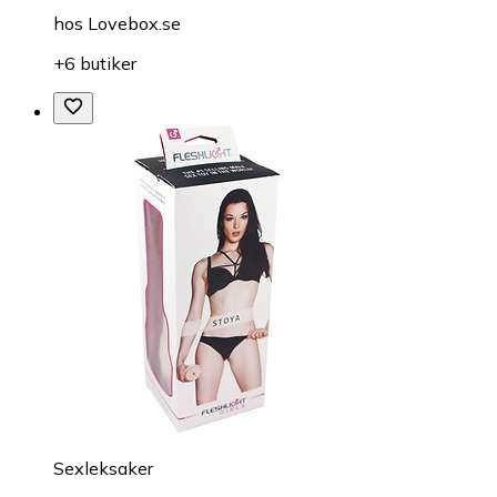
hos
Lovebox.se
+6 butiker
Sexleksaker