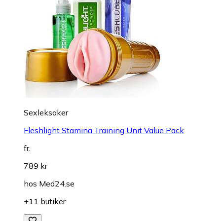
Sexleksaker
Fleshlight Stamina Training Unit Value Pack
fr.
789 kr
hos
Med24.se
+11 butiker