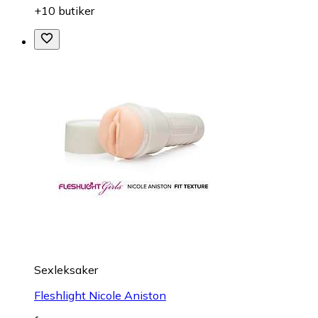
+10 butiker
Sexleksaker
Fleshlight Nicole Aniston