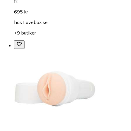
fr.
695 kr
hos
Lovebox.se
+9 butiker