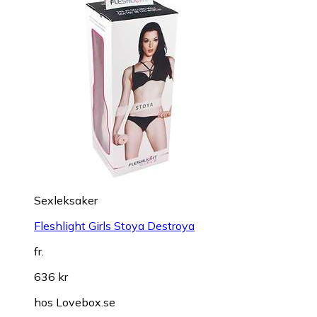
Sexleksaker
Fleshlight Girls Stoya Destroya
fr.
636 kr
hos
Lovebox.se