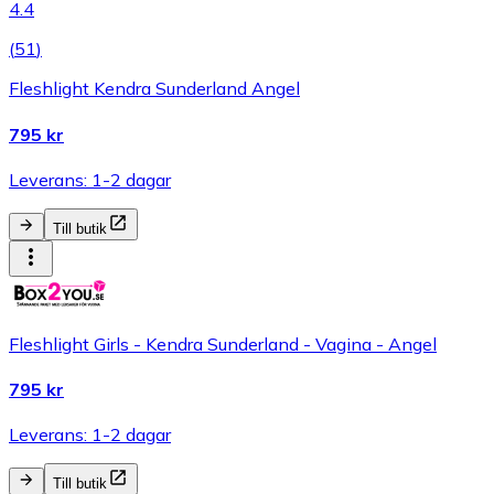
4.4
(
51
)
Fleshlight Kendra Sunderland Angel
795 kr
Leverans: 1-2 dagar
Till butik
Fleshlight Girls - Kendra Sunderland - Vagina - Angel
795 kr
Leverans: 1-2 dagar
Till butik