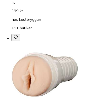
fr.
399 kr
hos
Lastbryggan
+11 butiker