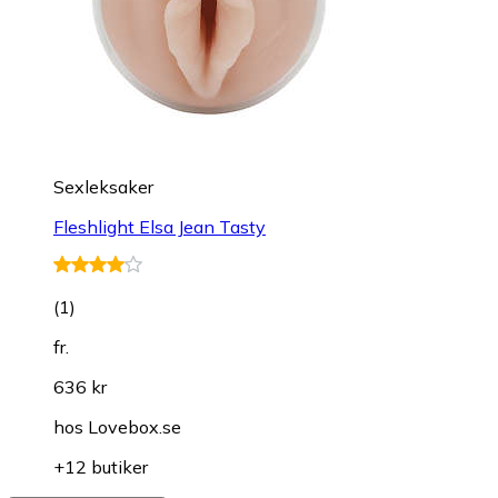
Sexleksaker
Fleshlight Elsa Jean Tasty
(
1
)
fr.
636 kr
hos
Lovebox.se
+12 butiker