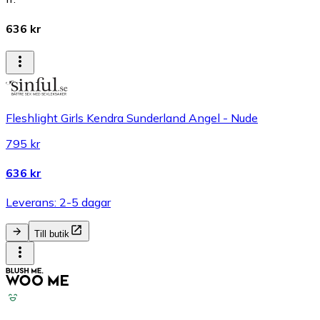
636 kr
Fleshlight Girls Kendra Sunderland Angel - Nude
795 kr
636 kr
Leverans: 2-5 dagar
Till butik