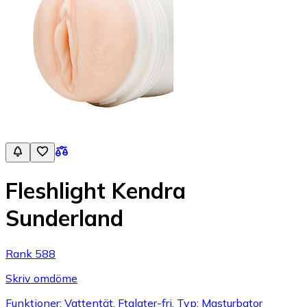
Fleshlight Kendra
Sunderland
Rank 588
Skriv omdöme
Funktioner: Vattentät, Ftalater-fri, Typ: Masturbator