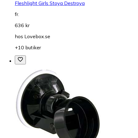
Fleshlight Girls Stoya Destroya
fr.
636 kr
hos
Lovebox.se
+10 butiker