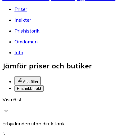
Priser
Insikter
Prishistorik
Omdömen
Info
Jämför priser och butiker
Alla filter
Pris inkl. frakt
Visa 6 st
Erbjudanden utan direktlänk
fr.