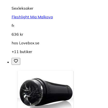
Sexleksaker
Fleshlight Mia Malkova
fr.
636 kr
hos
Lovebox.se
+11 butiker