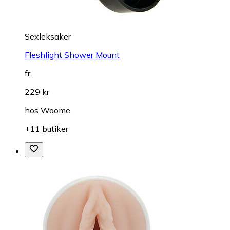
Sexleksaker
Fleshlight Shower Mount
fr.
229 kr
hos
Woome
+11 butiker