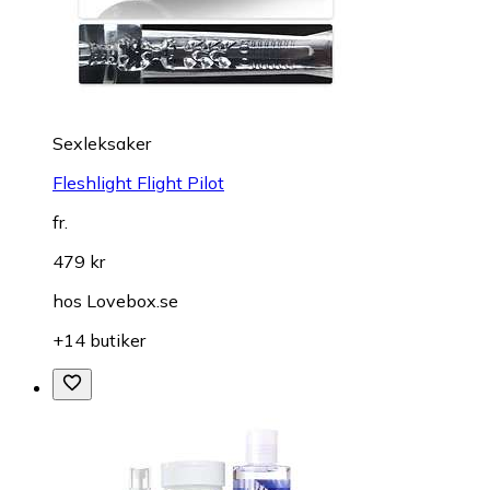
Sexleksaker
Fleshlight Flight Pilot
fr.
479 kr
hos
Lovebox.se
+14 butiker