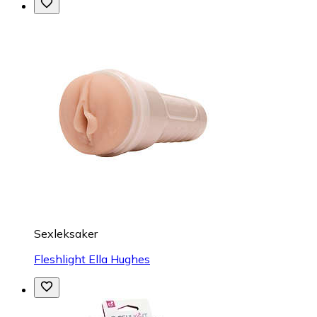
Sexleksaker
Fleshlight Ella Hughes