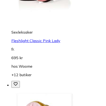
Sexleksaker
Fleshlight Classic Pink Lady
fr.
695 kr
hos
Woome
+12 butiker