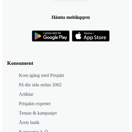
Hämta mobilappen
Konsument
Kom igång med Prisjakt
På din sida sedan 2002
Artiklar
Prisjakts experter
Teman & kampanjer
Årets butik
Kategorier A-Ö