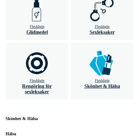
Fleshlight
Fleshlight
Glidmedel
Sexleksaker
Fleshlight
Fleshlight
Rengöring för
Skönhet & Hälsa
sexleksaker
Skönhet & Hälsa
Hälsa