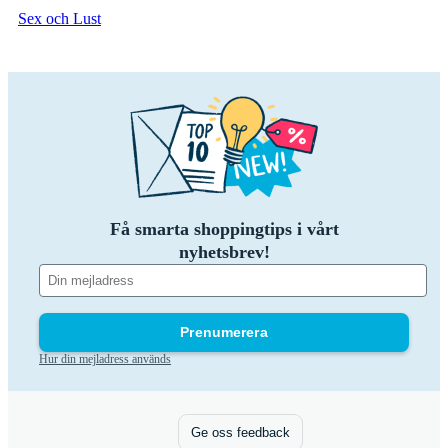
Sex och Lust
Få smarta shoppingtips i vårt
nyhetsbrev!
Prenumerera
Hur din mejladress används
Ge oss feedback