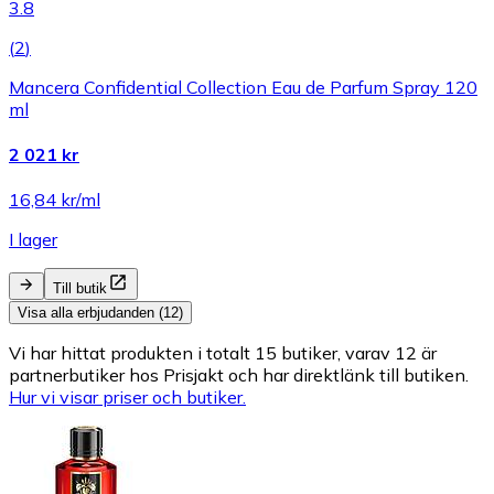
3.8
(
2
)
Mancera Confidential Collection Eau de Parfum Spray 120
ml
2 021 kr
16,84 kr/ml
I lager
Till butik
Visa alla erbjudanden (12)
Vi har hittat produkten i totalt 15 butiker, varav 12 är
partnerbutiker hos Prisjakt och har direktlänk till butiken.
Hur vi visar priser och butiker.