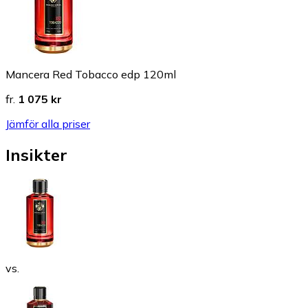
Mancera Red Tobacco edp 120ml
fr.
1 075 kr
Jämför alla priser
Insikter
vs.