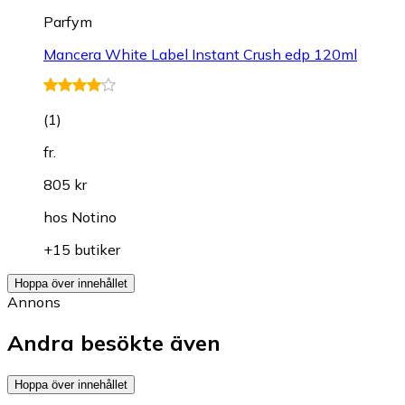
Parfym
Mancera White Label Instant Crush edp 120ml
(
1
)
fr.
805 kr
hos
Notino
+15 butiker
Hoppa över innehållet
Annons
Andra besökte även
Hoppa över innehållet