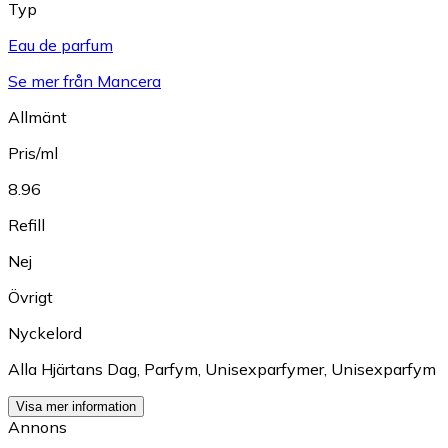
Typ
Eau de parfum
Se mer från Mancera
Allmänt
Pris/ml
8.96
Refill
Nej
Övrigt
Nyckelord
Alla Hjärtans Dag
,
Parfym
,
Unisexparfymer
,
Unisexparfym
Visa mer information
Annons