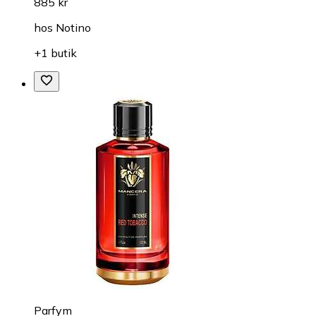
885 kr
hos
Notino
+1 butik
Parfym