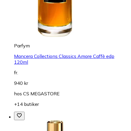
Parfym
Mancera Collections Classics Amore Caffè edp
120ml
fr.
940 kr
hos
CS MEGASTORE
+14 butiker