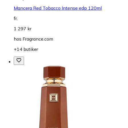
Mancera Red Tobacco Intense edp 120ml
fr.
1 297 kr
hos
Fragrance.com
+14 butiker