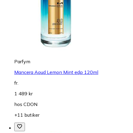
Parfym
Mancera Aoud Lemon Mint edp 120ml
fr.
1 489 kr
hos
CDON
+11 butiker