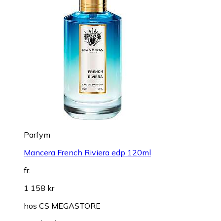
Parfym
Mancera French Riviera edp 120ml
fr.
1 158 kr
hos
CS MEGASTORE