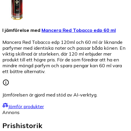
I jämförelse med
Mancera Red Tobacco edp 60 ml
Mancera Red Tobacco edp 120ml och 60 ml är liknande
parfymer med identiska noter och passar båda könen. En
viktig skillnad är storleken, där 120 ml erbjuder mer
produkt till ett högre pris. För de som föredrar att ha en
mindre mängd parfym och spara pengar kan 60 ml vara
ett bättre alternativ.
Jämförelsen är gjord med stöd av AI-verktyg.
Jämför produkter
Annons
Prishistorik