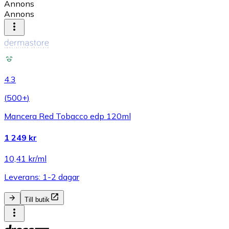
Annons
Annons
4.3
(
500+
)
Mancera Red Tobacco edp 120ml
1 249 kr
10,41 kr/ml
Leverans: 1-2 dagar
Till butik