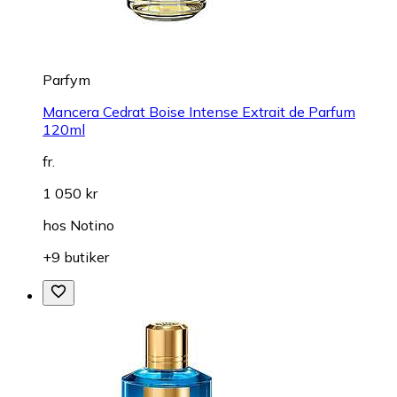
Parfym
Mancera Cedrat Boise Intense Extrait de Parfum
120ml
fr.
1 050 kr
hos
Notino
+9 butiker