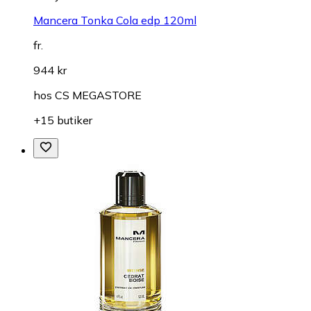
Mancera Tonka Cola edp 120ml
fr.
944 kr
hos
CS MEGASTORE
+15 butiker