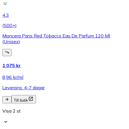
4.3
(
500+
)
Mancera Paris Red Tobacco Eau De Parfum 120 Ml
(Unisex)
1 075 kr
8,96 kr/ml
Leverans: 4-7 dagar
Till butik
Visa 2 st