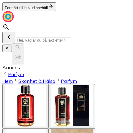
Fortsätt till huvudinnehåll
Sök
Annons
Parfym
Hem
Skönhet & Hälsa
Parfym