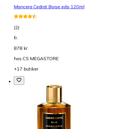
Mancera Cedrat Boise edp 120ml
(
2
)
fr.
878 kr
hos
CS MEGASTORE
+17 butiker