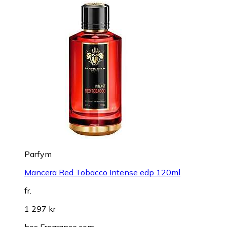
Parfym
Mancera Red Tobacco Intense edp 120ml
fr.
1 297 kr