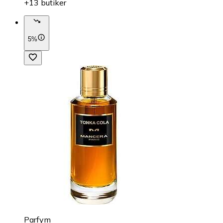
+13 butiker
5%
Parfym