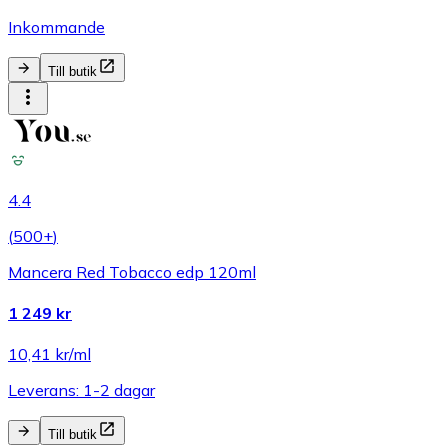
Inkommande
Till butik
4.4
(
500+
)
Mancera Red Tobacco edp 120ml
1 249 kr
10,41 kr/ml
Leverans: 1-2 dagar
Till butik