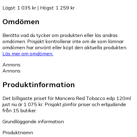
Lägst
:
1 035 kr
|
Högst
:
1 259 kr
Omdömen
Berätta vad du tycker om produkten eller läs andras
omdömen. Prisjakt kontrollerar inte om de som lämnar
omdömen har använt eller köpt den aktuella produkten.
Läs mer om omdömen.
Annons
Annons
Produktinformation
Det billigaste priset för Mancera Red Tobacco edp 120ml
just nu är 1 075 kr.
Prisjakt jämför priser och erbjudande
från 15 butiker.
Grundläggande information
Produktnamn