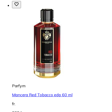
Parfym
Mancera Red Tobacco edp 60 ml
fr.