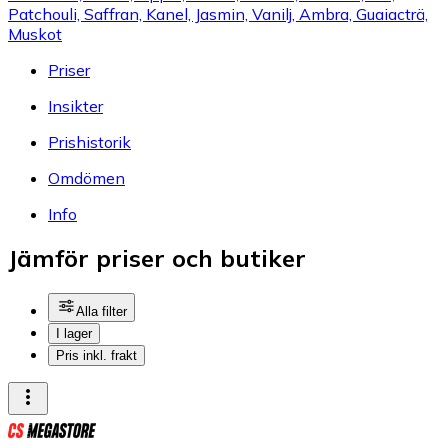
Patchouli, Saffran, Kanel, Jasmin, Vanilj, Ambra, Guaiacträ,
Muskot
Priser
Insikter
Prishistorik
Omdömen
Info
Jämför priser och butiker
Alla filter
I lager
Pris inkl. frakt