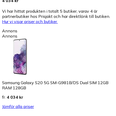
4 034 kr
Vi har hittat produkten i totalt 5 butiker, varav 4 är
partnerbutiker hos Prisjakt och har direktlänk till butiken.
Hur vi visar priser och butiker.
Annons
Annons
Samsung Galaxy S20 5G SM-G981B/DS Dual SIM 12GB
RAM 128GB
fr.
4 034 kr
Jämför alla priser