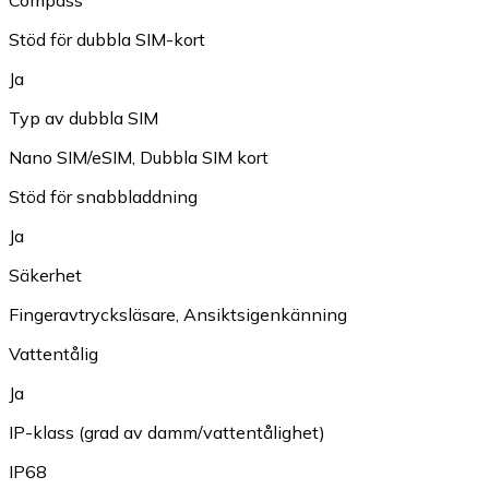
Compass
Stöd för dubbla SIM-kort
Ja
Typ av dubbla SIM
Nano SIM/eSIM
,
Dubbla SIM kort
Stöd för snabbladdning
Ja
Säkerhet
Fingeravtrycksläsare
,
Ansiktsigenkänning
Vattentålig
Ja
IP-klass (grad av damm/vattentålighet)
IP68