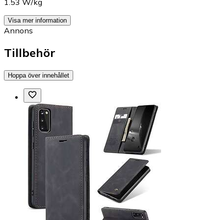
1.53 W/kg
Visa mer information
Annons
Tillbehör
Hoppa över innehållet