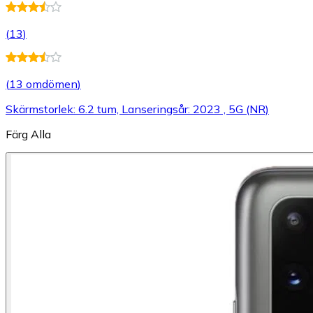
(
13
)
(
13 omdömen
)
Skärmstorlek: 6.2 tum, Lanseringsår: 2023 , 5G (NR)
Färg
Alla