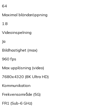
64
Maximal bländaröppning
1.8
Videoinspelning
Ja
Bildhastighet (max)
960 fps
Max upplösning (video)
7680x4320 (8K Ultra HD)
Kommunikation
Frekvensområde (5G)
FR1 (Sub-6 GHz)