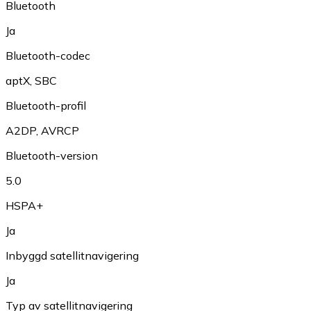
Bluetooth
Ja
Bluetooth-codec
aptX
,
SBC
Bluetooth-profil
A2DP
,
AVRCP
Bluetooth-version
5.0
HSPA+
Ja
Inbyggd satellitnavigering
Ja
Typ av satellitnavigering