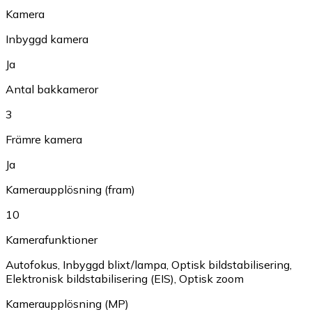
Kamera
Inbyggd kamera
Ja
Antal bakkameror
3
Främre kamera
Ja
Kameraupplösning (fram)
10
Kamerafunktioner
Autofokus
,
Inbyggd blixt/lampa
,
Optisk bildstabilisering
,
Elektronisk bildstabilisering (EIS)
,
Optisk zoom
Kameraupplösning (MP)