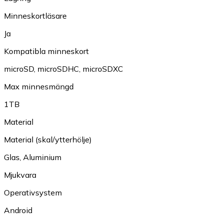
Minneskortläsare
Ja
Kompatibla minneskort
microSD
,
microSDHC
,
microSDXC
Max minnesmängd
1TB
Material
Material (skal/ytterhölje)
Glas
,
Aluminium
Mjukvara
Operativsystem
Android