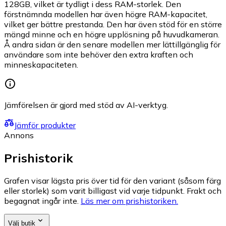
128GB, vilket är tydligt i dess RAM-storlek. Den
förstnämnda modellen har även högre RAM-kapacitet,
vilket ger bättre prestanda. Den har även stöd för en större
mängd minne och en högre upplösning på huvudkameran.
Å andra sidan är den senare modellen mer lättillgänglig för
användare som inte behöver den extra kraften och
minneskapaciteten.
Jämförelsen är gjord med stöd av AI-verktyg.
Jämför produkter
Annons
Prishistorik
Grafen visar lägsta pris över tid för den variant (såsom färg
eller storlek) som varit billigast vid varje tidpunkt. Frakt och
begagnat ingår inte.
Läs mer om prishistoriken.
Välj butik