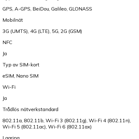
GPS
,
A-GPS
,
BeiDou
,
Galileo
,
GLONASS
Mobilnät
3G (UMTS)
,
4G (LTE)
,
5G
,
2G (GSM)
NFC
Ja
Typ av SIM-kort
eSIM
,
Nano SIM
Wi-Fi
Ja
Trådlös nätverkstandard
802.11a
,
802.11b
,
Wi-Fi 3 (802.11g)
,
Wi-Fi 4 (802.11n)
,
Wi-Fi 5 (802.11ac)
,
Wi-Fi 6 (802.11ax)
Lagring