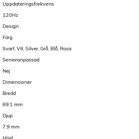
Uppdateringsfrekvens
120Hz
Design
Färg
Svart
,
Vit
,
Silver
,
Grå
,
Blå
,
Rosa
Senioranpassad
Nej
Dimensioner
Bredd
69.1 mm
Djup
7.9 mm
Höjd