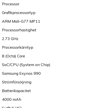
Processor
Grafikprocessortyp
ARM Mali-G77 MP11
Processorhastighet
2.73 GHz
Processorkärntyp
8 (Octa) Core
SoC/CPU (System on Chip)
Samsung Exynos 990
Strömförsörjning
Batterikapacitet
4000 mAh