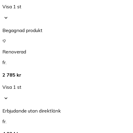
Visa 1 st
Begagnad produkt
Renoverad
fr.
2 785 kr
Visa 1 st
Erbjudande utan direktlänk
fr.