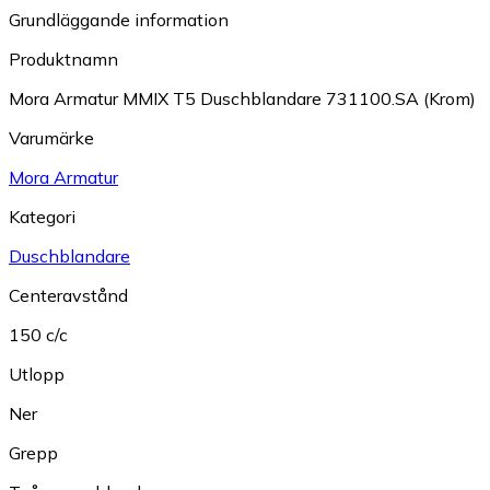
Grundläggande information
Produktnamn
Mora Armatur MMIX T5 Duschblandare 731100.SA (Krom)
Varumärke
Mora Armatur
Kategori
Duschblandare
Centeravstånd
150 c/c
Utlopp
Ner
Grepp