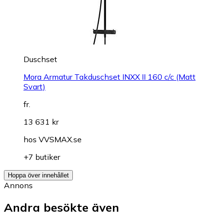
Duschset
Mora Armatur Takduschset INXX II 160 c/c (Matt
Svart)
fr.
13 631 kr
hos
VVSMAX.se
+7 butiker
Hoppa över innehållet
Annons
Andra besökte även