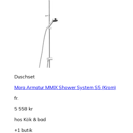
Duschset
Mora Armatur MMIX Shower System S5 (Krom)
fr.
5 558 kr
hos
Kök & bad
+1 butik