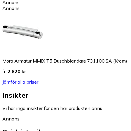
Annons
Annons
Mora Armatur MMIX T5 Duschblandare 731100.SA (Krom)
fr.
2 820 kr
Jämför alla priser
Insikter
Vi har inga insikter för den här produkten ännu.
Annons