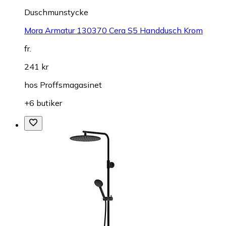
Duschmunstycke
Mora Armatur 130370 Cera S5 Handdusch Krom
fr.
241 kr
hos
Proffsmagasinet
+6 butiker