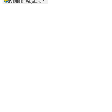
SVERIGE
-
Prisjakt.nu