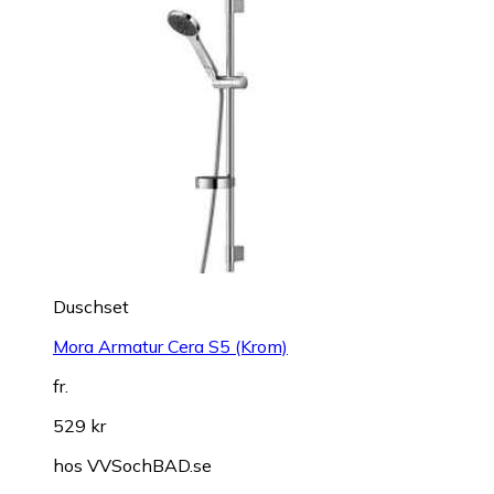
Duschset
Mora Armatur Cera S5 (Krom)
fr.
529 kr
hos
VVSochBAD.se