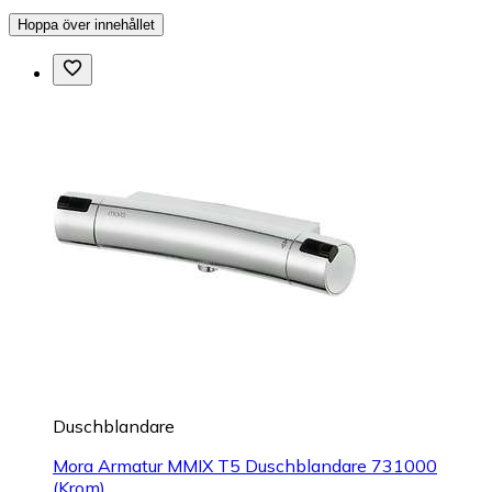
Hoppa över innehållet
Duschblandare
Mora Armatur MMIX T5 Duschblandare 731000
(Krom)