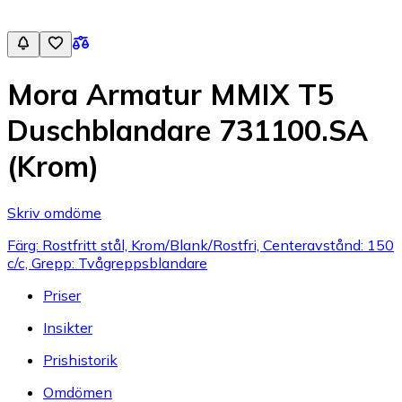
Mora Armatur MMIX T5
Duschblandare 731100.SA
(Krom)
Skriv omdöme
Färg: Rostfritt stål, Krom/Blank/Rostfri, Centeravstånd: 150
c/c, Grepp: Tvågreppsblandare
Priser
Insikter
Prishistorik
Omdömen