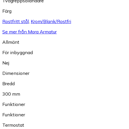
Tvågreppsblandare
Färg
Rostfritt stål
,
Krom/Blank/Rostfri
Se mer från Mora Armatur
Allmänt
För inbyggnad
Nej
Dimensioner
Bredd
300 mm
Funktioner
Funktioner
Termostat