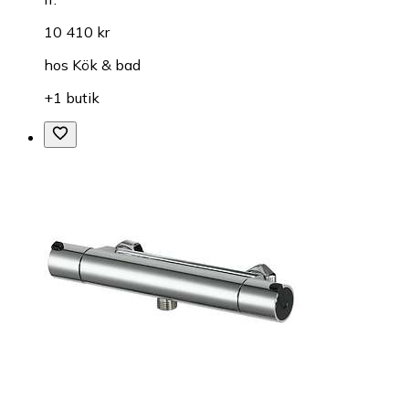
10 410 kr
hos
Kök & bad
+1 butik