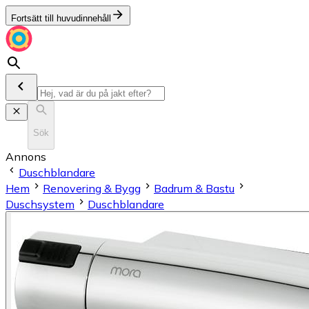
Fortsätt till huvudinnehåll
Sök
Annons
Duschblandare
Hem
Renovering & Bygg
Badrum & Bastu
Duschsystem
Duschblandare