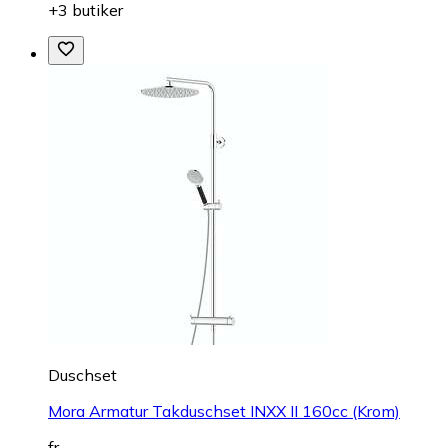
+3 butiker
Duschset
Mora Armatur Takduschset INXX II 160cc (Krom)
fr.