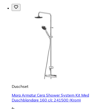
Duschset
Mora Armatur Cera Shower System Kit Med
Duschblandare 160 c/c 241500 (Krom)
fr.