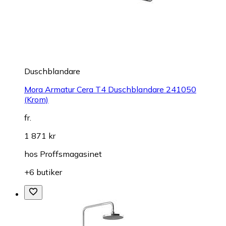
Duschblandare
Mora Armatur Cera T4 Duschblandare 241050
(Krom)
fr.
1 871 kr
hos
Proffsmagasinet
+6 butiker