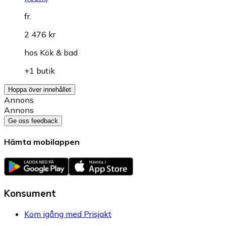
fr.
2 476 kr
hos
Kök & bad
+1 butik
Hoppa över innehållet
Annons
Annons
Ge oss feedback
Hämta mobilappen
Konsument
Kom igång med Prisjakt