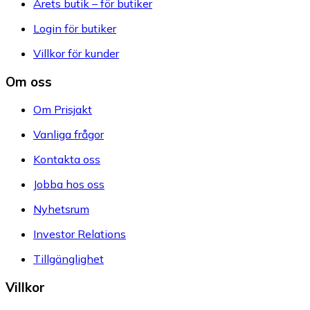
Årets butik – för butiker
Login för butiker
Villkor för kunder
Om oss
Om Prisjakt
Vanliga frågor
Kontakta oss
Jobba hos oss
Nyhetsrum
Investor Relations
Tillgänglighet
Villkor