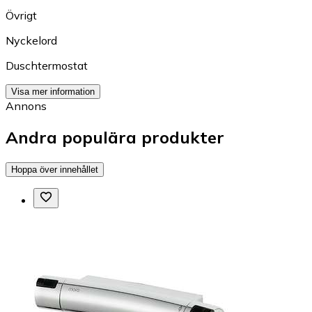
Övrigt
Nyckelord
Duschtermostat
Visa mer information
Annons
Andra populära produkter
Hoppa över innehållet