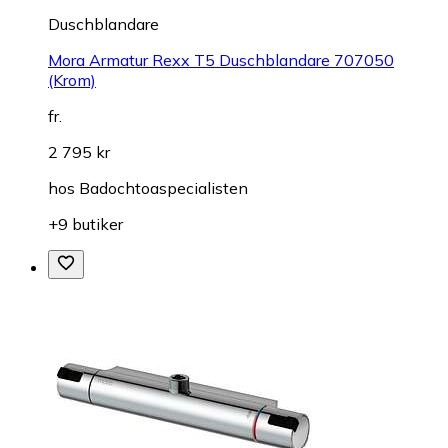
Duschblandare
Mora Armatur Rexx T5 Duschblandare 707050
(Krom)
fr.
2 795 kr
hos
Badochtoaspecialisten
+9 butiker