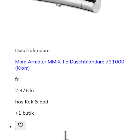
Duschblandare
Mora Armatur MMIX T5 Duschblandare 731000
(Krom)
fr.
2 476 kr
hos
Kök & bad
+1 butik