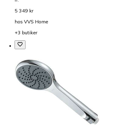
5 349 kr
hos
VVS Home
+3 butiker