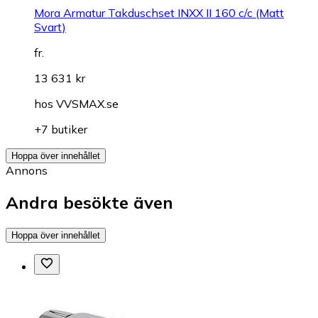
Mora Armatur Takduschset INXX II 160 c/c (Matt
Svart)
fr.
13 631 kr
hos
VVSMAX.se
+7 butiker
Hoppa över innehållet
Annons
Andra besökte även
Hoppa över innehållet