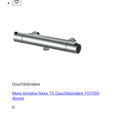
Duschblandare
Mora Armatur Rexx T5 Duschblandare 707050
(Krom)
fr.