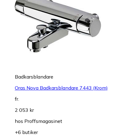
Badkarsblandare
Oras Nova Badkarsblandare 7443 (Krom)
fr.
2 053 kr
hos
Proffsmagasinet
+6 butiker