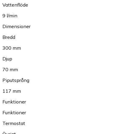
Vattenflöde
9 l/min
Dimensioner
Bredd
300 mm
Djup
70 mm
Piputsprång
117 mm
Funktioner
Funktioner
Termostat
Övrigt