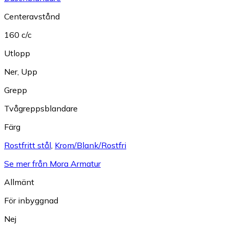
Centeravstånd
160 c/c
Utlopp
Ner
,
Upp
Grepp
Tvågreppsblandare
Färg
Rostfritt stål
,
Krom/Blank/Rostfri
Se mer från Mora Armatur
Allmänt
För inbyggnad
Nej