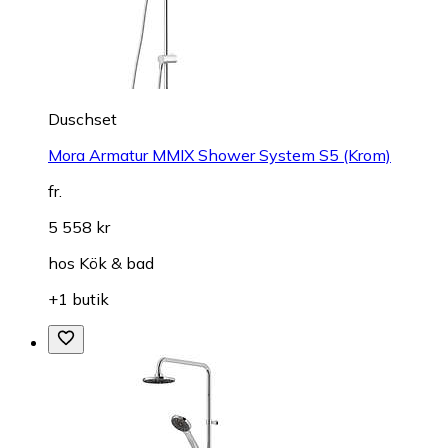
Duschset
Mora Armatur MMIX Shower System S5 (Krom)
fr.
5 558 kr
hos
Kök & bad
+1 butik