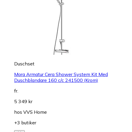
Duschset
Mora Armatur Cera Shower System Kit Med
Duschblandare 160 c/c 241500 (Krom)
fr.
5 349 kr
hos
VVS Home
+3 butiker