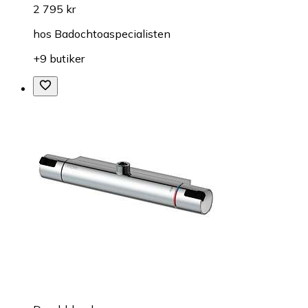
2 795 kr
hos
Badochtoaspecialisten
+9 butiker