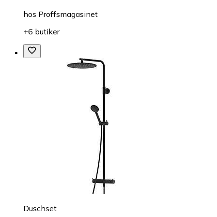
hos
Proffsmagasinet
+6 butiker
Duschset