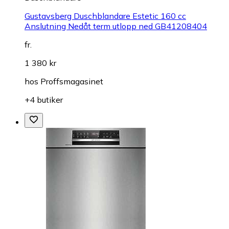
Gustavsberg Duschblandare Estetic 160 cc
Anslutning Nedåt term utlopp ned GB41208404
fr.
1 380 kr
hos
Proffsmagasinet
+4 butiker