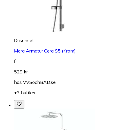
Duschset
Mora Armatur Cera S5 (Krom)
fr.
529 kr
hos
VVSochBAD.se
+3 butiker