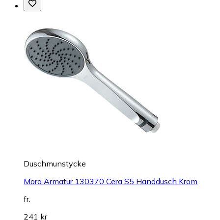
Duschmunstycke
Mora Armatur 130370 Cera S5 Handdusch Krom
fr.
241 kr