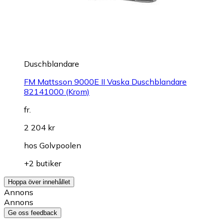
Duschblandare
FM Mattsson 9000E II Vaska Duschblandare
82141000 (Krom)
fr.
2 204 kr
hos
Golvpoolen
+2 butiker
Hoppa över innehållet
Annons
Annons
Ge oss feedback