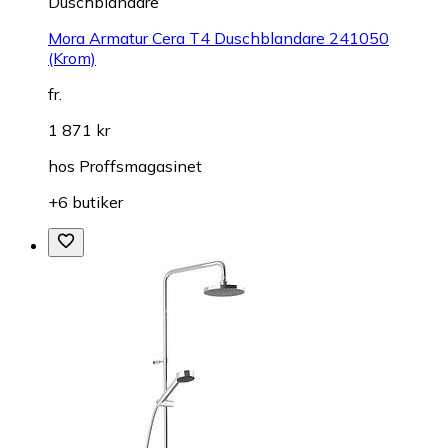
Duschblandare
Mora Armatur Cera T4 Duschblandare 241050
(Krom)
fr.
1 871 kr
hos
Proffsmagasinet
+6 butiker