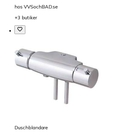
hos
VVSochBAD.se
+3 butiker
Duschblandare