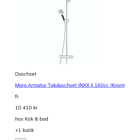
Duschset
Mora Armatur Takduschset INXX II 160cc (Krom)
fr.
10 410 kr
hos
Kök & bad
+1 butik