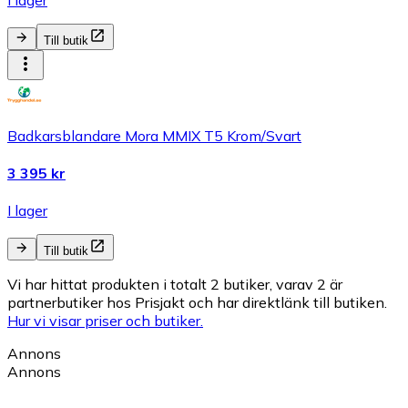
Till butik
Badkarsblandare Mora MMIX T5 Krom/Svart
3 395 kr
I lager
Till butik
Vi har hittat produkten i totalt 2 butiker, varav 2 är
partnerbutiker hos Prisjakt och har direktlänk till butiken.
Hur vi visar priser och butiker.
Annons
Annons