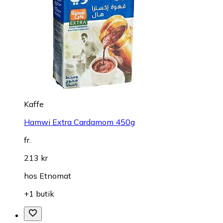
Kaffe
Hamwi Extra Cardamom 450g
fr.
213 kr
hos
Etnomat
+1 butik