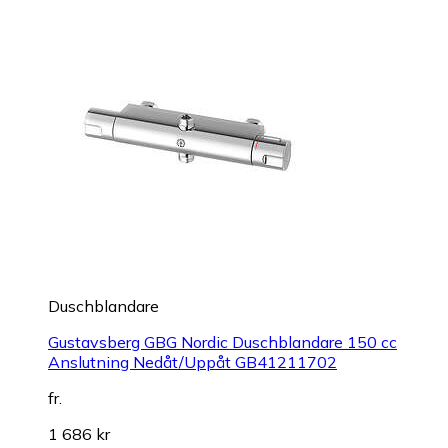
Duschblandare
Gustavsberg GBG Nordic Duschblandare 150 cc
Anslutning Nedåt/Uppåt GB41211702
fr.
1 686 kr