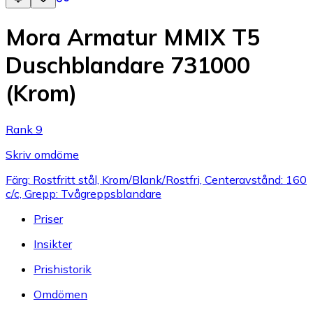
Mora Armatur MMIX T5
Duschblandare 731000
(Krom)
Rank 9
Skriv omdöme
Färg: Rostfritt stål, Krom/Blank/Rostfri, Centeravstånd: 160
c/c, Grepp: Tvågreppsblandare
Priser
Insikter
Prishistorik
Omdömen