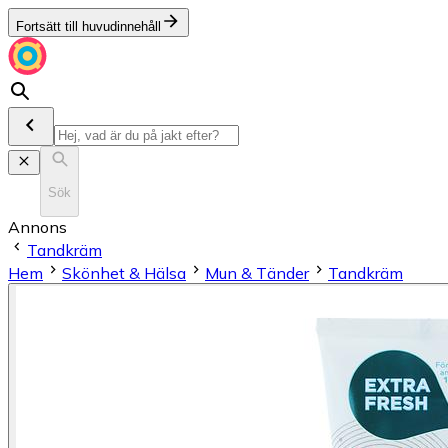
Fortsätt till huvudinnehåll
Sök
Annons
Tandkräm
Hem
Skönhet & Hälsa
Mun & Tänder
Tandkräm