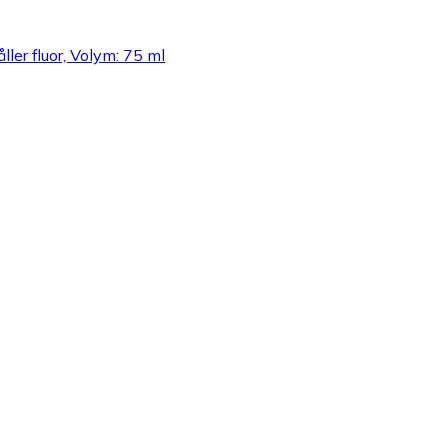
ller fluor, Volym: 75 ml