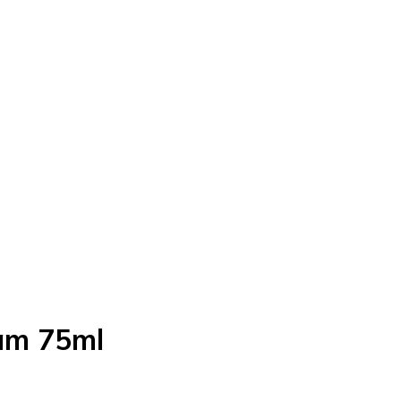
äm 75ml