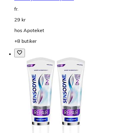
fr.
29 kr
hos
Apoteket
+8 butiker