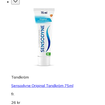
Tandkräm
Sensodyne Original Tandkräm 75ml
fr.
26 kr