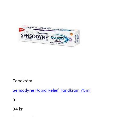
Tandkräm
Sensodyne Rapid Relief Tandkräm 75ml
fr.
34 kr