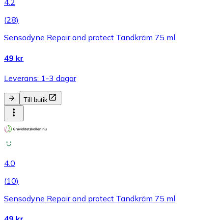
4.2
(
28
)
Sensodyne Repair and protect Tandkräm 75 ml
49 kr
Leverans: 1-3 dagar
Till butik
4.0
(
10
)
Sensodyne Repair and protect Tandkräm 75 ml
49 kr