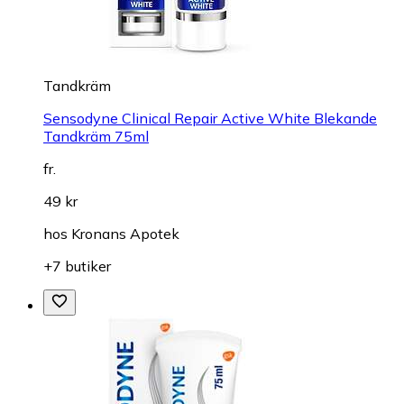
Tandkräm
Sensodyne Clinical Repair Active White Blekande
Tandkräm 75ml
fr.
49 kr
hos
Kronans Apotek
+7 butiker