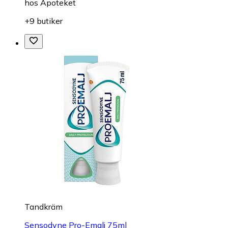
hos
Apoteket
+9 butiker
Tandkräm
Sensodyne Pro-Emalj 75ml