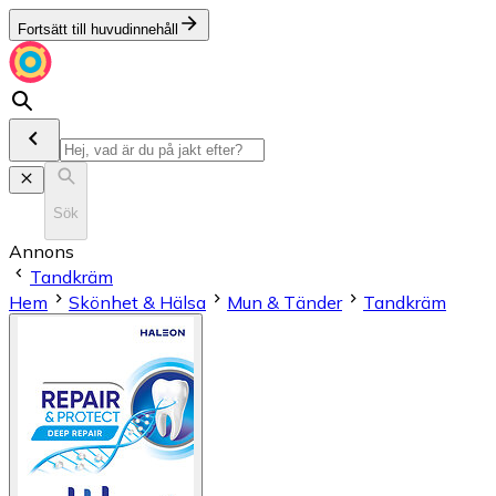
Fortsätt till huvudinnehåll
Sök
Annons
Tandkräm
Hem
Skönhet & Hälsa
Mun & Tänder
Tandkräm