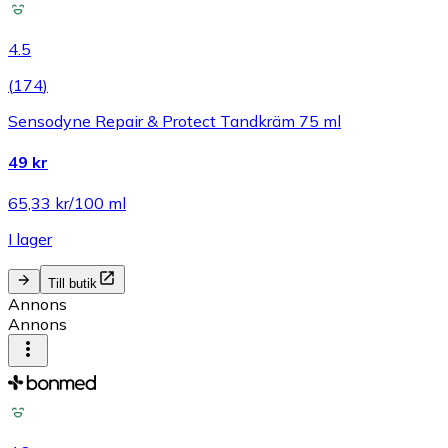
4.5
(
174
)
Sensodyne Repair & Protect Tandkräm 75 ml
49 kr
65,33 kr/100 ml
I lager
Till butik
Annons
Annons