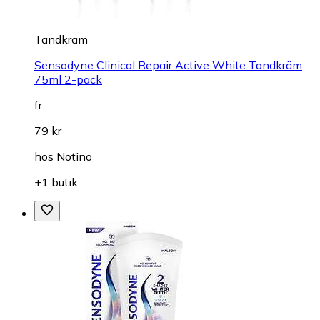
Tandkräm
Sensodyne Clinical Repair Active White Tandkräm
75ml 2-pack
fr.
79 kr
hos
Notino
+1 butik