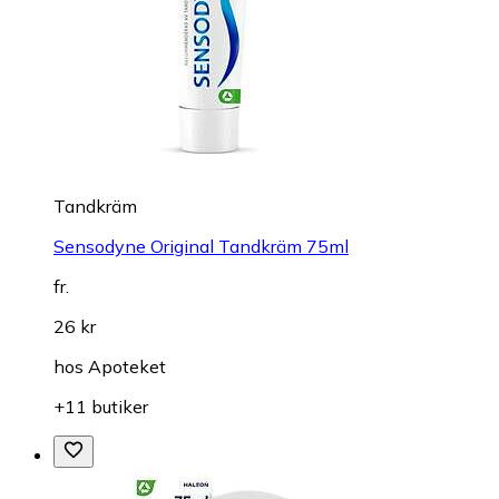
Tandkräm
Sensodyne Original Tandkräm 75ml
fr.
26 kr
hos
Apoteket
+11 butiker