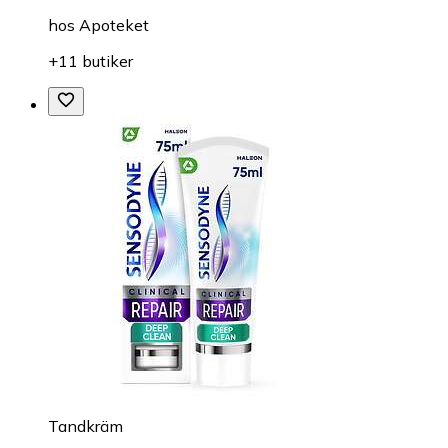
hos
Apoteket
+11 butiker
Tandkräm