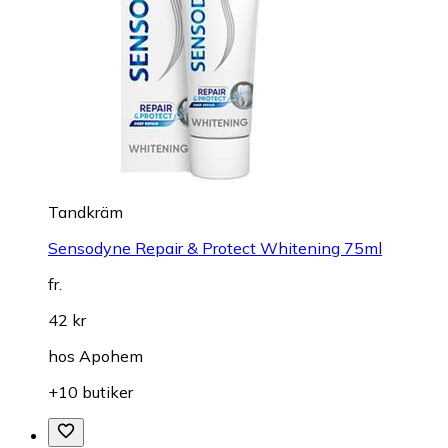
Tandkräm
Sensodyne Repair & Protect Whitening 75ml
fr.
42 kr
hos
Apohem
+10 butiker