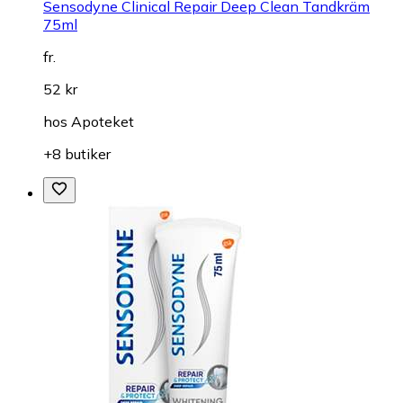
Sensodyne Clinical Repair Deep Clean Tandkräm
75ml
fr.
52 kr
hos
Apoteket
+8 butiker