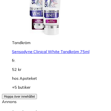
Tandkräm
Sensodyne Clinical White Tandkräm 75ml
fr.
52 kr
hos
Apoteket
+5 butiker
Hoppa över innehållet
Annons