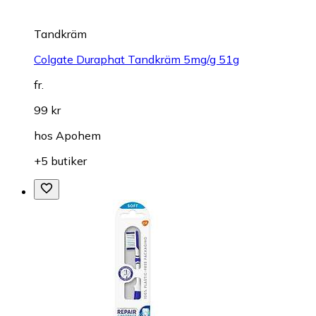
Tandkräm
Colgate Duraphat Tandkräm 5mg/g 51g
fr.
99 kr
hos
Apohem
+5 butiker