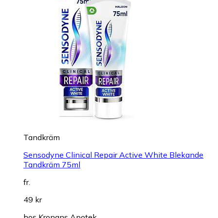
Tandkräm
Sensodyne Clinical Repair Active White Blekande
Tandkräm 75ml
fr.
49 kr
hos
Kronans Apotek