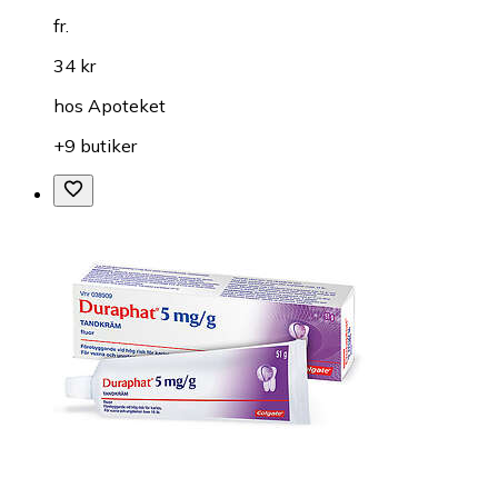
fr.
34 kr
hos
Apoteket
+9 butiker