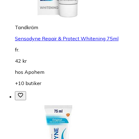
Tandkräm
Sensodyne Repair & Protect Whitening 75ml
fr.
42 kr
hos
Apohem
+10 butiker