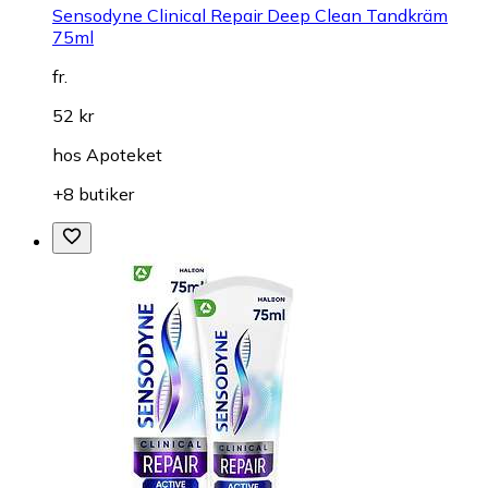
Sensodyne Clinical Repair Deep Clean Tandkräm
75ml
fr.
52 kr
hos
Apoteket
+8 butiker